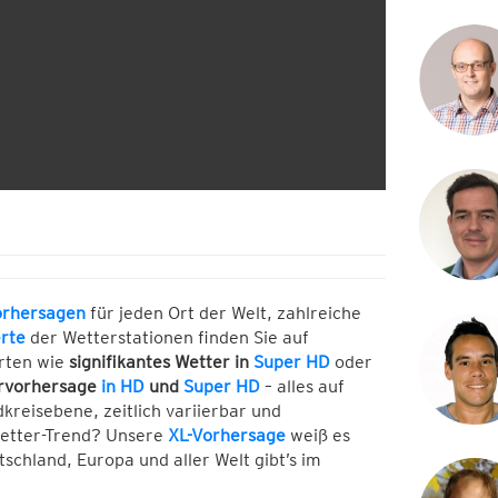
orhersagen
für jeden Ort der Welt, zahlreiche
rte
der Wetterstationen finden Sie auf
rten wie
signifikantes Wetter in
Super HD
oder
rvorhersage
in HD
und
Super HD
– alles auf
dkreisebene, zeitlich variierbar und
Wetter-Trend? Unsere
XL-Vorhersage
weiß es
chland, Europa und aller Welt gibt’s im