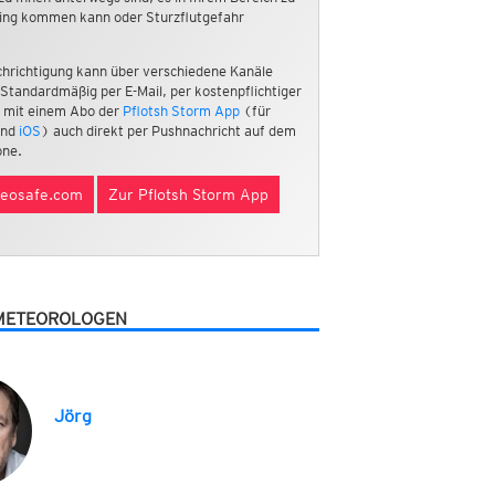
ing kommen kann oder Sturzflutgefahr
hrichtigung kann über verschiedene Kanäle
 Standardmäßig per E-Mail, per kostenpflichtiger
 mit einem Abo der
Pflotsh Storm App
(für
nd
iOS
) auch direkt per Pushnachricht auf dem
ne.
eosafe.com
Zur Pflotsh Storm App
METEOROLOGEN
Jörg