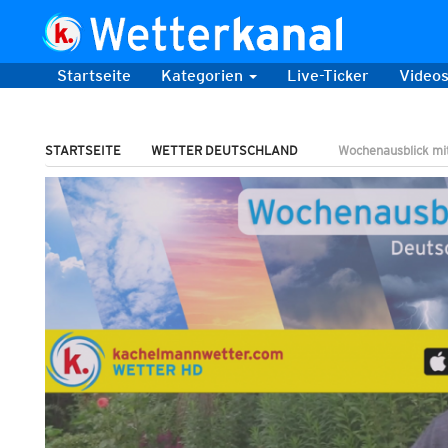
Startseite
Kategorien
Live-Ticker
Video
STARTSEITE
WETTER DEUTSCHLAND
Wochenausblick mi