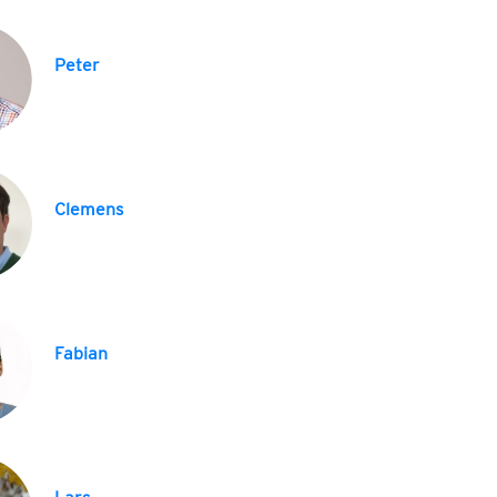
Peter
Clemens
Fabian