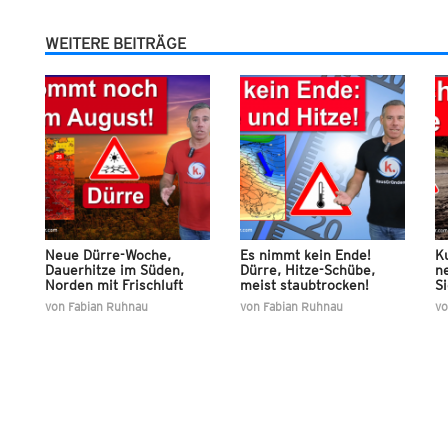
WEITERE BEITRÄGE
Neue Dürre-Woche,
Es nimmt kein Ende!
K
Dauerhitze im Süden,
Dürre, Hitze-Schübe,
ne
Norden mit Frischluft
meist staubtrocken!
Si
von
Fabian Ruhnau
von
Fabian Ruhnau
v