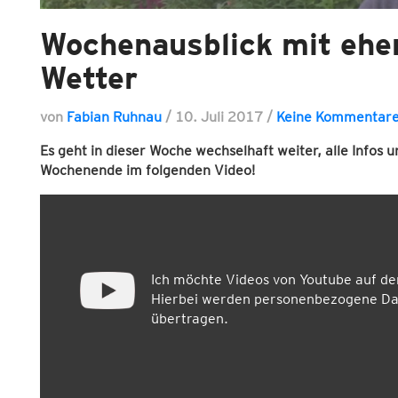
Wochenausblick mit ehe
Wetter
von
Fabian Ruhnau
/
10. Juli 2017
/
Keine Kommentar
Es geht in dieser Woche wechselhaft weiter, alle Infos
Wochenende im folgenden Video!
Ich möchte Videos von Youtube auf d
Hierbei werden personenbezogene Dat
übertragen.