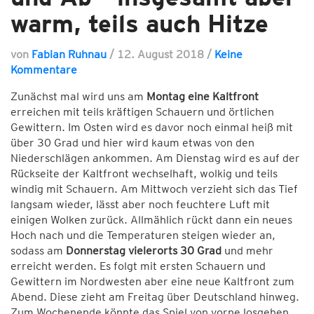
warm, teils auch Hitze
von
Fabian Ruhnau
/
12. August 2018
/
Keine
Kommentare
Zunächst mal wird uns am
Montag eine Kaltfront
erreichen mit teils kräftigen Schauern und örtlichen
Gewittern. Im Osten wird es davor noch einmal heiß mit
über 30 Grad und hier wird kaum etwas von den
Niederschlägen ankommen. Am Dienstag wird es auf der
Rückseite der Kaltfront wechselhaft, wolkig und teils
windig mit Schauern. Am Mittwoch verzieht sich das Tief
langsam wieder, lässt aber noch feuchtere Luft mit
einigen Wolken zurück. Allmählich rückt dann ein neues
Hoch nach und die Temperaturen steigen wieder an,
sodass am
Donnerstag vielerorts 30 Grad
und mehr
erreicht werden. Es folgt mit ersten Schauern und
Gewittern im Nordwesten aber eine neue Kaltfront zum
Abend. Diese zieht am Freitag über Deutschland hinweg.
Zum Wochenende könnte das Spiel von vorne losgehen,