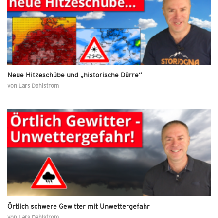
Neue Hitzeschübe und „historische Dürre“
von
Lars Dahlstrom
Örtlich schwere Gewitter mit Unwettergefahr
von
Lars Dahlstrom