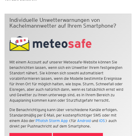
Individuelle Unwetterwarnungen von
Kachelmannwetter auf Ihrem Smartphone?
Mit einem Account auf unserer Meteosafe-Website können Sie
benachrichten lassen, wenn sich ein Unwetter Ihrem festgelegten
Standort nähert. Sie können sich sowohl automatisiert
vorabinformieren lassen, wenn die Modelle bestimmte Ereignisse
für ihren Ort für möglich halten, wie bspw. Sturm, Schneefall oder
Eisregen, aber auch natürlich dann, wenn es tatsächlich ernst wird
und Gewitter zu Ihnen unterwegs sind, es in Ihrem Bereich zu
Aquaplaning kommen kann oder Sturzflutgefahr herrscht.
Die Benachrichtigung kann über verschiedene Kanäle erfolgen.
Standardmäßig per E-Mail, per kostenpflichtiger SMS oder mit
einem Abo der
Pflotsh Storm App
(für
Android
und
iOS
) auch
direkt per Pushnachricht auf dem Smartphone.