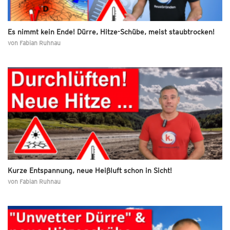
Es nimmt kein Ende! Dürre, Hitze-Schübe, meist staubtrocken!
von
Fabian Ruhnau
Kurze Entspannung, neue Heißluft schon in Sicht!
von
Fabian Ruhnau