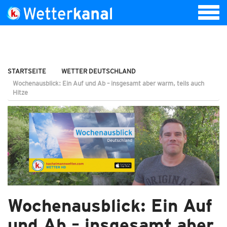
STARTSEITE
WETTER DEUTSCHLAND
Wochenausblick: Ein Auf und Ab – insgesamt aber warm, teils auch
Hitze
Wochenausblick: Ein Auf
und Ab – insgesamt aber