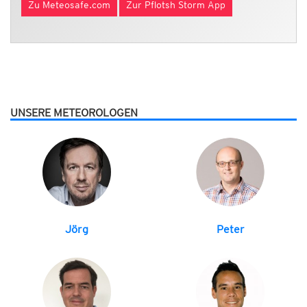
Zu Meteosafe.com
Zur Pflotsh Storm App
UNSERE METEOROLOGEN
Jörg
Peter