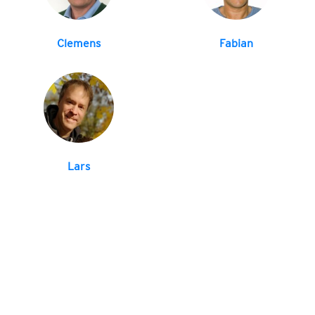
Clemens
Fabian
Lars