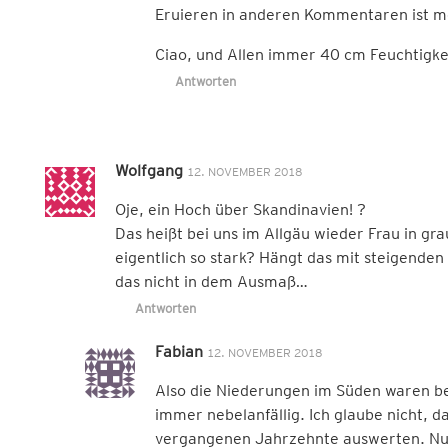
Eruieren in anderen Kommentaren ist m
Ciao, und Allen immer 40 cm Feuchtigke
Antworten
Wolfgang
12. NOVEMBER 2018
Oje, ein Hoch über Skandinavien! ?
Das heißt bei uns im Allgäu wieder Frau in g
eigentlich so stark? Hängt das mit steigend
das nicht in dem Ausmaß…
Antworten
Fabian
12. NOVEMBER 2018
Also die Niederungen im Süden waren b
immer nebelanfällig. Ich glaube nicht,
vergangenen Jahrzehnte auswerten. Nu