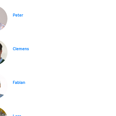
Peter
Clemens
Fabian