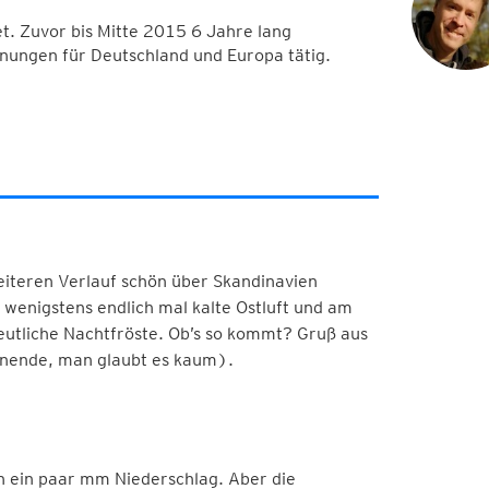
. Zuvor bis Mitte 2015 6 Jahre lang
nungen für Deutschland und Europa tätig.
eiteren Verlauf schön über Skandinavien
 wenigstens endlich mal kalte Ostluft und am
eutliche Nachtfröste. Ob’s so kommt? Gruß aus
nende, man glaubt es kaum).
h ein paar mm Niederschlag. Aber die