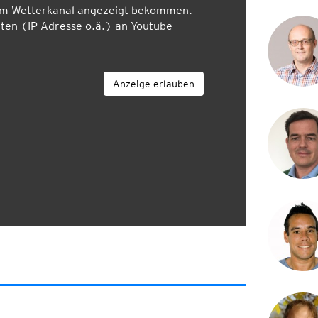
em Wetterkanal angezeigt bekommen.
en (IP-Adresse o.ä.) an Youtube
Anzeige erlauben