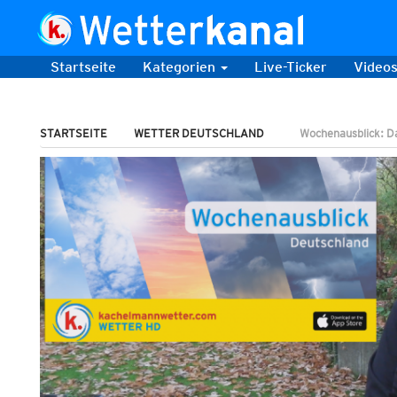
Startseite
Kategorien
Live-Ticker
Video
STARTSEITE
WETTER DEUTSCHLAND
Wochenausblick: D