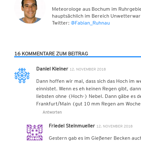
Meteorologe aus Bochum im Ruhrgebiet
hauptsächlich im Bereich Unwetterwar
Twitter:
@Fabian_Ruhnau
16 KOMMENTARE ZUM BEITRAG
Daniel Kleiner
12. NOVEMBER 2018
Dann hoffen wir mal, dass sich das Hoch im w
einnistet. Wenn es eh keinen Regen gibt, dann
liebsten ohne (Hoch-) Nebel. Dann gäbe es d
Frankfurt/Main (gut 10 mm Regen am Woche
Antworten
Friedel Steinmueller
12. NOVEMBER 2018
Gestern gab es im Gießener Becken auc