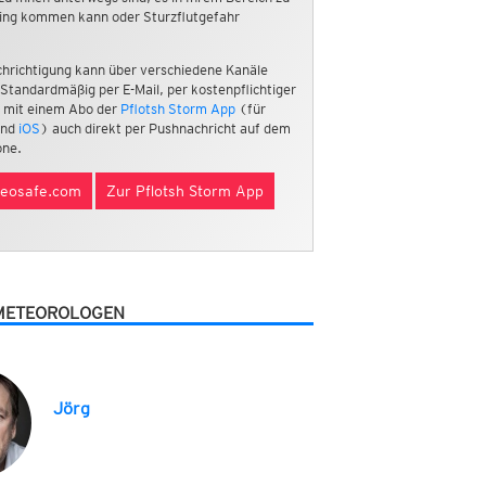
ing kommen kann oder Sturzflutgefahr
hrichtigung kann über verschiedene Kanäle
 Standardmäßig per E-Mail, per kostenpflichtiger
 mit einem Abo der
Pflotsh Storm App
(für
nd
iOS
) auch direkt per Pushnachricht auf dem
ne.
eosafe.com
Zur Pflotsh Storm App
METEOROLOGEN
Jörg