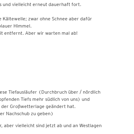
 und vielleicht erneut dauerhaft fort.
 Kältewelle; zwar ohne Schnee aber dafür
blauer Himmel.
it entfernt. Aber wir warten mal ab!
diese Tiefausläufer (Durchbruch über / nördlich
opfenden Tiefs mehr südlich von uns) und
der Großwetterlage geändert hat.
ter Nachschub zu geben)
, aber vielleicht sind jetzt ab und an Westlagen