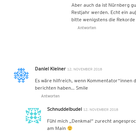
Aber auch da ist Nürnberg gu
Restjahr werden. Echt ein au
bitte wenigstens die Rekorde 
Antworten
Daniel Kleiner
12. NOVEMBER 2018
Es wäre hilfreich, wenn Kommentator*innen d
berichten haben… Smile
Antworten
Schnuddelbudel
12. NOVEMBER 2018
Fühl mich „Denkmal“ zurecht angesproc
am Main