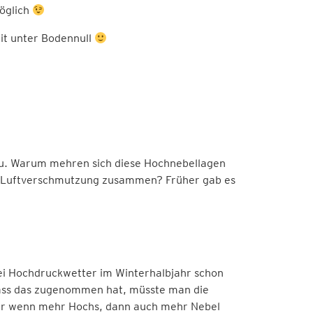
öglich
it unter Bodennull
rau. Warum mehren sich diese Hochnebellagen
en Luftverschmutzung zusammen? Früher gab es
ei Hochdruckwetter im Winterhalbjahr schon
 dass das zugenommen hat, müsste man die
r wenn mehr Hochs, dann auch mehr Nebel