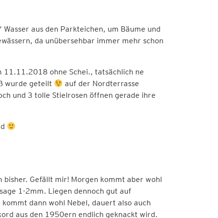
e“ Wasser aus den Parkteichen, um Bäume und
bewässern, da unübersehbar immer mehr schon
m 11.11.2018 ohne Schei., tatsächlich ne
ß wurde geteilt
auf der Nordterrasse
och und 3 tolle Stielrosen öffnen gerade ihre
nd
 bisher. Gefällt mir! Morgen kommt aber wohl
rsage 1-2mm. Liegen dennoch gut auf
 kommt dann wohl Nebel, dauert also auch
kord aus den 1950ern endlich geknackt wird.