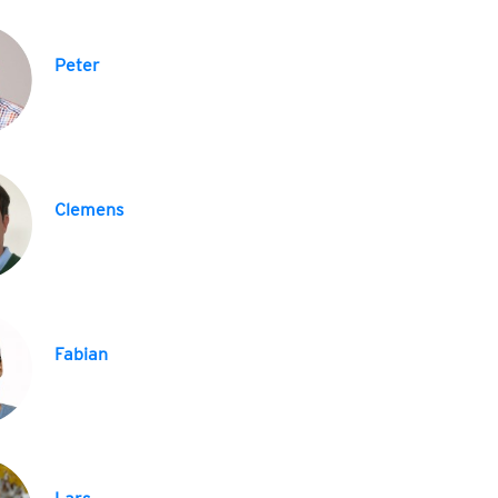
Peter
Clemens
Fabian