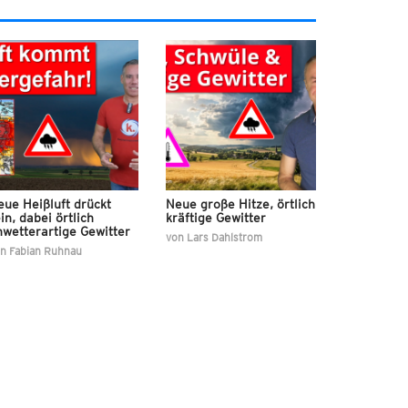
ue Heißluft drückt
Neue große Hitze, örtlich
in, dabei örtlich
kräftige Gewitter
nwetterartige Gewitter
von
Lars Dahlstrom
on
Fabian Ruhnau