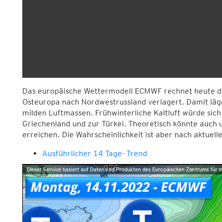
Das europäische Wettermodell ECMWF rechnet heute da
Osteuropa nach Nordwestrussland verlagert. Damit läge
milden Luftmassen. Frühwinterliche Kaltluft würde sic
Griechenland und zur Türkei. Theoretisch könnte auch u
erreichen. Die Wahrscheinlichkeit ist aber nach aktuel
Ausführlicher 14 Tage- Trend