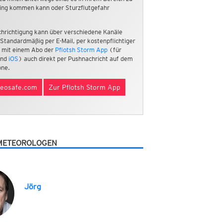
ing kommen kann oder Sturzflutgefahr
hrichtigung kann über verschiedene Kanäle
 Standardmäßig per E-Mail, per kostenpflichtiger
 mit einem Abo der
Pflotsh Storm App
(für
nd
iOS
) auch direkt per Pushnachricht auf dem
ne.
eosafe.com
Zur Pflotsh Storm App
METEOROLOGEN
Jörg