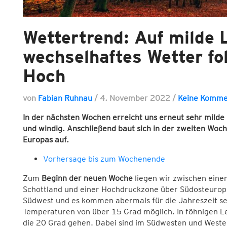
Wettertrend: Auf milde
wechselhaftes Wetter fol
Hoch
von
Fabian Ruhnau
/
4. November 2022
/
Keine Komme
In der nächsten Wochen erreicht uns erneut sehr milde
und windig. Anschließend baut sich in der zweiten Woc
Europas auf.
Vorhersage bis zum Wochenende
Zum
Beginn der neuen Woche
liegen wir zwischen eine
Schottland und einer Hochdruckzone über Südosteurop
Südwest und es kommen abermals für die Jahreszeit seh
Temperaturen von über 15 Grad möglich. In föhnigen Le
die 20 Grad gehen. Dabei sind im Südwesten und Weste