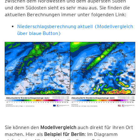
zwischen dem Nordwesten und dem äußersten Süden
und dem Südosten sieht es sehr mau aus. Sie finden die
aktuellen Berechnungen immer unter folgenden Link:
Niederschlagsberechnung aktuell (Modellvergleich
über blaue Button)
Sie können den
Modellvergleich
auch direkt für ihren Ort
machen. Hier als
Beispiel für Berlin
: Im Diagramm