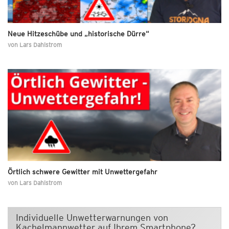
Neue Hitzeschübe und „historische Dürre“
von
Lars Dahlstrom
Örtlich schwere Gewitter mit Unwettergefahr
von
Lars Dahlstrom
Individuelle Unwetterwarnungen von
Kachelmannwetter auf Ihrem Smartphone?