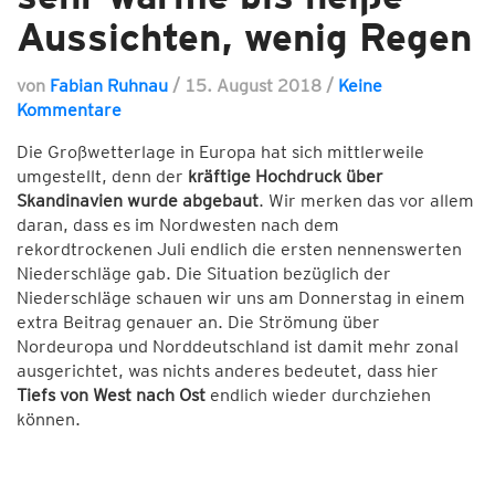
Aussichten, wenig Regen
von
Fabian Ruhnau
/
15. August 2018
/
Keine
Kommentare
Die Großwetterlage in Europa hat sich mittlerweile
umgestellt, denn der
kräftige Hochdruck über
Skandinavien wurde abgebaut
. Wir merken das vor allem
daran, dass es im Nordwesten nach dem
rekordtrockenen Juli endlich die ersten nennenswerten
Niederschläge gab. Die Situation bezüglich der
Niederschläge schauen wir uns am Donnerstag in einem
extra Beitrag genauer an. Die Strömung über
Nordeuropa und Norddeutschland ist damit mehr zonal
ausgerichtet, was nichts anderes bedeutet, dass hier
Tiefs von West nach Ost
endlich wieder durchziehen
können.