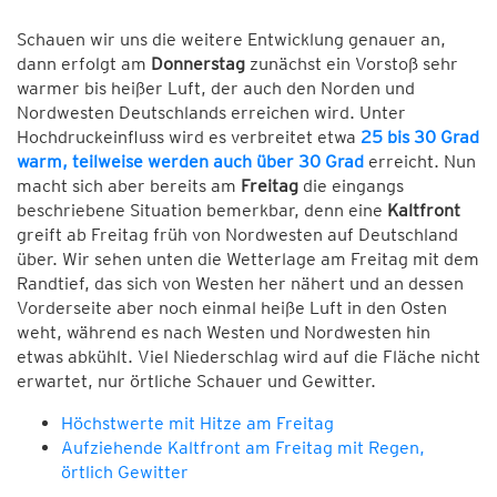
Schauen wir uns die weitere Entwicklung genauer an,
dann erfolgt am
Donnerstag
zunächst ein Vorstoß sehr
warmer bis heißer Luft, der auch den Norden und
Nordwesten Deutschlands erreichen wird. Unter
Hochdruckeinfluss wird es verbreitet etwa
25 bis 30 Grad
warm, teilweise werden auch über 30 Grad
erreicht. Nun
macht sich aber bereits am
Freitag
die eingangs
beschriebene Situation bemerkbar, denn eine
Kaltfront
greift ab Freitag früh von Nordwesten auf Deutschland
über. Wir sehen unten die Wetterlage am Freitag mit dem
Randtief, das sich von Westen her nähert und an dessen
Vorderseite aber noch einmal heiße Luft in den Osten
weht, während es nach Westen und Nordwesten hin
etwas abkühlt. Viel Niederschlag wird auf die Fläche nicht
erwartet, nur örtliche Schauer und Gewitter.
Höchstwerte mit Hitze am Freitag
Aufziehende Kaltfront am Freitag mit Regen,
örtlich Gewitter