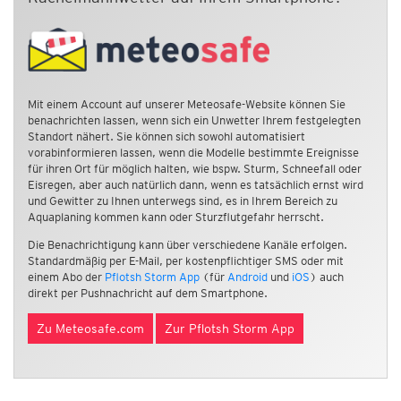
Mit einem Account auf unserer Meteosafe-Website können Sie
benachrichten lassen, wenn sich ein Unwetter Ihrem festgelegten
Standort nähert. Sie können sich sowohl automatisiert
vorabinformieren lassen, wenn die Modelle bestimmte Ereignisse
für ihren Ort für möglich halten, wie bspw. Sturm, Schneefall oder
Eisregen, aber auch natürlich dann, wenn es tatsächlich ernst wird
und Gewitter zu Ihnen unterwegs sind, es in Ihrem Bereich zu
Aquaplaning kommen kann oder Sturzflutgefahr herrscht.
Die Benachrichtigung kann über verschiedene Kanäle erfolgen.
Standardmäßig per E-Mail, per kostenpflichtiger SMS oder mit
einem Abo der
Pflotsh Storm App
(für
Android
und
iOS
) auch
direkt per Pushnachricht auf dem Smartphone.
Zu Meteosafe.com
Zur Pflotsh Storm App