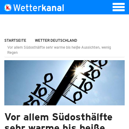
STARTSEITE
WETTER DEUTSCHLAND
Vor allem Südosthälfte sehr warme bis heiße Aussichten, wenig
Regen
Vor allem Südosthälfte
sehr warme bis heiße