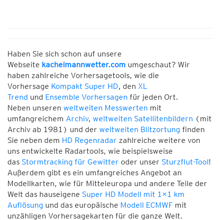
Haben Sie sich schon auf unsere
Webseite
kachelmannwetter.com
umgeschaut? Wir
haben zahlreiche Vorhersagetools, wie die
Vorhersage
Kompakt Super HD
, den
XL
Trend
und
Ensemble Vorhersagen
für jeden Ort.
Neben unseren
weltweiten Messwerten
mit
umfangreichem
Archiv
,
weltweiten Satellitenbildern
(mit
Archiv ab 1981) und der
weltweiten Blitzortung
finden
Sie neben dem
HD Regenradar
zahlreiche weitere von
uns entwickelte Radartools, wie beispielsweise
das
Stormtracking für Gewitter
oder unser
Sturzflut-Tool
!
Außerdem gibt es ein umfangreiches Angebot an
Modellkarten, wie für Mitteleuropa und andere Teile der
Welt das hauseigene
Super HD Modell mit 1×1 km
Auflösung
und das europäische
Modell ECMWF
mit
unzähligen Vorhersagekarten für die ganze Welt.