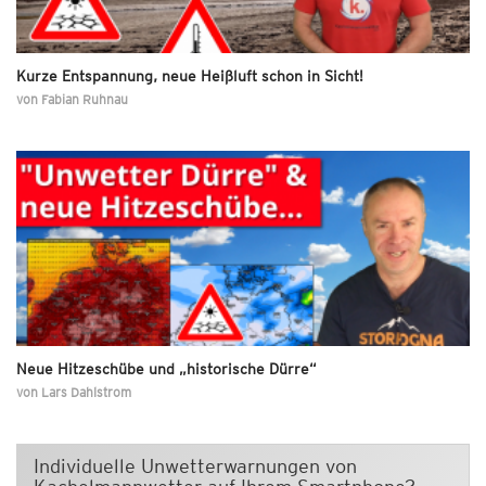
Kurze Entspannung, neue Heißluft schon in Sicht!
von
Fabian Ruhnau
Neue Hitzeschübe und „historische Dürre“
von
Lars Dahlstrom
Individuelle Unwetterwarnungen von