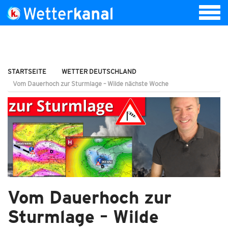
STARTSEITE
WETTER DEUTSCHLAND
Vom Dauerhoch zur Sturmlage – Wilde nächste Woche
Vom Dauerhoch zur
Sturmlage – Wilde