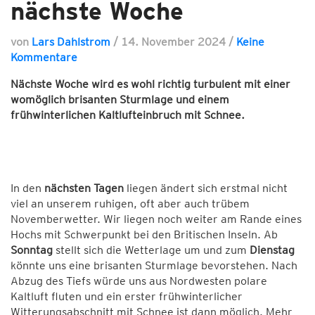
nächste Woche
von
Lars Dahlstrom
/
14. November 2024
/
Keine
Kommentare
Nächste Woche wird es wohl richtig turbulent mit einer
womöglich brisanten Sturmlage und einem
frühwinterlichen Kaltlufteinbruch mit Schnee.
In den
nächsten Tagen
liegen ändert sich erstmal nicht
viel an unserem ruhigen, oft aber auch trübem
Novemberwetter. Wir liegen noch weiter am Rande eines
Hochs mit Schwerpunkt bei den Britischen Inseln. Ab
Sonntag
stellt sich die Wetterlage um und zum
Dienstag
könnte uns eine brisanten Sturmlage bevorstehen. Nach
Abzug des Tiefs würde uns aus Nordwesten polare
Kaltluft fluten und ein erster frühwinterlicher
Witterungsabschnitt mit Schnee ist dann möglich. Mehr