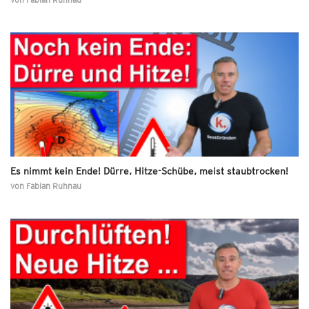
Es nimmt kein Ende! Dürre, Hitze-Schübe, meist staubtrocken!
von
Fabian Ruhnau