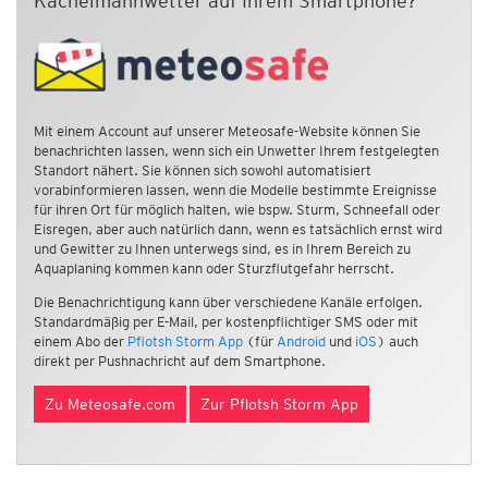
Kachelmannwetter auf Ihrem Smartphone?
Mit einem Account auf unserer Meteosafe-Website können Sie
benachrichten lassen, wenn sich ein Unwetter Ihrem festgelegten
Standort nähert. Sie können sich sowohl automatisiert
vorabinformieren lassen, wenn die Modelle bestimmte Ereignisse
für ihren Ort für möglich halten, wie bspw. Sturm, Schneefall oder
Eisregen, aber auch natürlich dann, wenn es tatsächlich ernst wird
und Gewitter zu Ihnen unterwegs sind, es in Ihrem Bereich zu
Aquaplaning kommen kann oder Sturzflutgefahr herrscht.
Die Benachrichtigung kann über verschiedene Kanäle erfolgen.
Standardmäßig per E-Mail, per kostenpflichtiger SMS oder mit
einem Abo der
Pflotsh Storm App
(für
Android
und
iOS
) auch
direkt per Pushnachricht auf dem Smartphone.
Zu Meteosafe.com
Zur Pflotsh Storm App