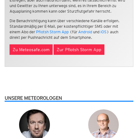
Eisregen, aber auch natürlich dann, wenn es tatsächlich ernst wird
und Gewitter zu Ihnen unterwegs sind, es in Ihrem Bereich zu
Aquaplaning kommen kann oder Sturzflutgefahr herrscht.
Die Benachrichtigung kann über verschiedene Kanäle erfolgen.
Standardmäßig per E-Mail, per kostenpflichtiger SMS oder mit
einem Abo der
Pflotsh Storm App
(für
Android
und
iOS
) auch
direkt per Pushnachricht auf dem Smartphone.
Zu Meteosafe.com
Zur Pflotsh Storm App
UNSERE METEOROLOGEN