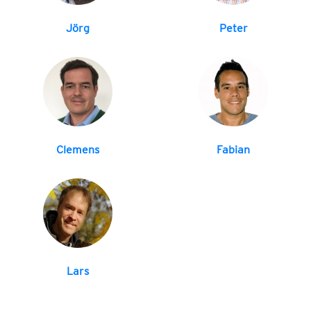
Jörg
Peter
Clemens
Fabian
Lars