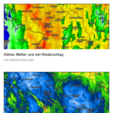
Kühles Wetter und viel Niederschlag
von
Wettervorhersage