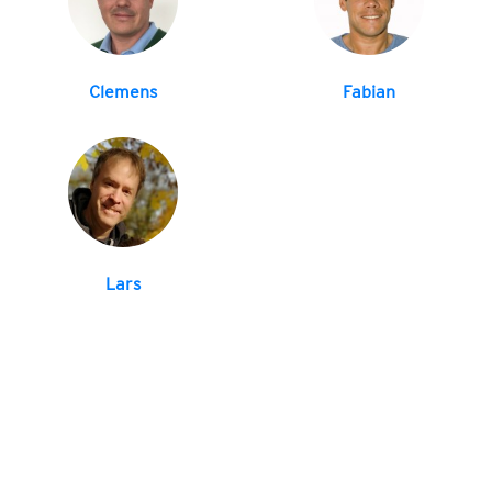
Clemens
Fabian
Lars