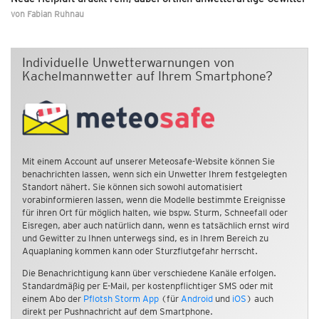
von
Fabian Ruhnau
Individuelle Unwetterwarnungen von
Kachelmannwetter auf Ihrem Smartphone?
Mit einem Account auf unserer Meteosafe-Website können Sie
benachrichten lassen, wenn sich ein Unwetter Ihrem festgelegten
Standort nähert. Sie können sich sowohl automatisiert
vorabinformieren lassen, wenn die Modelle bestimmte Ereignisse
für ihren Ort für möglich halten, wie bspw. Sturm, Schneefall oder
Eisregen, aber auch natürlich dann, wenn es tatsächlich ernst wird
und Gewitter zu Ihnen unterwegs sind, es in Ihrem Bereich zu
Aquaplaning kommen kann oder Sturzflutgefahr herrscht.
Die Benachrichtigung kann über verschiedene Kanäle erfolgen.
Standardmäßig per E-Mail, per kostenpflichtiger SMS oder mit
einem Abo der
Pflotsh Storm App
(für
Android
und
iOS
) auch
direkt per Pushnachricht auf dem Smartphone.