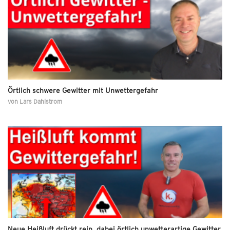
Örtlich schwere Gewitter mit Unwettergefahr
von
Lars Dahlstrom
Neue Heißluft drückt rein, dabei örtlich unwetterartige Gewitter