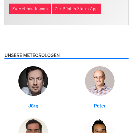
Zu Meteosafe.com
Zur Pflotsh Storm App
UNSERE METEOROLOGEN
Jörg
Peter