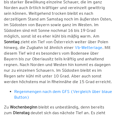
bis starker Bewölkung einzelne Schauer, die im ganz
Norden auch örtlich kräftiger und vereinzelt gewittrig
sein können. Weitgehend trocken bleibt es nach
derzeitigem Stand am Samstag noch im äußersten Osten,
im Südosten von Bayern sowie ganz im Westen. Im
Südosten sind mit Sonne nochmal 16 bis 19 Grad
möglich, sonst ist es eher kühl bis mäßig warm. Am
Sonntag
zieht ein Tief von Österreich weiter über Polen
hinweg, die Zugbahn ist ähnlich einer
Vb-Wetterlage
. Mit
diesem Tief wird es besonders vom Bodensee über
Bayern bis zur Oberlausitz teils kräftig und anhaltend
regnen. Nach Norden und Westen hin kommt es dagegen
nur zu einzelnen Schauern. Im Südosten bleibt es im
Regen sehr kühl mit unter 10 Grad. Aber auch sonst
werden höchstens mal in Rheinnähe die 15 Grad erreicht.
Regenmengen nach dem GFS (Vergleich über blaue
Button)
Zu
Wochenbeginn
bleibt es unbeständig, denn bereits
zum
Dienstag
deutet sich das nächste Tief an. Es zieht