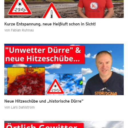
Kurze Entspannung, neue Heißluft schon in Sicht!
von
Fabian Ruhnau
Neue Hitzeschübe und „historische Dürre“
von
Lars Dahlstrom