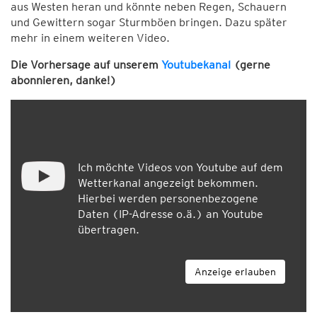
aus Westen heran und könnte neben Regen, Schauern
und Gewittern sogar Sturmböen bringen. Dazu später
mehr in einem weiteren Video.
Die Vorhersage auf unserem
Youtubekanal
(gerne
abonnieren, danke!)
Ich möchte Videos von Youtube auf dem
Wetterkanal angezeigt bekommen.
Hierbei werden personenbezogene
Daten (IP-Adresse o.ä.) an Youtube
übertragen.
Anzeige erlauben