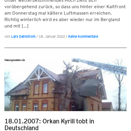
Unser wetterbestimmendes Hoch zieht sich
vorübergehend zurück, so dass uns hinter einer Kaltfront
am Donnerstag mal kältere Luftmassen erreichen.
Richtig winterlich wird es aber wieder nur im Bergland
und mit […]
von
Lars Dahlstrom
/
18. Januar 2022
/
Keine Kommentare
18.01.2007: Orkan Kyrill tobt in
Deutschland