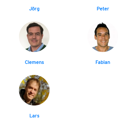
Jörg
Peter
Clemens
Fabian
Lars