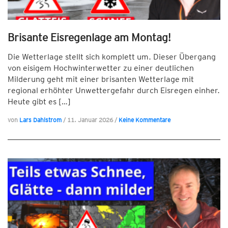
Brisante Eisregenlage am Montag!
Die Wetterlage stellt sich komplett um. Dieser Übergang
von eisigem Hochwinterwetter zu einer deutlichen
Milderung geht mit einer brisanten Wetterlage mit
regional erhöhter Unwettergefahr durch Eisregen einher.
Heute gibt es […]
von
Lars Dahlstrom
/
11. Januar 2026
/
Keine Kommentare