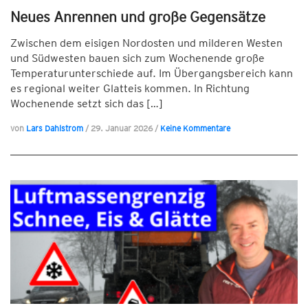
Neues Anrennen und große Gegensätze
Zwischen dem eisigen Nordosten und milderen Westen
und Südwesten bauen sich zum Wochenende große
Temperaturunterschiede auf. Im Übergangsbereich kann
es regional weiter Glatteis kommen. In Richtung
Wochenende setzt sich das […]
von
Lars Dahlstrom
/
29. Januar 2026
/
Keine Kommentare