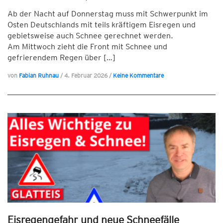
Ab der Nacht auf Donnerstag muss mit Schwerpunkt im
Osten Deutschlands mit teils kräftigem Eisregen und
gebietsweise auch Schnee gerechnet werden.
Am Mittwoch zieht die Front mit Schnee und
gefrierendem Regen über […]
von
Fabian Ruhnau
/
4. Februar 2026
/
Keine Kommentare
Eisregengefahr und neue Schneefälle