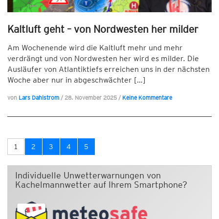
Kaltluft geht – von Nordwesten her milder
Am Wochenende wird die Kaltluft mehr und mehr
verdrängt und von Nordwesten her wird es milder. Die
Ausläufer von Atlantiktiefs erreichen uns in der nächsten
Woche aber nur in abgeschwächter […]
von
Lars Dahlstrom
/
28. November 2025
/
Keine Kommentare
1
2
3
4
5
Individuelle Unwetterwarnungen von
Kachelmannwetter auf Ihrem Smartphone?