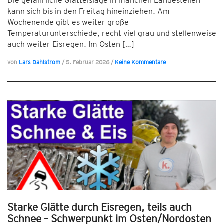
Die gefährliche Glatteislage in manchen Landesteilen
kann sich bis in den Freitag hineinziehen. Am
Wochenende gibt es weiter große
Temperaturunterschiede, recht viel grau und stellenweise
auch weiter Eisregen. Im Osten […]
von
Lars Dahlstrom
/
5. Februar 2026
/
Keine Kommentare
Starke Glätte durch Eisregen, teils auch
Schnee – Schwerpunkt im Osten/Nordosten