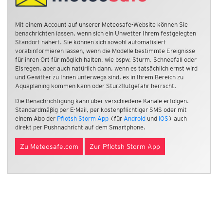
Mit einem Account auf unserer Meteosafe-Website können Sie
benachrichten lassen, wenn sich ein Unwetter Ihrem festgelegten
Standort nähert. Sie können sich sowohl automatisiert
vorabinformieren lassen, wenn die Modelle bestimmte Ereignisse
für ihren Ort für möglich halten, wie bspw. Sturm, Schneefall oder
Eisregen, aber auch natürlich dann, wenn es tatsächlich ernst wird
und Gewitter zu Ihnen unterwegs sind, es in Ihrem Bereich zu
Aquaplaning kommen kann oder Sturzflutgefahr herrscht.
Die Benachrichtigung kann über verschiedene Kanäle erfolgen.
Standardmäßig per E-Mail, per kostenpflichtiger SMS oder mit
einem Abo der
Pflotsh Storm App
(für
Android
und
iOS
) auch
direkt per Pushnachricht auf dem Smartphone.
Zu Meteosafe.com
Zur Pflotsh Storm App