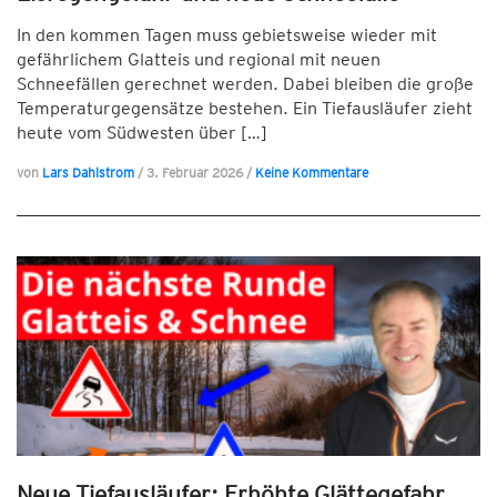
In den kommen Tagen muss gebietsweise wieder mit
gefährlichem Glatteis und regional mit neuen
Schneefällen gerechnet werden. Dabei bleiben die große
Temperaturgegensätze bestehen. Ein Tiefausläufer zieht
heute vom Südwesten über […]
von
Lars Dahlstrom
/
3. Februar 2026
/
Keine Kommentare
Neue Tiefausläufer: Erhöhte Glättegefahr