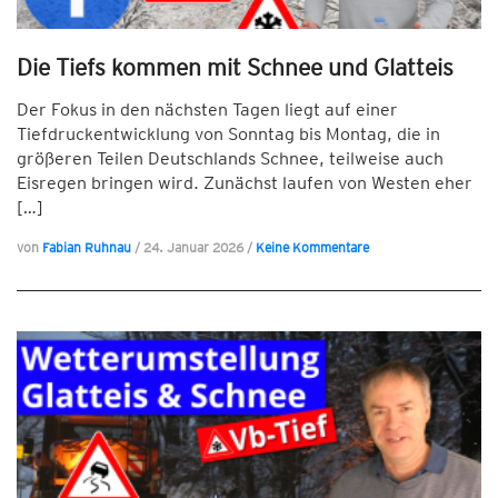
Die Tiefs kommen mit Schnee und Glatteis
Der Fokus in den nächsten Tagen liegt auf einer
Tiefdruckentwicklung von Sonntag bis Montag, die in
größeren Teilen Deutschlands Schnee, teilweise auch
Eisregen bringen wird. Zunächst laufen von Westen eher
[…]
von
Fabian Ruhnau
/
24. Januar 2026
/
Keine Kommentare