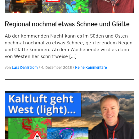
Regional nochmal etwas Schnee und Glätte
Ab der kommenden Nacht kann es im Süden und Osten
nochmal nochmal zu etwas Schnee, gefrierendem Regen
und Glätte kommen. Ab dem Wochenende wird es dann
von Westen her schrittweise […]
von
Lars Dahlstrom
/
4. Dezember 2025
/
Keine Kommentare