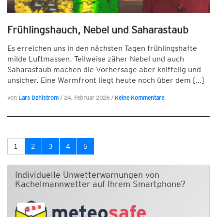
Frühlingshauch, Nebel und Saharastaub
Es erreichen uns in den nächsten Tagen frühlingshafte
milde Luftmassen. Teilweise zäher Nebel und auch
Saharastaub machen die Vorhersage aber kniffelig und
unsicher. Eine Warmfront liegt heute noch über dem […]
von
Lars Dahlstrom
/
24. Februar 2026
/
Keine Kommentare
1
2
3
4
5
Individuelle Unwetterwarnungen von
Kachelmannwetter auf Ihrem Smartphone?