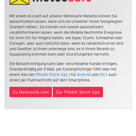
Mit einem Account auf unserer Meteosafe-Website können Sie
benachrichten lassen, wenn sich ein Unwetter Ihrem festgelegten
Standort nähert. Sie können sich sowohl automatisiert
vorabinformieren lassen, wenn die Modelle bestimmte Ereignisse
für ihren Ort für möglich halten, wie bspw. Sturm, Schneefall oder
Eisregen, aber auch natürlich dann, wenn es tatsächlich ernst wird
und Gewitter zu Ihnen unterwegs sind, es in Ihrem Bereich zu
Aquaplaning kommen kann oder Sturzflutgefahr herrscht.
Die Benachrichtigung kann über verschiedene Kanäle erfolgen.
Standardmäßig per E-Mail, per kostenpflichtiger SMS oder mit
einem Abo der
Pflotsh Storm App
(für
Android
und
iOS
) auch
direkt per Pushnachricht auf dem Smartphone.
Zu Meteosafe.com
Zur Pflotsh Storm App