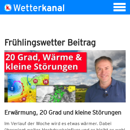
Frühlingswetter Beitrag
Erwärmung, 20 Grad und kleine Störungen
Im Verlauf der Woche wird es etwas wärmer. Dabei
überwiegt weiter Hochdruckeinfluss und es bleibt es wohl