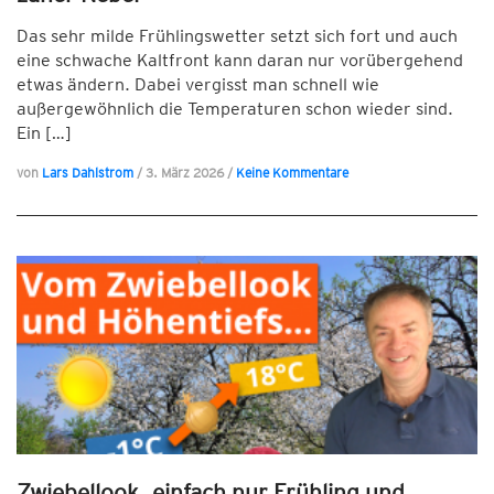
Das sehr milde Frühlingswetter setzt sich fort und auch
eine schwache Kaltfront kann daran nur vorübergehend
etwas ändern. Dabei vergisst man schnell wie
außergewöhnlich die Temperaturen schon wieder sind.
Ein […]
von
Lars Dahlstrom
/
3. März 2026
/
Keine Kommentare
Zwiebellook, einfach nur Frühling und