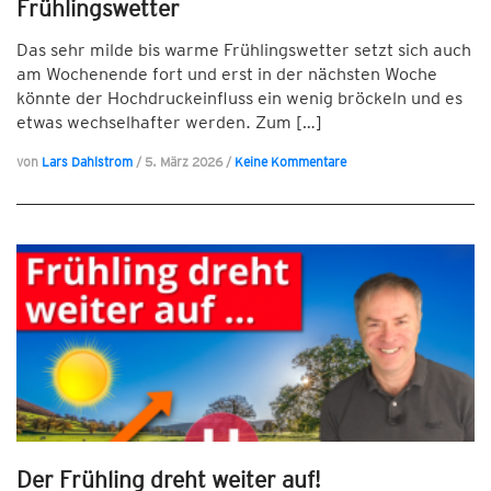
Frühlingswetter
Das sehr milde bis warme Frühlingswetter setzt sich auch
am Wochenende fort und erst in der nächsten Woche
könnte der Hochdruckeinfluss ein wenig bröckeln und es
etwas wechselhafter werden. Zum […]
von
Lars Dahlstrom
/
5. März 2026
/
Keine Kommentare
Der Frühling dreht weiter auf!