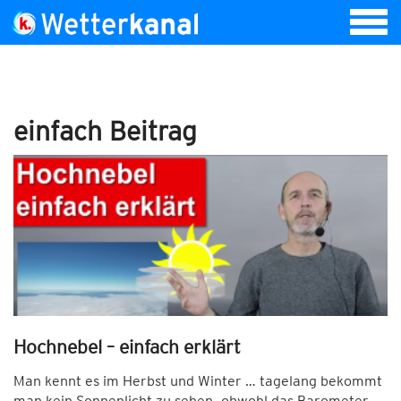
einfach Beitrag
Hochnebel – einfach erklärt
Man kennt es im Herbst und Winter … tagelang bekommt
man kein Sonnenlicht zu sehen, obwohl das Barometer