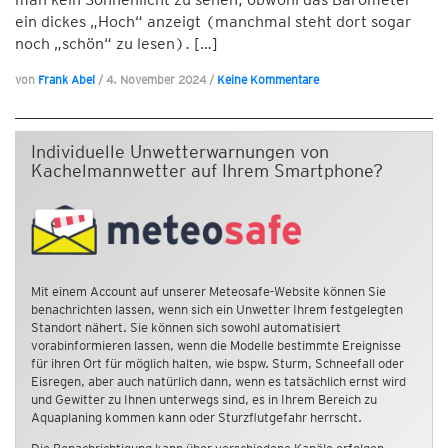
ein dickes „Hoch“ anzeigt (manchmal steht dort sogar
noch „schön“ zu lesen). […]
von
Frank Abel
/
4. November 2024
/
Keine Kommentare
Individuelle Unwetterwarnungen von
Kachelmannwetter auf Ihrem Smartphone?
Mit einem Account auf unserer Meteosafe-Website können Sie
benachrichten lassen, wenn sich ein Unwetter Ihrem festgelegten
Standort nähert. Sie können sich sowohl automatisiert
vorabinformieren lassen, wenn die Modelle bestimmte Ereignisse
für ihren Ort für möglich halten, wie bspw. Sturm, Schneefall oder
Eisregen, aber auch natürlich dann, wenn es tatsächlich ernst wird
und Gewitter zu Ihnen unterwegs sind, es in Ihrem Bereich zu
Aquaplaning kommen kann oder Sturzflutgefahr herrscht.