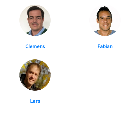
Clemens
Fabian
Lars