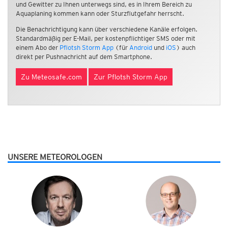
und Gewitter zu Ihnen unterwegs sind, es in Ihrem Bereich zu
Aquaplaning kommen kann oder Sturzflutgefahr herrscht.
Die Benachrichtigung kann über verschiedene Kanäle erfolgen.
Standardmäßig per E-Mail, per kostenpflichtiger SMS oder mit
einem Abo der
Pflotsh Storm App
(für
Android
und
iOS
) auch
direkt per Pushnachricht auf dem Smartphone.
Zu Meteosafe.com
Zur Pflotsh Storm App
UNSERE METEOROLOGEN