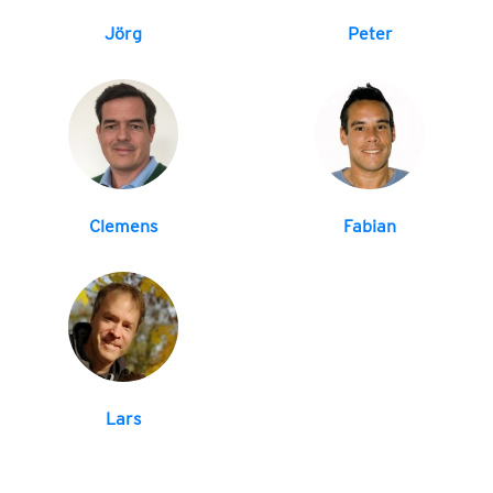
Jörg
Peter
Clemens
Fabian
Lars