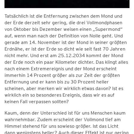
Tatsächlich ist die Entfernung zwischen dem Mond und
der Erde derzeit sehr gering, die drei Vollmondphasen
von Oktober bis Dezember weisen einen „Supermond“
auf, wenn man nach der Definition von Nolle geht. Und
gerade am 14. November ist der Mond in seiner größten
Erdnähe, er ist der Erde so dicht wie seit fast 70 Jahren
nicht mehr. Und erst am 25.12.2034 kommt der Mond
der Erde noch ein paar Kilometer dichter. Das klingt alles
nach einem Extremereignis und der Mond erscheint
immerhin 14 Prozent größer als zur Zeit der größten
Entfernung und er kann bis zu 30 Prozent heller
scheinen, aber merken wir wirklich etwas davon? Ist es
wirklich ein so besonderes Ereignis, dass wir es auf
keinen Fall verpassen sollten?
Kaum, denn der Unterschied ist für uns Menschen kaum
wahrnehmbar. Zudem erscheint der Vollmond tief am
Himmel stehend für uns sowieso größer. Ist das Licht
dann wenigstens heller? Auch dieser Effekt ist nur gering