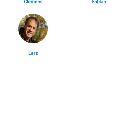
Clemens
Fabian
Lars