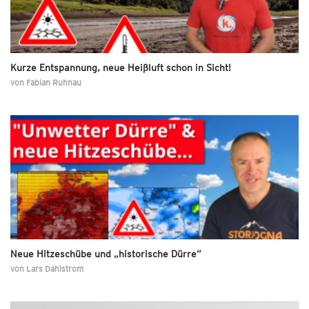
Kurze Entspannung, neue Heißluft schon in Sicht!
von
Fabian Ruhnau
Neue Hitzeschübe und „historische Dürre“
von
Lars Dahlstrom