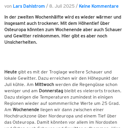
von
Lars Dahlstrom
/
8. Juli 2025
/
Keine Kommentare
In der zweiten Wochenhälfte wird es wieder wärmer und
insgesamt auch trockener. Mit dem Höhentief über
Osteuropa könnten zum Wochenende aber auch Schauer
und Gewitter reinkommen. Hier gibt es aber noch
Unsicherheiten.
Heute
gibt es mit der Troglage weitere Schauer und
lokale Gewitter. Dazu erreichen wir den Höhepunkt der
Juli kühle. Am
Mittwoch
werden die Regengüsse schon
weniger und am
Donnerstag
bleibt es vielerorts trocken.
Dazu steigen die Temperaturen zumindest in einigen
Regionen wieder auf sommmerliche Werte um 25 Grad.
Am
Wochenende
liegen wir dann zwischen einer
Hochdruckzone über Nordeuropa und einem Tief über
das Osteuropa. Damit könnten vor allem im Nordosten