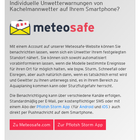
Individuelle Unwetterwarnungen von
Kachelmannwetter auf Ihrem Smartphone?
Mit einem Account auf unserer Meteosafe-Website können Sie
benachrichten lassen, wenn sich ein Unwetter Ihrem festgelegten
Standort nähert. Sie können sich sowohl automatisiert
vorabinformieren lassen, wenn die Modelle bestimmte Ereignisse
für ihren Ort für möglich halten, wie bspw. Sturm, Schneefall oder
Eisregen, aber auch natürlich dann, wenn es tatsächlich ernst wird
und Gewitter zu Ihnen unterwegs sind, es in Ihrem Bereich zu
Aquaplaning kommen kann oder Sturzflutgefahr herrscht.
Die Benachrichtigung kann über verschiedene Kanäle erfolgen.
Standardmäßig per E-Mail, per kostenpflichtiger SMS oder mit
einem Abo der
Pflotsh Storm App
(für
Android
und
iOS
) auch
direkt per Pushnachricht auf dem Smartphone.
Zu Meteosafe.com
Zur Pflotsh Storm App