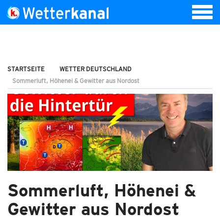
STARTSEITE
WETTER DEUTSCHLAND
Sommerluft, Höhenei & Gewitter aus Nordost
Sommerluft, Höhenei &
Gewitter aus Nordost