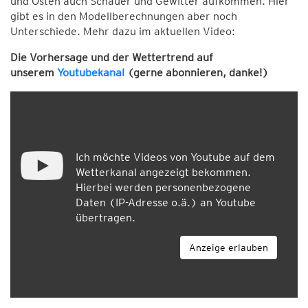
und Osten auch Schauer und Gewitter aufkommen. Hier
gibt es in den Modellberechnungen aber noch
Unterschiede. Mehr dazu im aktuellen Video:
Die Vorhersage und der Wettertrend auf
unserem
Youtubekanal
(gerne abonnieren, danke!)
Ich möchte Videos von Youtube auf dem
Wetterkanal angezeigt bekommen.
Hierbei werden personenbezogene
Daten (IP-Adresse o.ä.) an Youtube
übertragen.
Anzeige erlauben