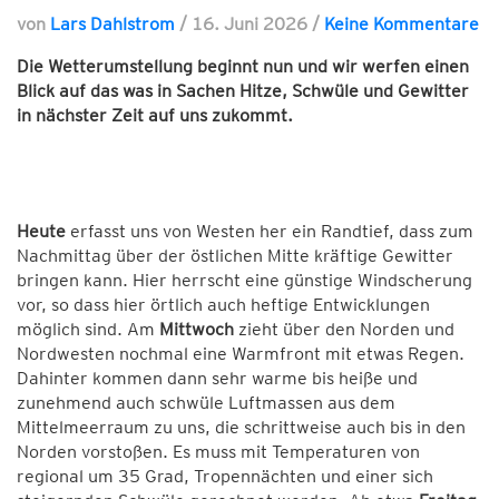
von
Lars Dahlstrom
/
16. Juni 2026
/
Keine Kommentare
Die Wetterumstellung beginnt nun und wir werfen einen
Blick auf das was in Sachen Hitze, Schwüle und Gewitter
in nächster Zeit auf uns zukommt.
Heute
erfasst uns von Westen her ein Randtief, dass zum
Nachmittag über der östlichen Mitte kräftige Gewitter
bringen kann. Hier herrscht eine günstige Windscherung
vor, so dass hier örtlich auch heftige Entwicklungen
möglich sind. Am
Mittwoch
zieht über den Norden und
Nordwesten nochmal eine Warmfront mit etwas Regen.
Dahinter kommen dann sehr warme bis heiße und
zunehmend auch schwüle Luftmassen aus dem
Mittelmeerraum zu uns, die schrittweise auch bis in den
Norden vorstoßen. Es muss mit Temperaturen von
regional um 35 Grad, Tropennächten und einer sich