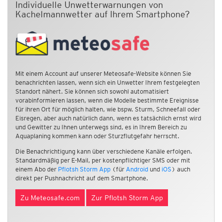
Individuelle Unwetterwarnungen von
Kachelmannwetter auf Ihrem Smartphone?
Mit einem Account auf unserer Meteosafe-Website können Sie
benachrichten lassen, wenn sich ein Unwetter Ihrem festgelegten
Standort nähert. Sie können sich sowohl automatisiert
vorabinformieren lassen, wenn die Modelle bestimmte Ereignisse
für ihren Ort für möglich halten, wie bspw. Sturm, Schneefall oder
Eisregen, aber auch natürlich dann, wenn es tatsächlich ernst wird
und Gewitter zu Ihnen unterwegs sind, es in Ihrem Bereich zu
Aquaplaning kommen kann oder Sturzflutgefahr herrscht.
Die Benachrichtigung kann über verschiedene Kanäle erfolgen.
Standardmäßig per E-Mail, per kostenpflichtiger SMS oder mit
einem Abo der
Pflotsh Storm App
(für
Android
und
iOS
) auch
direkt per Pushnachricht auf dem Smartphone.
Zu Meteosafe.com
Zur Pflotsh Storm App