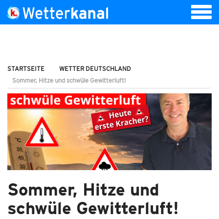
STARTSEITE
WETTER DEUTSCHLAND
Sommer, Hitze und schwüle Gewitterluft!
Sommer, Hitze und
schwüle Gewitterluft!