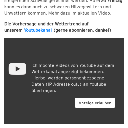
steigernden Schwüle gerechnet werden. Ab etwa
Freitag
kann es dann auch zu schweren Hitzegewittern und
Unwettern kommen. Mehr dazu im aktuellen Video.
Die Vorhersage und der Wettertrend auf
unserem
Youtubekanal
(gerne abonnieren, danke!)
Ich möchte Videos von Youtube auf dem
Wetterkanal angezeigt bekommen.
Hierbei werden personenbezogene
Daten (IP-Adresse o.ä.) an Youtube
übertragen.
Anzeige erlauben