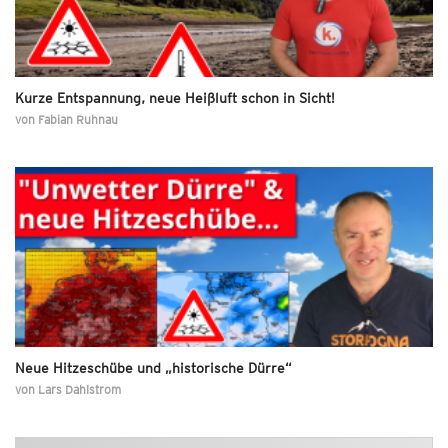
Kurze Entspannung, neue Heißluft schon in Sicht!
von
Fabian Ruhnau
Neue Hitzeschübe und „historische Dürre“
von
Lars Dahlstrom