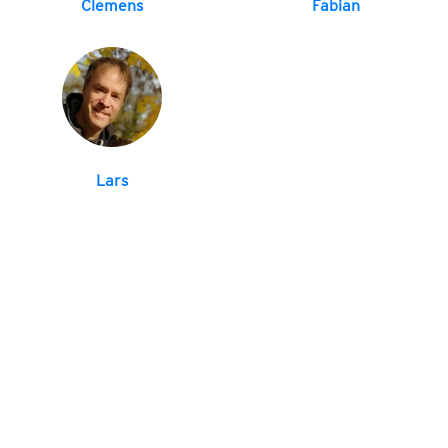
Clemens
Fabian
Lars