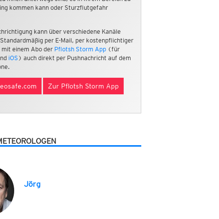
ing kommen kann oder Sturzflutgefahr
hrichtigung kann über verschiedene Kanäle
 Standardmäßig per E-Mail, per kostenpflichtiger
 mit einem Abo der
Pflotsh Storm App
(für
nd
iOS
) auch direkt per Pushnachricht auf dem
ne.
eosafe.com
Zur Pflotsh Storm App
METEOROLOGEN
Jörg