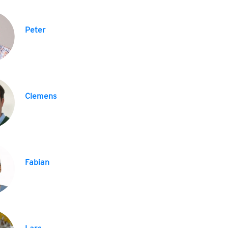
Peter
Clemens
Fabian