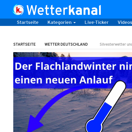
Startseite
Kategorien
Live-Ticker
Video
STARTSEITE
WETTER DEUTSCHLAND
Silvesterwetter u