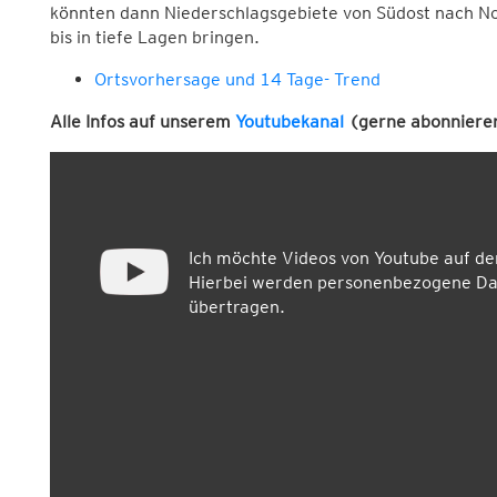
könnten dann Niederschlagsgebiete von Südost nach N
bis in tiefe Lagen bringen.
Ortsvorhersage und 14 Tage- Trend
Alle Infos auf unserem
Youtubekanal
(gerne abonnieren
Ich möchte Videos von Youtube auf d
Hierbei werden personenbezogene Dat
übertragen.