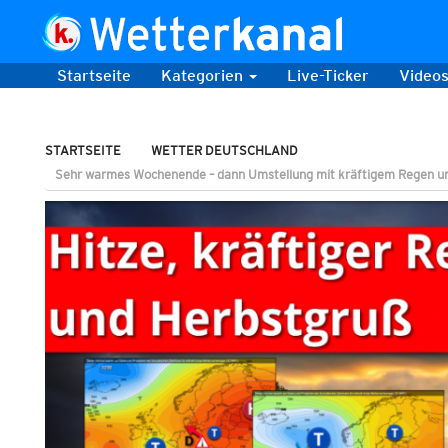
Startseite
Kategorien
Live-Ticker
Video
STARTSEITE
WETTER DEUTSCHLAND
Sehr warmes Wochenende – dann Umstellung mit kräftigem Regen un