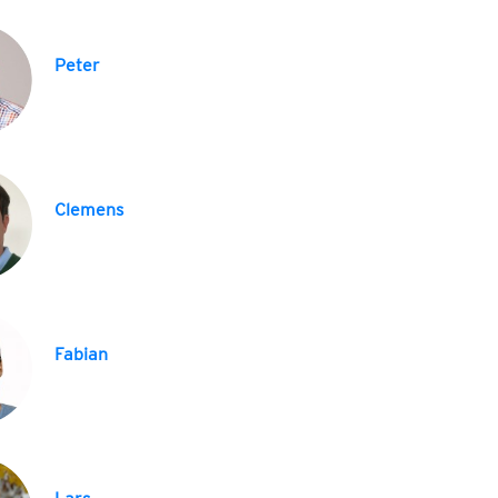
Peter
Clemens
Fabian