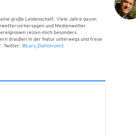
meine große Leidenschaft. Viele Jahre davon
Unwettervorhersagen und Medienwetter
ereignissen reizen mich besonders
 gern draußen in der Natur unterwegs und freue
. Twitter:
@Lars_Dahlstrom1