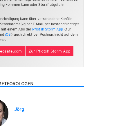
ing kommen kann oder Sturzflutgefahr
hrichtigung kann über verschiedene Kanäle
 Standardmäßig per E-Mail, per kostenpflichtiger
 mit einem Abo der
Pflotsh Storm App
(für
nd
iOS
) auch direkt per Pushnachricht auf dem
ne.
eosafe.com
Zur Pflotsh Storm App
METEOROLOGEN
Jörg