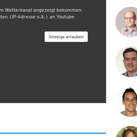
em Wetterkanal angezeigt bekommen.
en (IP-Adresse o.ä.) an Youtube
Anzeige erlauben