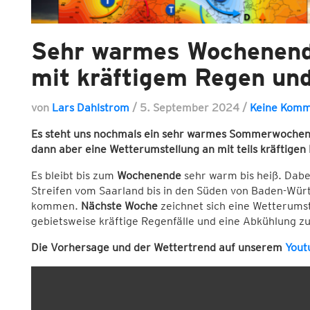
Sehr warmes Wochenend
mit kräftigem Regen und
von
Lars Dahlstrom
/
5. September 2024
/
Keine Komm
Es steht uns nochmals ein sehr warmes Sommerwochen
dann aber eine Wetterumstellung an mit teils kräftigen
Es bleibt bis zum
Wochenende
sehr warm bis heiß. Dab
Streifen vom Saarland bis in den Süden von Baden-Wür
kommen.
Nächste Woche
zeichnet sich eine Wetterumst
gebietsweise kräftige Regenfälle und eine Abkühlung z
Die Vorhersage und der Wettertrend auf unserem
Yout