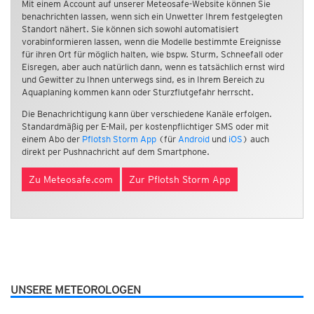
Mit einem Account auf unserer Meteosafe-Website können Sie
benachrichten lassen, wenn sich ein Unwetter Ihrem festgelegten
Standort nähert. Sie können sich sowohl automatisiert
vorabinformieren lassen, wenn die Modelle bestimmte Ereignisse
für ihren Ort für möglich halten, wie bspw. Sturm, Schneefall oder
Eisregen, aber auch natürlich dann, wenn es tatsächlich ernst wird
und Gewitter zu Ihnen unterwegs sind, es in Ihrem Bereich zu
Aquaplaning kommen kann oder Sturzflutgefahr herrscht.
Die Benachrichtigung kann über verschiedene Kanäle erfolgen.
Standardmäßig per E-Mail, per kostenpflichtiger SMS oder mit
einem Abo der
Pflotsh Storm App
(für
Android
und
iOS
) auch
direkt per Pushnachricht auf dem Smartphone.
Zu Meteosafe.com
Zur Pflotsh Storm App
UNSERE METEOROLOGEN