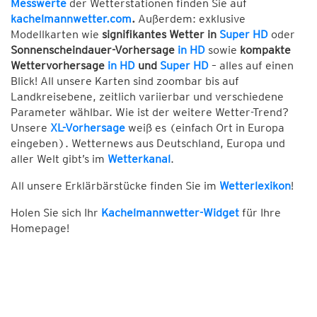
Messwerte
der Wetterstationen finden Sie auf
kachelmannwetter.com
.
Außerdem: exklusive
Modellkarten wie
signifikantes Wetter in
Super HD
oder
Sonnenscheindauer-Vorhersage
in HD
sowie
kompakte
Wettervorhersage
in HD
und
Super HD
– alles auf einen
Blick! All unsere Karten sind zoombar bis auf
Landkreisebene, zeitlich variierbar und verschiedene
Parameter wählbar. Wie ist der weitere Wetter-Trend?
Unsere
XL-Vorhersage
weiß es (einfach Ort in Europa
eingeben). Wetternews aus Deutschland, Europa und
aller Welt gibt’s im
Wetterkanal
.
All unsere Erklärbärstücke finden Sie im
Wetterlexikon
!
Holen Sie sich Ihr
Kachelmannwetter-Widget
für Ihre
Homepage!