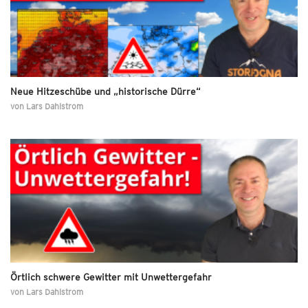
Neue Hitzeschübe und „historische Dürre“
von
Lars Dahlstrom
Örtlich schwere Gewitter mit Unwettergefahr
von
Lars Dahlstrom