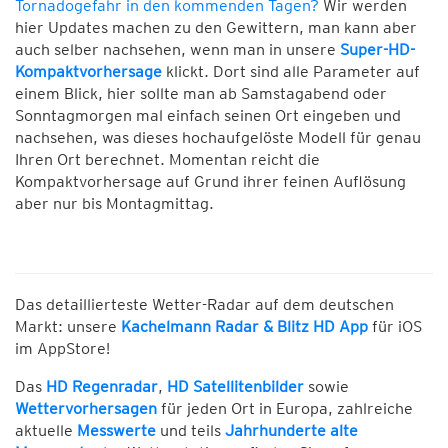
Tornadogefahr in den kommenden Tagen?
Wir werden
hier Updates machen zu den Gewittern, man kann aber
auch selber nachsehen, wenn man in unsere
Super-HD-
Kompaktvorhersage
klickt. Dort sind alle Parameter auf
einem Blick, hier sollte man ab Samstagabend oder
Sonntagmorgen mal einfach seinen Ort eingeben und
nachsehen, was dieses hochaufgelöste Modell für genau
Ihren Ort berechnet. Momentan reicht die
Kompaktvorhersage auf Grund ihrer feinen Auflösung
aber nur bis Montagmittag.
Das detaillierteste Wetter-Radar auf dem deutschen
Markt: unsere
Kachelmann Radar & Blitz HD App
für iOS
im AppStore!
Das
HD Regenradar
,
HD Satellitenbilder
sowie
Wettervorhersagen
für jeden Ort in Europa, zahlreiche
aktuelle
Messwerte
und teils
Jahrhunderte alte