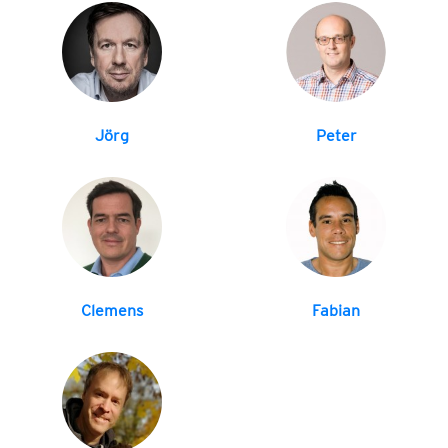
Jörg
Peter
Clemens
Fabian