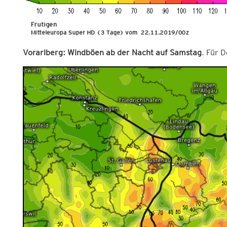
Vorarlberg: Windböen ab der Nacht auf Samstag
. Für D