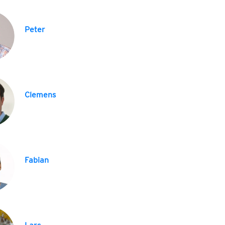
Peter
Clemens
Fabian