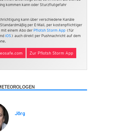
ing kommen kann oder Sturzflutgefahr
hrichtigung kann über verschiedene Kanäle
 Standardmäßig per E-Mail, per kostenpflichtiger
 mit einem Abo der
Pflotsh Storm App
(für
nd
iOS
) auch direkt per Pushnachricht auf dem
ne.
eosafe.com
Zur Pflotsh Storm App
METEOROLOGEN
Jörg