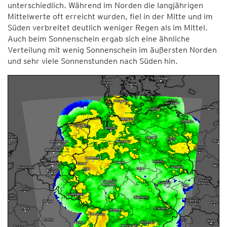
unterschiedlich. Während im Norden die langjährigen
Mittelwerte oft erreicht wurden, fiel in der Mitte und im
Süden verbreitet deutlich weniger Regen als im Mittel.
Auch beim Sonnenschein ergab sich eine ähnliche
Verteilung mit wenig Sonnenschein im äußersten Norden
und sehr viele Sonnenstunden nach Süden hin.