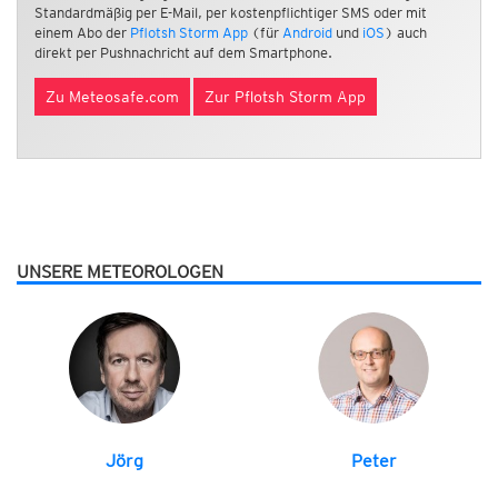
Standardmäßig per E-Mail, per kostenpflichtiger SMS oder mit
einem Abo der
Pflotsh Storm App
(für
Android
und
iOS
) auch
direkt per Pushnachricht auf dem Smartphone.
Zu Meteosafe.com
Zur Pflotsh Storm App
UNSERE METEOROLOGEN
Jörg
Peter