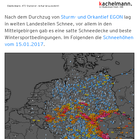
Nach dem Durchzug von
Sturm- und Orkantief EGON
lag
in weiten Landesteilen Schnee, vor allem in den
Mittelgebirgen gab es eine satte Schneedecke und beste
Wintersportbedingungen. Im Folgenden die
Schneehöhen
vom 15.01.2017
.