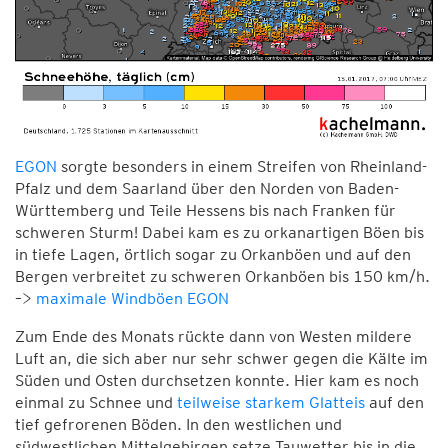
EGON
sorgte besonders in einem Streifen von Rheinland-
Pfalz und dem Saarland über den Norden von Baden-
Württemberg und Teile Hessens bis nach Franken für
schweren Sturm! Dabei kam es zu orkanartigen Böen bis
in tiefe Lagen, örtlich sogar zu Orkanböen und auf den
Bergen verbreitet zu schweren Orkanböen bis 150 km/h.
–>
maximale Windböen EGON
Zum Ende des Monats rückte dann von Westen mildere
Luft an, die sich aber nur sehr schwer gegen die Kälte im
Süden und Osten durchsetzen konnte. Hier kam es noch
einmal zu Schnee und
teilweise starkem Glatteis
auf den
tief gefrorenen Böden. In den westlichen und
südwestlichen Mittelgebirgen setze Tauwetter bis in die