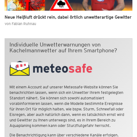
Neue Heißluft drückt rein, dabei örtlich unwetterartige Gewitter
von
Fabian Ruhnau
Individuelle Unwetterwarnungen von
Kachelmannwetter auf Ihrem Smartphone?
Mit einem Account auf unserer Meteosafe-Website können Sie
benachrichten lassen, wenn sich ein Unwetter Ihrem festgelegten
Standort nähert. Sie können sich sowohl automatisiert
vorabinformieren lassen, wenn die Modelle bestimmte Ereignisse
für ihren Ort für möglich halten, wie bspw. Sturm, Schneefall oder
Eisregen, aber auch natürlich dann, wenn es tatsächlich ernst wird
und Gewitter zu Ihnen unterwegs sind, es in Ihrem Bereich zu
Aquaplaning kommen kann oder Sturzflutgefahr herrscht.
Die Benachrichtigung kann über verschiedene Kanäle erfolgen.