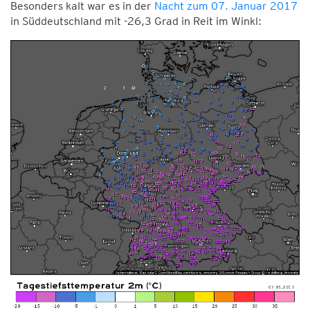
Besonders kalt war es in der
Nacht zum 07. Januar 2017
in Süddeutschland mit -26,3 Grad in Reit im Winkl: