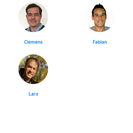
Clemens
Fabian
Lars