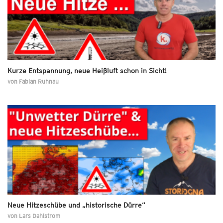
Kurze Entspannung, neue Heißluft schon in Sicht!
von
Fabian Ruhnau
Neue Hitzeschübe und „historische Dürre“
von
Lars Dahlstrom