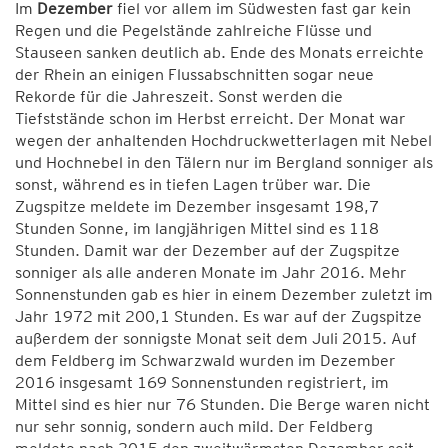
Im
Dezember
fiel vor allem im Südwesten fast gar kein
Regen und die Pegelstände zahlreiche Flüsse und
Stauseen sanken deutlich ab. Ende des Monats erreichte
der Rhein an einigen Flussabschnitten sogar neue
Rekorde für die Jahreszeit. Sonst werden die
Tiefststände schon im Herbst erreicht. Der Monat war
wegen der anhaltenden Hochdruckwetterlagen mit Nebel
und Hochnebel in den Tälern nur im Bergland sonniger als
sonst, während es in tiefen Lagen trüber war. Die
Zugspitze meldete im Dezember insgesamt 198,7
Stunden Sonne, im langjährigen Mittel sind es 118
Stunden. Damit war der Dezember auf der Zugspitze
sonniger als alle anderen Monate im Jahr 2016. Mehr
Sonnenstunden gab es hier in einem Dezember zuletzt im
Jahr 1972 mit 200,1 Stunden. Es war auf der Zugspitze
außerdem der sonnigste Monat seit dem Juli 2015. Auf
dem Feldberg im Schwarzwald wurden im Dezember
2016 insgesamt 169 Sonnenstunden registriert, im
Mittel sind es hier nur 76 Stunden. Die Berge waren nicht
nur sehr sonnig, sondern auch mild. Der Feldberg