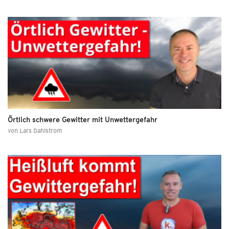
Örtlich schwere Gewitter mit Unwettergefahr
von
Lars Dahlstrom