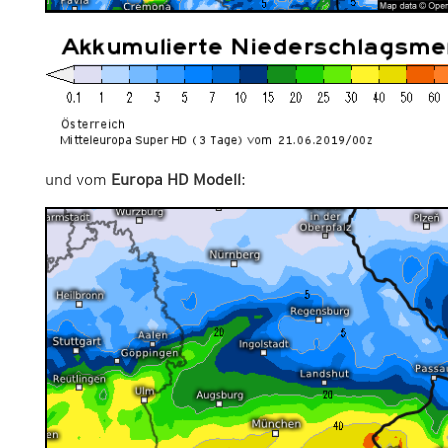
und vom
Europa HD Modell
: