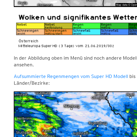
In der Abbildung oben im Menü sind noch andere Modelle
ansehen.
Aufsummierte Regenmengen vom Super HD Modell
bis 
Länder/Bezirke: