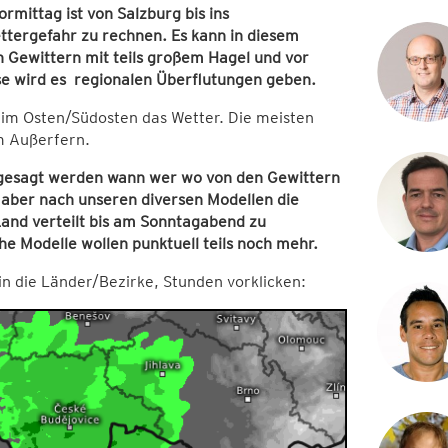
mittag ist von Salzburg bis ins
ttergefahr zu rechnen. Es kann in diesem
Gewittern mit teils großem Hagel und vor
 wird es regionalen Überflutungen geben.
 im Osten/Südosten das Wetter. Die meisten
m Außerfern.
t gesagt werden wann wer wo von den Gewittern
 aber nach unseren diversen Modellen die
Land verteilt bis am Sonntagabend zu
 Modelle wollen punktuell teils noch mehr.
 in die Länder/Bezirke, Stunden vorklicken: