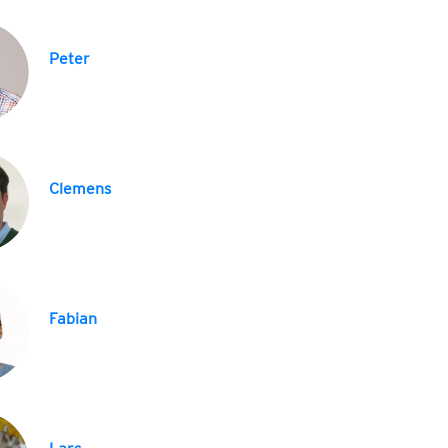
Peter
Clemens
Fabian