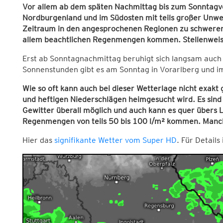
Vor allem ab dem späten Nachmittag bis zum Sonntagvor
Nordburgenland und im Südosten mit teils großer Unwe
Zeitraum in den angesprochenen Regionen zu schweren 
allem beachtlichen Regenmengen kommen. Stellenweise
Erst ab Sonntagnachmittag beruhigt sich langsam auch
Sonnenstunden gibt es am Sonntag in Vorarlberg und i
Wie so oft kann auch bei dieser Wetterlage nicht exak
und heftigen Niederschlägen heimgesucht wird. Es sind
Gewitter überall möglich und auch kann es quer übers 
Regenmengen von teils 50 bis 100 l/m² kommen. Manche
Hier das
signifikante Wetter vom Super HD
. Für Details