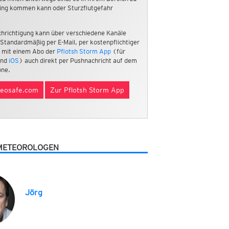
ing kommen kann oder Sturzflutgefahr
hrichtigung kann über verschiedene Kanäle
 Standardmäßig per E-Mail, per kostenpflichtiger
 mit einem Abo der
Pflotsh Storm App
(für
nd
iOS
) auch direkt per Pushnachricht auf dem
ne.
eosafe.com
Zur Pflotsh Storm App
METEOROLOGEN
Jörg