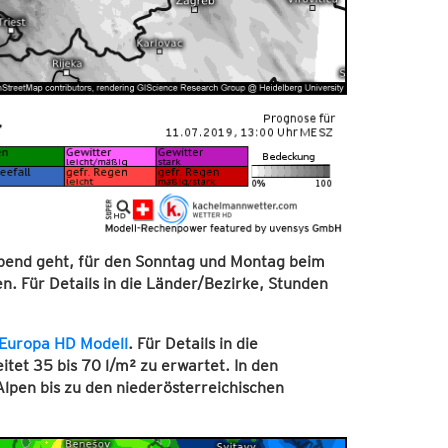
bend geht, für den Sonntag und Montag beim
. Für Details in die Länder/Bezirke, Stunden
Europa HD Modell
. Für Details in die
tet 35 bis 70 l/m² zu erwartet. In den
lpen bis zu den niederösterreichischen