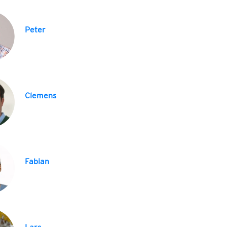
Peter
Clemens
Fabian