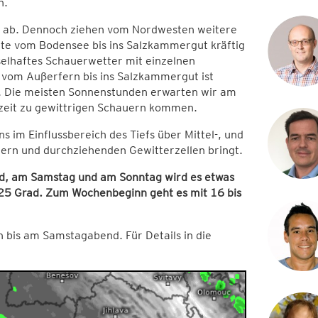
n.
r ab. Dennoch ziehen vom Nordwesten weitere
ite vom Bodensee bis ins Salzkammergut kräftig
elhaftes Schauerwetter mit einzelnen
 vom Außerfern bis ins Salzkammergut ist
i. Die meisten Sonnenstunden erwarten wir am
zeit zu gewittrigen Schauern kommen.
ns im Einflussbereich des Tiefs über Mittel-, und
ern und durchziehenden Gewitterzellen bringt.
ad, am Samstag und am Sonntag wird es etwas
s 25 Grad. Zum Wochenbeginn geht es mit 16 bis
 bis am Samstagabend. Für Details in die