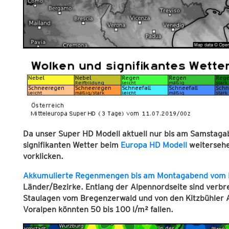
Da unser Super HD Modell aktuell nur bis am Samstaga
signifikanten Wetter beim
Europa HD Modell
weitersehen
vorklicken.
Akkumulierte Regenmengen bis am Montagabend vom 
Länder/Bezirke. Entlang der Alpennordseite sind verbrei
Staulagen vom Bregenzerwald und von den Kitzbühler A
Voralpen könnten 50 bis 100 l/m² fallen.