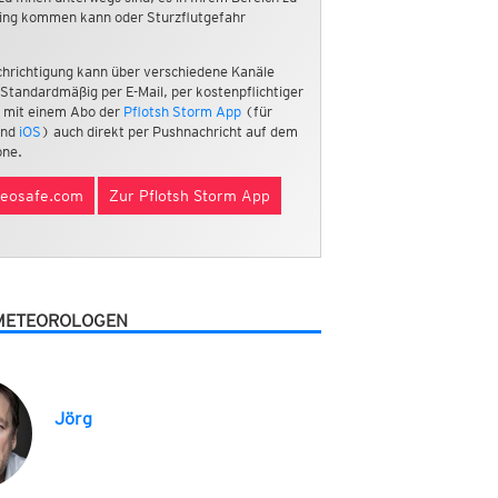
ing kommen kann oder Sturzflutgefahr
hrichtigung kann über verschiedene Kanäle
 Standardmäßig per E-Mail, per kostenpflichtiger
 mit einem Abo der
Pflotsh Storm App
(für
nd
iOS
) auch direkt per Pushnachricht auf dem
ne.
eosafe.com
Zur Pflotsh Storm App
METEOROLOGEN
Jörg