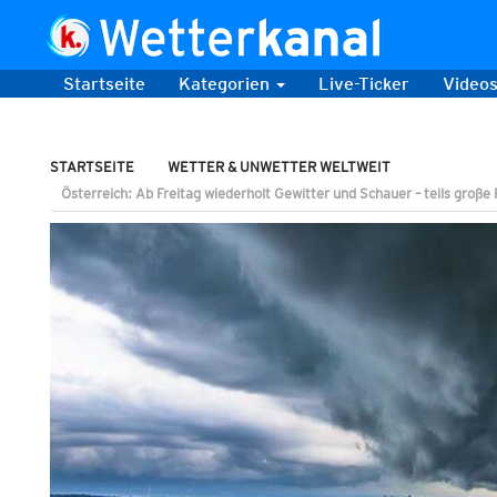
Startseite
Kategorien
Live-Ticker
Video
STARTSEITE
WETTER & UNWETTER WELTWEIT
Österreich: Ab Freitag wiederholt Gewitter und Schauer – teils groß