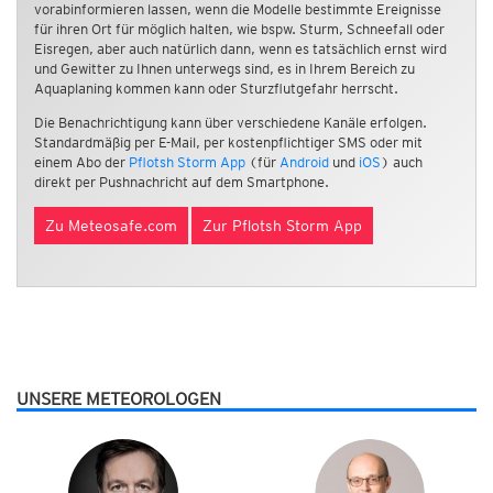
vorabinformieren lassen, wenn die Modelle bestimmte Ereignisse
für ihren Ort für möglich halten, wie bspw. Sturm, Schneefall oder
Eisregen, aber auch natürlich dann, wenn es tatsächlich ernst wird
und Gewitter zu Ihnen unterwegs sind, es in Ihrem Bereich zu
Aquaplaning kommen kann oder Sturzflutgefahr herrscht.
Die Benachrichtigung kann über verschiedene Kanäle erfolgen.
Standardmäßig per E-Mail, per kostenpflichtiger SMS oder mit
einem Abo der
Pflotsh Storm App
(für
Android
und
iOS
) auch
direkt per Pushnachricht auf dem Smartphone.
Zu Meteosafe.com
Zur Pflotsh Storm App
UNSERE METEOROLOGEN