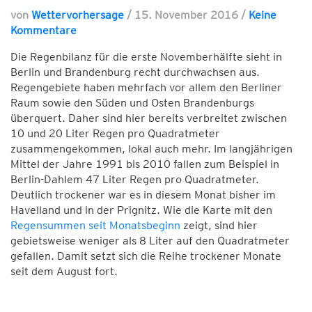
von
Wettervorhersage
/
15. November 2016
/
Keine
Kommentare
Die Regenbilanz für die erste Novemberhälfte sieht in
Berlin und Brandenburg recht durchwachsen aus.
Regengebiete haben mehrfach vor allem den Berliner
Raum sowie den Süden und Osten Brandenburgs
überquert. Daher sind hier bereits verbreitet zwischen
10 und 20 Liter Regen pro Quadratmeter
zusammengekommen, lokal auch mehr. Im langjährigen
Mittel der Jahre 1991 bis 2010 fallen zum Beispiel in
Berlin-Dahlem 47 Liter Regen pro Quadratmeter.
Deutlich trockener war es in diesem Monat bisher im
Havelland und in der Prignitz. Wie die Karte mit den
Regensummen seit Monatsbeginn
zeigt, sind hier
gebietsweise weniger als 8 Liter auf den Quadratmeter
gefallen. Damit setzt sich die Reihe trockener Monate
seit dem August fort.