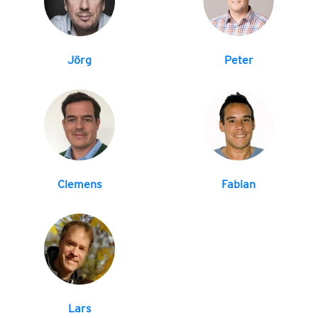
Jörg
Peter
Clemens
Fabian
Lars