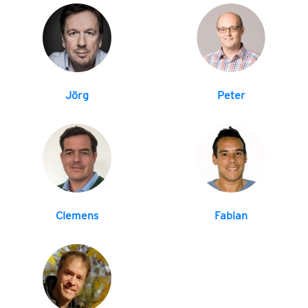
Jörg
Peter
Clemens
Fabian