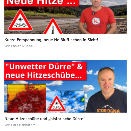
Kurze Entspannung, neue Heißluft schon in Sicht!
von
Fabian Ruhnau
Neue Hitzeschübe und „historische Dürre“
von
Lars Dahlstrom