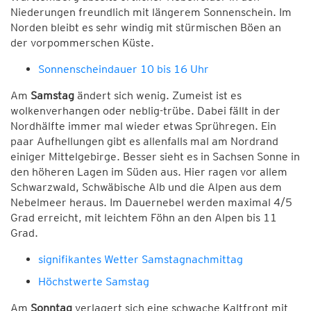
Niederungen freundlich mit längerem Sonnenschein. Im
Norden bleibt es sehr windig mit stürmischen Böen an
der vorpommerschen Küste.
Sonnenscheindauer 10 bis 16 Uhr
Am
Samstag
ändert sich wenig. Zumeist ist es
wolkenverhangen oder neblig-trübe. Dabei fällt in der
Nordhälfte immer mal wieder etwas Sprühregen. Ein
paar Aufhellungen gibt es allenfalls mal am Nordrand
einiger Mittelgebirge. Besser sieht es in Sachsen Sonne in
den höheren Lagen im Süden aus. Hier ragen vor allem
Schwarzwald, Schwäbische Alb und die Alpen aus dem
Nebelmeer heraus. Im Dauernebel werden maximal 4/5
Grad erreicht, mit leichtem Föhn an den Alpen bis 11
Grad.
signifikantes Wetter Samstagnachmittag
Höchstwerte Samstag
Am
Sonntag
verlagert sich eine schwache Kaltfront mit