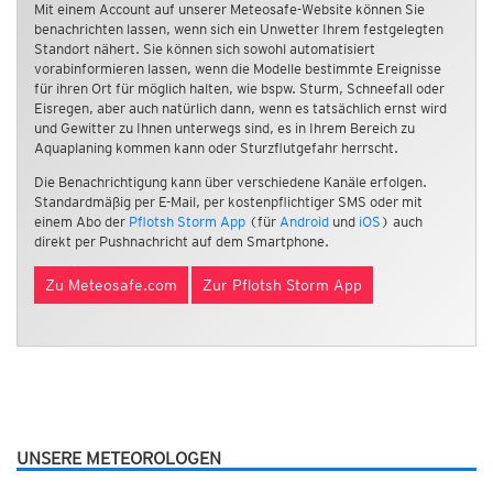
Mit einem Account auf unserer Meteosafe-Website können Sie
benachrichten lassen, wenn sich ein Unwetter Ihrem festgelegten
Standort nähert. Sie können sich sowohl automatisiert
vorabinformieren lassen, wenn die Modelle bestimmte Ereignisse
für ihren Ort für möglich halten, wie bspw. Sturm, Schneefall oder
Eisregen, aber auch natürlich dann, wenn es tatsächlich ernst wird
und Gewitter zu Ihnen unterwegs sind, es in Ihrem Bereich zu
Aquaplaning kommen kann oder Sturzflutgefahr herrscht.
Die Benachrichtigung kann über verschiedene Kanäle erfolgen.
Standardmäßig per E-Mail, per kostenpflichtiger SMS oder mit
einem Abo der
Pflotsh Storm App
(für
Android
und
iOS
) auch
direkt per Pushnachricht auf dem Smartphone.
Zu Meteosafe.com
Zur Pflotsh Storm App
UNSERE METEOROLOGEN