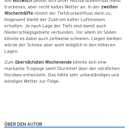
Am
Mittwoch
deutet sich unter Hochdruckeinfluss meist
trockenes, aber recht kaltes Wetter an. In der
zweiten
Wochenhälfte
nimmt der Tiefdruckeinfluss dann zu.
Insgesamt bleibt der Zustrom kalter Luftmassen
erhalten. Je nach Lage der Tiefs sind damit auch
Niederschlagsgebiete verbunden. Vor allem im Süden
könnte es dabei auch zeitweise schneien. Liegen bleiben
würde der Schnee aber wohl lediglich in den höheren
Lagen.
Zum
übernächsten Wochenende
könnte sich eine
markante Troglage samt Sturmtief über der nördlichen
Nordsee entwickeln. Das hätte sehr unbeständiges und
windiges Wetter zur Folge.
ÜBER DEN AUTOR