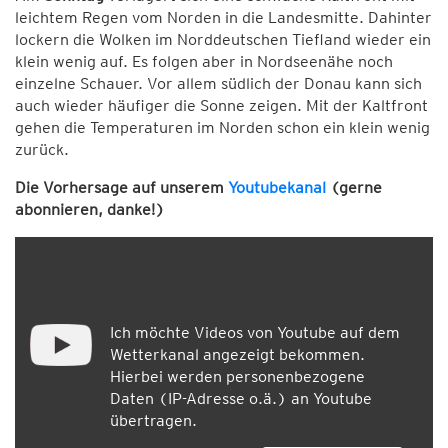
leichtem Regen vom Norden in die Landesmitte. Dahinter
lockern die Wolken im Norddeutschen Tiefland wieder ein
klein wenig auf. Es folgen aber in Nordseenähe noch
einzelne Schauer. Vor allem südlich der Donau kann sich
auch wieder häufiger die Sonne zeigen. Mit der Kaltfront
gehen die Temperaturen im Norden schon ein klein wenig
zurück.
Die Vorhersage auf unserem
Youtubekanal
(gerne
abonnieren, danke!)
Ich möchte Videos von Youtube auf dem
Wetterkanal angezeigt bekommen.
Hierbei werden personenbezogene
Daten (IP-Adresse o.ä.) an Youtube
übertragen.