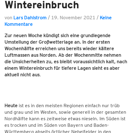
Wintereinbruch
von
Lars Dahlstrom
/
19. November 2021
/
Keine
Kommentare
Zur neuen Woche kündigt sich
eine grundlegende
Umstellung der Großwetterlage an. In der ersten
Wochenhälfte
erreichen uns bereits wieder kältere
Luftmassen aus Norden. Ab der Wochenmitte nehmen
die Unsicherheiten zu, es bleibt voraussichtlich kalt, nach
einem Wintereinbruch für tiefere Lagen sieht es aber
aktuell nicht aus
.
Heute
ist es in den meisten Regionen einfach nur trüb
und grau und im Westen, sowie generell in der gesamten
Nordhälfte kann es zeitweise etwas nieseln. Im Süden ist
es trocken und im Süden von Bayern und Baden-
Württemberg abseits örtlicher Nebelfelder in den