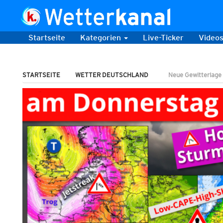
Startseite
Kategorien
Live-Ticker
Video
STARTSEITE
WETTER DEUTSCHLAND
Neue Gewitterlage 