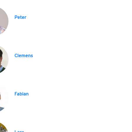
Peter
Clemens
Fabian