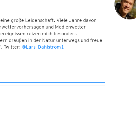
meine große Leidenschaft. Viele Jahre davon
Unwettervorhersagen und Medienwetter
ereignissen reizen mich besonders
 gern draußen in der Natur unterwegs und freue
. Twitter:
@Lars_Dahlstrom1