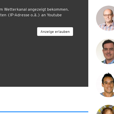
em Wetterkanal angezeigt bekommen.
en (IP-Adresse o.ä.) an Youtube
Anzeige erlauben