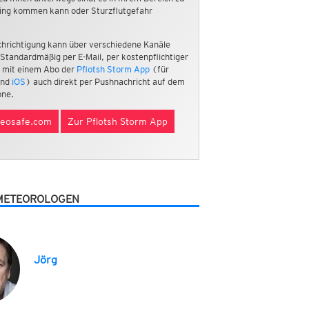
ing kommen kann oder Sturzflutgefahr
hrichtigung kann über verschiedene Kanäle
 Standardmäßig per E-Mail, per kostenpflichtiger
 mit einem Abo der
Pflotsh Storm App
(für
nd
iOS
) auch direkt per Pushnachricht auf dem
ne.
eosafe.com
Zur Pflotsh Storm App
METEOROLOGEN
Jörg