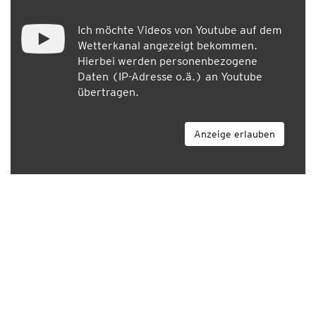
Ich möchte Videos von Youtube auf dem
Wetterkanal angezeigt bekommen.
Hierbei werden personenbezogene
Daten (IP-Adresse o.ä.) an Youtube
übertragen.
Anzeige erlauben