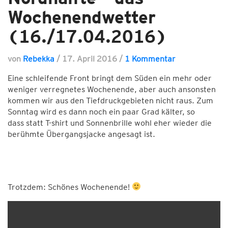
Wochenendwetter
(16./17.04.2016)
von
Rebekka
/
17. April 2016
/
1 Kommentar
Eine schleifende Front bringt dem Süden ein mehr oder
weniger verregnetes Wochenende, aber auch ansonsten
kommen wir aus den Tiefdruckgebieten nicht raus. Zum
Sonntag wird es dann noch ein paar Grad kälter, so
dass statt T-shirt und Sonnenbrille wohl eher wieder die
berühmte Übergangsjacke angesagt ist.
Trotzdem: Schönes Wochenende!