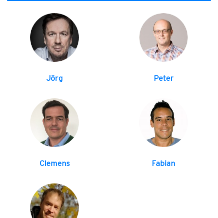
Jörg
Peter
Clemens
Fabian