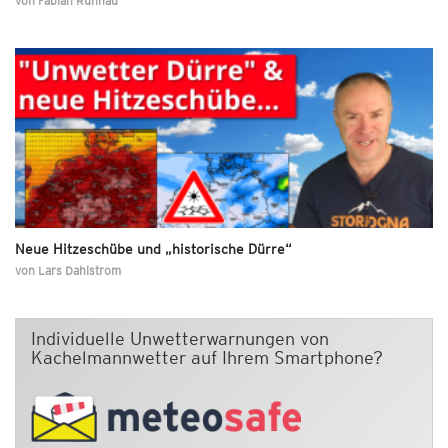
von
Fabian Ruhnau
Neue Hitzeschübe und „historische Dürre“
von
Lars Dahlstrom
Individuelle Unwetterwarnungen von
Kachelmannwetter auf Ihrem Smartphone?