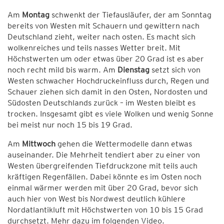
Am
Montag
schwenkt der Tiefausläufer, der am Sonntag
bereits von Westen mit Schauern und gewittern nach
Deutschland zieht, weiter nach osten. Es macht sich
wolkenreiches und teils nasses Wetter breit. Mit
Höchstwerten um oder etwas über 20 Grad ist es aber
noch recht mild bis warm. Am
Dienstag
setzt sich von
Westen schwacher Hochdruckeinfluss durch, Regen und
Schauer ziehen sich damit in den Osten, Nordosten und
Südosten Deutschlands zurück – im Westen bleibt es
trocken. Insgesamt gibt es viele Wolken und wenig Sonne
bei meist nur noch 15 bis 19 Grad.
Am
Mittwoch
gehen die Wettermodelle dann etwas
auseinander. Die Mehrheit tendiert aber zu einer von
Westen übergreifenden Tiefdruckzone mit teils auch
kräftigen Regenfällen. Dabei könnte es im Osten noch
einmal wärmer werden mit über 20 Grad, bevor sich
auch hier von West bis Nordwest deutlich kühlere
Nordatlantikluft mit Höchstwerten von 10 bis 15 Grad
durchsetzt. Mehr dazu im folgenden Video.