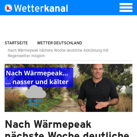
STARTSEITE
WETTER DEUTSCHLAND
Nach Wärmepeak nächste Woche deutliche Abkühlung mit
Regenwetter möglich
Nach Wärmepeak
nächste Woche deutliche