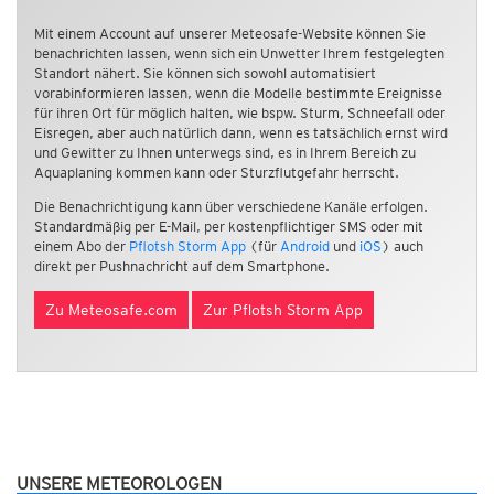
Mit einem Account auf unserer Meteosafe-Website können Sie
benachrichten lassen, wenn sich ein Unwetter Ihrem festgelegten
Standort nähert. Sie können sich sowohl automatisiert
vorabinformieren lassen, wenn die Modelle bestimmte Ereignisse
für ihren Ort für möglich halten, wie bspw. Sturm, Schneefall oder
Eisregen, aber auch natürlich dann, wenn es tatsächlich ernst wird
und Gewitter zu Ihnen unterwegs sind, es in Ihrem Bereich zu
Aquaplaning kommen kann oder Sturzflutgefahr herrscht.
Die Benachrichtigung kann über verschiedene Kanäle erfolgen.
Standardmäßig per E-Mail, per kostenpflichtiger SMS oder mit
einem Abo der
Pflotsh Storm App
(für
Android
und
iOS
) auch
direkt per Pushnachricht auf dem Smartphone.
Zu Meteosafe.com
Zur Pflotsh Storm App
UNSERE METEOROLOGEN