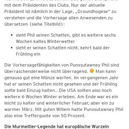
mit dem Präsidenten des Clubs. Nur der aktuelle
Präsident ist nämlich in der Lage, „Groundhogese“ zu
verstehen und die Vorhersage allen Anwesenden zu
übersetzen (siehe Titelbild):
sieht Phil seinen Schatten, gibt es weitere sechs
Wochen kaltes Winterwetter
sieht er seinen Schatten nicht, kehrt bald der
Frühling ein
Die Vorhersagefähigkeiten von Punxsutawney Phil sind
überraschenderweise nicht überragend.
Man kann
genauso gut eine Münze werfen. Im vergangenen Jahr
hat er seinen Schatten nicht gesehen und der Frühling
sollte bald Einzug halten.. Die USA sollten also noch
weitere 6 Wochen Winter erleben. Am Ende war es ein
leicht zu kalter und winterlicher Februar, aber ein zu
warmer März. Mit guten Willem hatte Punxsutawney Phil
also eine Trefferquote von 50 Prozent.
Die Murmeltier-Legende hat europäische Wurzeln