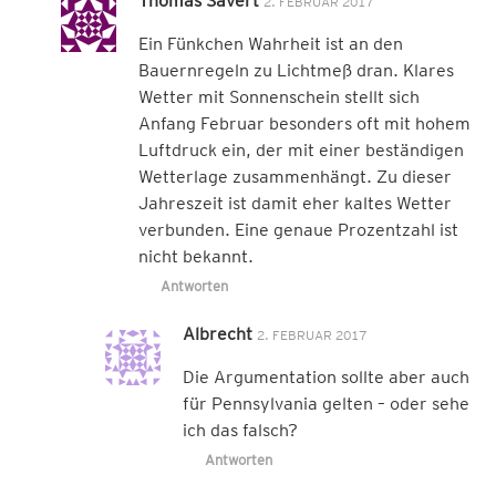
Thomas Sävert
2. FEBRUAR 2017
Ein Fünkchen Wahrheit ist an den
Bauernregeln zu Lichtmeß dran. Klares
Wetter mit Sonnenschein stellt sich
Anfang Februar besonders oft mit hohem
Luftdruck ein, der mit einer beständigen
Wetterlage zusammenhängt. Zu dieser
Jahreszeit ist damit eher kaltes Wetter
verbunden. Eine genaue Prozentzahl ist
nicht bekannt.
Antworten
Albrecht
2. FEBRUAR 2017
Die Argumentation sollte aber auch
für Pennsylvania gelten – oder sehe
ich das falsch?
Antworten