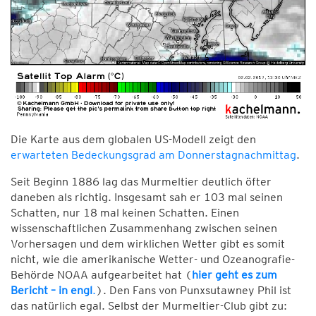
Die Karte aus dem globalen US-Modell zeigt den
erwarteten Bedeckungsgrad am Donnerstagnachmittag
.
Seit Beginn 1886 lag das Murmeltier deutlich öfter
daneben als richtig. Insgesamt sah er 103 mal seinen
Schatten, nur 18 mal keinen Schatten. Einen
wissenschaftlichen Zusammenhang zwischen seinen
Vorhersagen und dem wirklichen Wetter gibt es somit
nicht, wie die amerikanische Wetter- und Ozeanografie-
Behörde NOAA aufgearbeitet hat (
hier geht es zum
Bericht – in engl
.
). Den Fans von Punxsutawney Phil ist
das natürlich egal. Selbst der Murmeltier-Club gibt zu: