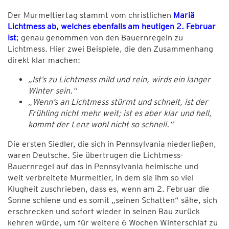
Der Murmeltiertag stammt vom christlichen
Mariä
Lichtmess ab, welches ebenfalls am heutigen 2. Februar
ist
;
genau genommen von den Bauernregeln zu
Lichtmess. Hier zwei Beispiele, die den Zusammenhang
direkt klar machen:
„Ist’s zu Lichtmess mild und rein, wirds ein langer
Winter sein.“
„Wenn’s an Lichtmess stürmt und schneit, ist der
Frühling nicht mehr weit; ist es aber klar und hell,
kommt der Lenz wohl nicht so schnell.“
Die ersten Siedler, die sich in Pennsylvania niederließen,
waren Deutsche. Sie übertrugen die Lichtmess-
Bauernregel auf das in Pennsylvania heimische und
weit verbreitete Murmeltier, in dem sie ihm so viel
Klugheit zuschrieben, dass es, wenn am 2. Februar die
Sonne schiene und es somit „seinen Schatten“ sähe, sich
erschrecken und sofort wieder in seinen Bau zurück
kehren würde, um für weitere 6 Wochen Winterschlaf zu