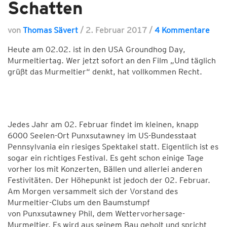
Schatten
von
Thomas Sävert
/
2. Februar 2017
/
4 Kommentare
Heute am 02.02. ist in den USA Groundhog Day,
Murmeltiertag. Wer jetzt sofort an den Film „Und täglich
grüßt das Murmeltier“ denkt, hat vollkommen Recht.
Jedes Jahr am 02. Februar findet im kleinen, knapp
6000 Seelen-Ort Punxsutawney im US-Bundesstaat
Pennsylvania ein riesiges Spektakel statt. Eigentlich ist es
sogar ein richtiges Festival. Es geht schon einige Tage
vorher los mit Konzerten, Bällen und allerlei anderen
Festivitäten. Der Höhepunkt ist jedoch der 02. Februar.
Am Morgen versammelt sich der Vorstand des
Murmeltier-Clubs um den Baumstumpf
von Punxsutawney Phil, dem Wettervorhersage-
Murmeltier. Es wird aus seinem Bau geholt und spricht