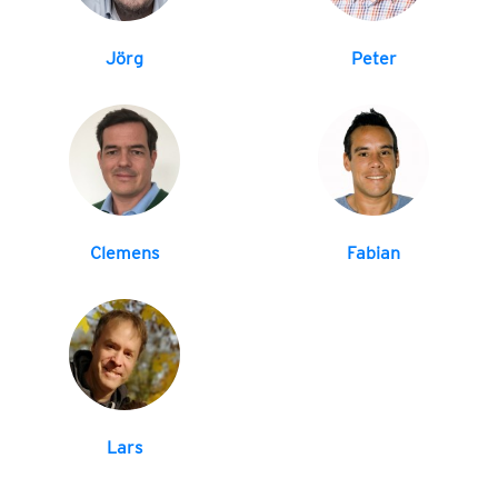
Jörg
Peter
Clemens
Fabian
Lars