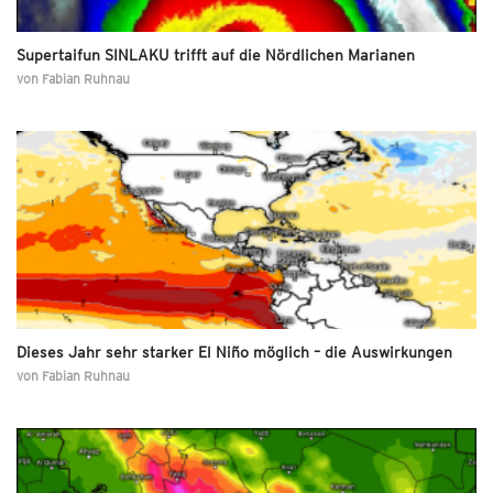
Supertaifun SINLAKU trifft auf die Nördlichen Marianen
von
Fabian Ruhnau
Dieses Jahr sehr starker El Niño möglich – die Auswirkungen
von
Fabian Ruhnau