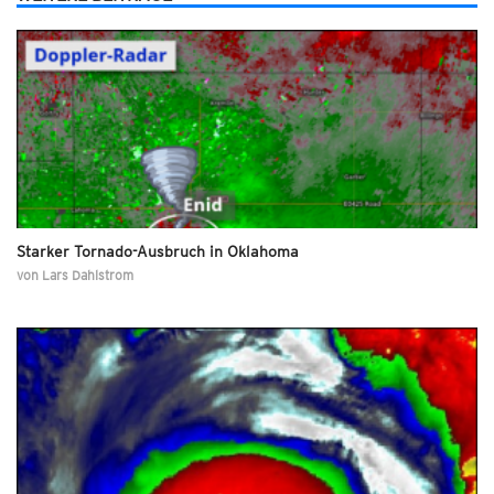
Starker Tornado-Ausbruch in Oklahoma
von
Lars Dahlstrom