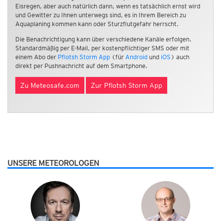
Eisregen, aber auch natürlich dann, wenn es tatsächlich ernst wird
und Gewitter zu Ihnen unterwegs sind, es in Ihrem Bereich zu
Aquaplaning kommen kann oder Sturzflutgefahr herrscht.
Die Benachrichtigung kann über verschiedene Kanäle erfolgen.
Standardmäßig per E-Mail, per kostenpflichtiger SMS oder mit
einem Abo der
Pflotsh Storm App
(für
Android
und
iOS
) auch
direkt per Pushnachricht auf dem Smartphone.
Zu Meteosafe.com
Zur Pflotsh Storm App
UNSERE METEOROLOGEN