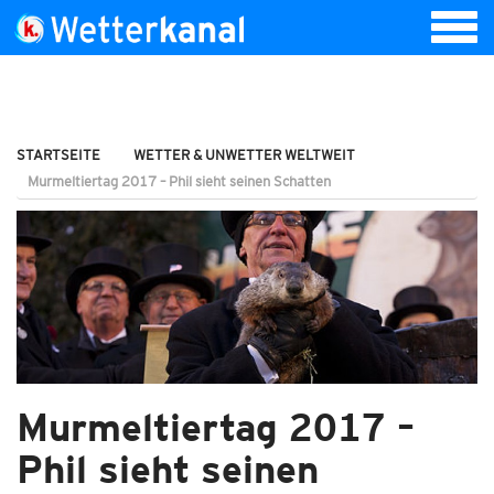
STARTSEITE
WETTER & UNWETTER WELTWEIT
Murmeltiertag 2017 – Phil sieht seinen Schatten
Murmeltiertag 2017 –
Phil sieht seinen