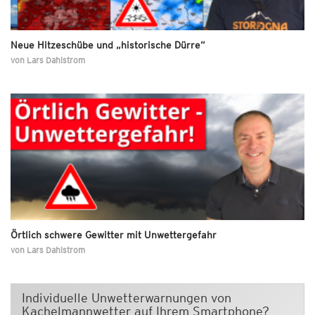
Neue Hitzeschübe und „historische Dürre“
von
Lars Dahlstrom
Örtlich schwere Gewitter mit Unwettergefahr
von
Lars Dahlstrom
Individuelle Unwetterwarnungen von
Kachelmannwetter auf Ihrem Smartphone?