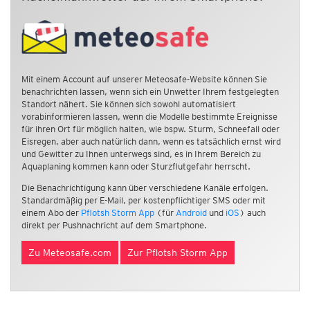
Mit einem Account auf unserer Meteosafe-Website können Sie
benachrichten lassen, wenn sich ein Unwetter Ihrem festgelegten
Standort nähert. Sie können sich sowohl automatisiert
vorabinformieren lassen, wenn die Modelle bestimmte Ereignisse
für ihren Ort für möglich halten, wie bspw. Sturm, Schneefall oder
Eisregen, aber auch natürlich dann, wenn es tatsächlich ernst wird
und Gewitter zu Ihnen unterwegs sind, es in Ihrem Bereich zu
Aquaplaning kommen kann oder Sturzflutgefahr herrscht.
Die Benachrichtigung kann über verschiedene Kanäle erfolgen.
Standardmäßig per E-Mail, per kostenpflichtiger SMS oder mit
einem Abo der
Pflotsh Storm App
(für
Android
und
iOS
) auch
direkt per Pushnachricht auf dem Smartphone.
Zu Meteosafe.com
Zur Pflotsh Storm App