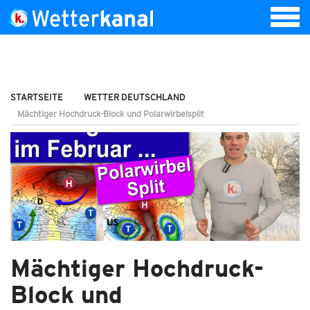
STARTSEITE
WETTER DEUTSCHLAND
Mächtiger Hochdruck-Block und Polarwirbelsplit
Mächtiger Hochdruck-
Block und