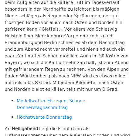
beim Aufgleiten auf die kältere Luft im Tagesverlauf
besonders in der Nordhälfte zu leichten bis mäßigen
Niederschlägen als Regen oder Sprühregen, der auf
frostigen Böden vor allem nach Osten und Norden hin
gefrieren kann (Glatteis). Vor allem von Schleswig-
Holstein über Mecklenburg-Vorpommern bis nach
Brandenburg und Berlin schneit es ab dem Nachmittag
und zum Abend recht verbreitet und hier sind auch ein
paar Zentimeter Schnee möglich. Auch im Südosten von
Bayern, wo sich die Kaltluft sehr zäh hält, ist zum Abend
mit gefrierendem Regen zu rechnen. Von den Alpen und
Baden-Württemberg bis nach NRW wird es etwas milder
mit teils 5 bis 8 Grad. Mit jedem Kilometer nach Osten
und Norden bleibt es kälter, teils mit nur um 0 Grad.
Modellwetter Eisregen, Schnee
Donnerstagnachmittag
Höchstwerte Donnerstag
An
Heiligabend
liegt die Front dann als
Luftmassengrenze über dem äußersten Norden und wird