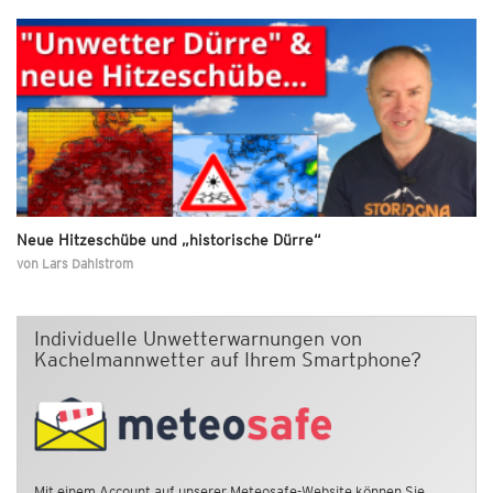
Neue Hitzeschübe und „historische Dürre“
von
Lars Dahlstrom
Individuelle Unwetterwarnungen von
Kachelmannwetter auf Ihrem Smartphone?
Mit einem Account auf unserer Meteosafe-Website können Sie