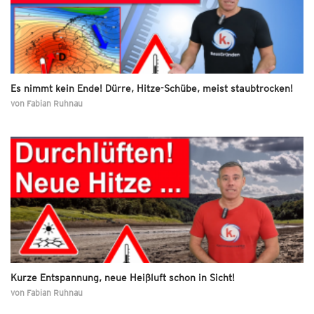
Es nimmt kein Ende! Dürre, Hitze-Schübe, meist staubtrocken!
von
Fabian Ruhnau
Kurze Entspannung, neue Heißluft schon in Sicht!
von
Fabian Ruhnau