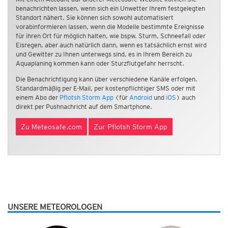
benachrichten lassen, wenn sich ein Unwetter Ihrem festgelegten
Standort nähert. Sie können sich sowohl automatisiert
vorabinformieren lassen, wenn die Modelle bestimmte Ereignisse
für ihren Ort für möglich halten, wie bspw. Sturm, Schneefall oder
Eisregen, aber auch natürlich dann, wenn es tatsächlich ernst wird
und Gewitter zu Ihnen unterwegs sind, es in Ihrem Bereich zu
Aquaplaning kommen kann oder Sturzflutgefahr herrscht.
Die Benachrichtigung kann über verschiedene Kanäle erfolgen.
Standardmäßig per E-Mail, per kostenpflichtiger SMS oder mit
einem Abo der
Pflotsh Storm App
(für
Android
und
iOS
) auch
direkt per Pushnachricht auf dem Smartphone.
Zu Meteosafe.com
Zur Pflotsh Storm App
UNSERE METEOROLOGEN