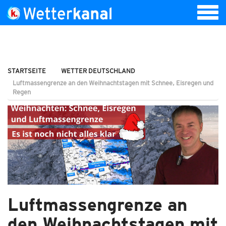
STARTSEITE
WETTER DEUTSCHLAND
Luftmassengrenze an den Weihnachtstagen mit Schnee, Eisregen und
Regen
Luftmassengrenze an
den Weihnachtstagen mit