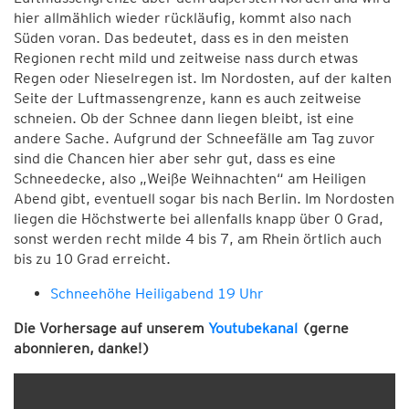
hier allmählich wieder rückläufig, kommt also nach
Süden voran. Das bedeutet, dass es in den meisten
Regionen recht mild und zeitweise nass durch etwas
Regen oder Nieselregen ist. Im Nordosten, auf der kalten
Seite der Luftmassengrenze, kann es auch zeitweise
schneien. Ob der Schnee dann liegen bleibt, ist eine
andere Sache. Aufgrund der Schneefälle am Tag zuvor
sind die Chancen hier aber sehr gut, dass es eine
Schneedecke, also „Weiße Weihnachten“ am Heiligen
Abend gibt, eventuell sogar bis nach Berlin. Im Nordosten
liegen die Höchstwerte bei allenfalls knapp über 0 Grad,
sonst werden recht milde 4 bis 7, am Rhein örtlich auch
bis zu 10 Grad erreicht.
Schneehöhe Heiligabend 19 Uhr
Die Vorhersage auf unserem
Youtubekanal
(gerne
abonnieren, danke!)