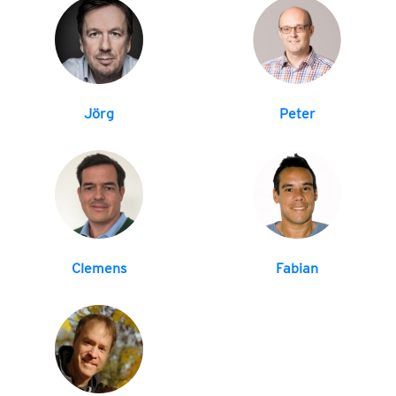
Jörg
Peter
Clemens
Fabian