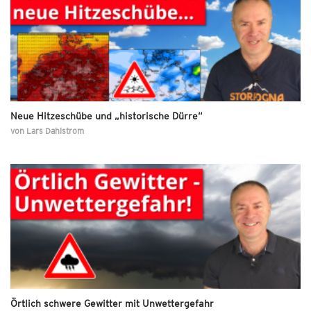
Neue Hitzeschübe und „historische Dürre“
von
Lars Dahlstrom
Örtlich schwere Gewitter mit Unwettergefahr