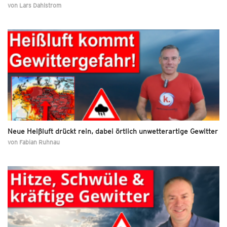
von
Lars Dahlstrom
Neue Heißluft drückt rein, dabei örtlich unwetterartige Gewitter
von
Fabian Ruhnau