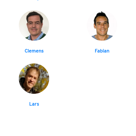
Clemens
Fabian
Lars