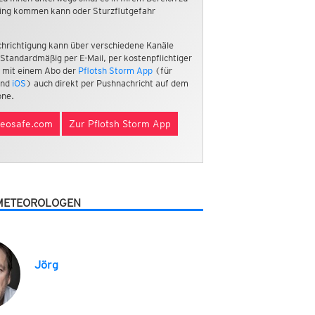
ing kommen kann oder Sturzflutgefahr
hrichtigung kann über verschiedene Kanäle
 Standardmäßig per E-Mail, per kostenpflichtiger
 mit einem Abo der
Pflotsh Storm App
(für
nd
iOS
) auch direkt per Pushnachricht auf dem
ne.
eosafe.com
Zur Pflotsh Storm App
METEOROLOGEN
Jörg