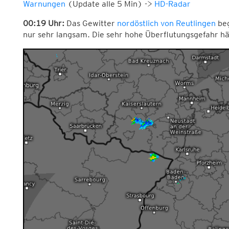
Warnungen
(Update alle 5 Min) ->
HD-Radar
00:19 Uhr:
Das Gewitter
nordöstlich von Reutlingen
beg
nur sehr langsam. Die sehr hohe Überflutungsgefahr häl