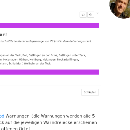
ood
Warnungen (die Warnungen werden alle 5
ick auf die jeweiligen Warndreiecke erscheinen
roffenen Orte).