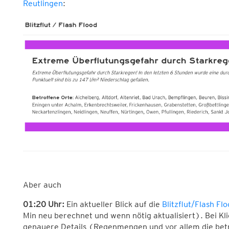
Reutlingen
:
Aber auch
01:20 Uhr:
Ein aktueller Blick auf die
Blitzflut/Flash Fl
Min neu berechnet und wenn nötig aktualisiert). Bei Kl
genauere Details (Regenmengen und vor allem die bet