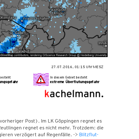
vorheriger Post). Im LK Göppingen regnet es
eutlingen regnet es nicht mehr. Trotzdem: die
gieren verzögert auf Regenfälle. ->
Blitzflut-