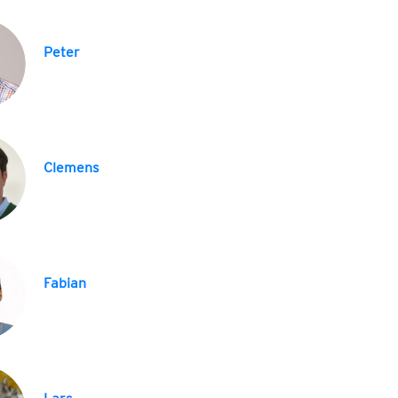
Peter
Clemens
Fabian