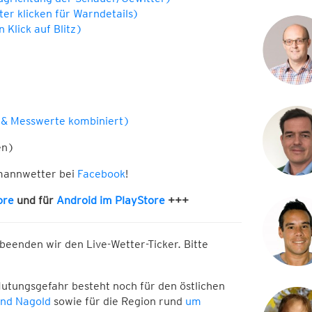
ter klicken für Warndetails)
 Klick auf Blitz)
 & Messwerte kombiniert)
en)
mannwetter bei
Facebook
!
ore
und für
Android im PlayStore
+++
beenden wir den Live-Wetter-Ticker. Bitte
lutungsgefahr besteht noch für den östlichen
und Nagold
sowie für die Region rund
um