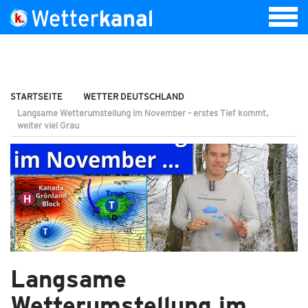
STARTSEITE
WETTER DEUTSCHLAND
Langsame Wetterumstellung im November – erstes Tief kommt,
weiter viel Grau
Langsame
Wetterumstellung im