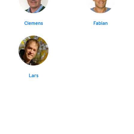
Clemens
Fabian
Lars