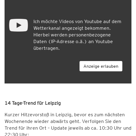
Ich möchte Videos von Youtube auf dem
Wetterkanal angezeigt bekommen.
Hierbei werden personenbezogene
Daten (IP-Adresse o.ä.) an Youtube
übertragen.
Anzeige erlauben
14 Tage-Trend für Leipzig
Kurzer Hitzevorstoß in Leipzig, bevor es zum nächsten
Wochenende wieder abwärts geht. Verfolgen Sie den
Trend für ihren Ort – Update jeweils ab ca. 10:30 Uhr und
22:30 Uhr: