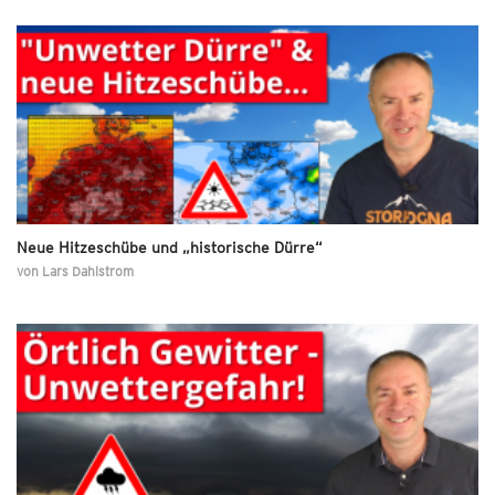
Neue Hitzeschübe und „historische Dürre“
von
Lars Dahlstrom