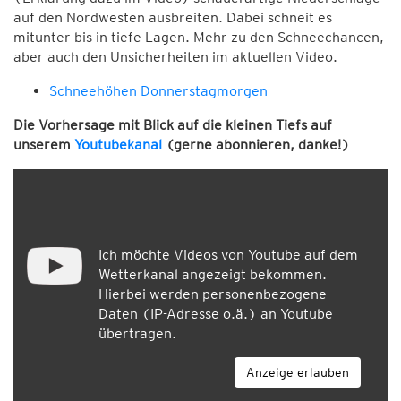
auf den Nordwesten ausbreiten. Dabei schneit es
mitunter bis in tiefe Lagen. Mehr zu den Schneechancen,
aber auch den Unsicherheiten im aktuellen Video.
Schneehöhen Donnerstagmorgen
Die Vorhersage mit Blick auf die kleinen Tiefs auf
unserem
Youtubekanal
(gerne abonnieren, danke!)
Ich möchte Videos von Youtube auf dem
Wetterkanal angezeigt bekommen.
Hierbei werden personenbezogene
Daten (IP-Adresse o.ä.) an Youtube
übertragen.
Anzeige erlauben