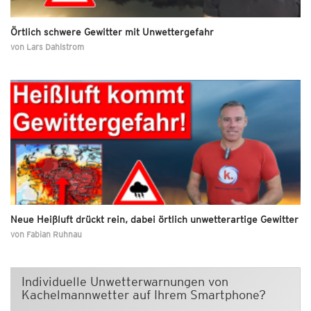
Örtlich schwere Gewitter mit Unwettergefahr
von
Lars Dahlstrom
Neue Heißluft drückt rein, dabei örtlich unwetterartige Gewitter
von
Fabian Ruhnau
Individuelle Unwetterwarnungen von
Kachelmannwetter auf Ihrem Smartphone?