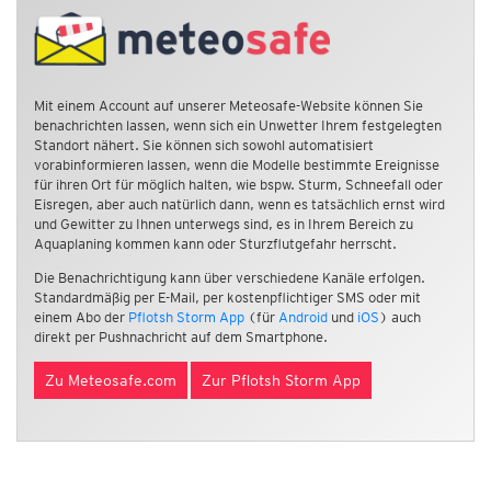
Mit einem Account auf unserer Meteosafe-Website können Sie
benachrichten lassen, wenn sich ein Unwetter Ihrem festgelegten
Standort nähert. Sie können sich sowohl automatisiert
vorabinformieren lassen, wenn die Modelle bestimmte Ereignisse
für ihren Ort für möglich halten, wie bspw. Sturm, Schneefall oder
Eisregen, aber auch natürlich dann, wenn es tatsächlich ernst wird
und Gewitter zu Ihnen unterwegs sind, es in Ihrem Bereich zu
Aquaplaning kommen kann oder Sturzflutgefahr herrscht.
Die Benachrichtigung kann über verschiedene Kanäle erfolgen.
Standardmäßig per E-Mail, per kostenpflichtiger SMS oder mit
einem Abo der
Pflotsh Storm App
(für
Android
und
iOS
) auch
direkt per Pushnachricht auf dem Smartphone.
Zu Meteosafe.com
Zur Pflotsh Storm App