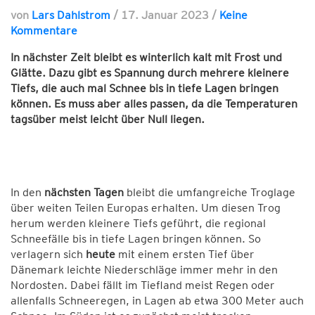
von
Lars Dahlstrom
/
17. Januar 2023
/
Keine
Kommentare
In nächster Zeit bleibt es winterlich kalt mit Frost und
Glätte. Dazu gibt es Spannung durch mehrere kleinere
Tiefs, die auch mal Schnee bis in tiefe Lagen bringen
können. Es muss aber alles passen, da die Temperaturen
tagsüber meist leicht über Null liegen.
In den
nächsten Tagen
bleibt die umfangreiche Troglage
über weiten Teilen Europas erhalten. Um diesen Trog
herum werden kleinere Tiefs geführt, die regional
Schneefälle bis in tiefe Lagen bringen können. So
verlagern sich
heute
mit einem ersten Tief über
Dänemark leichte Niederschläge immer mehr in den
Nordosten. Dabei fällt im Tiefland meist Regen oder
allenfalls Schneeregen, in Lagen ab etwa 300 Meter auch