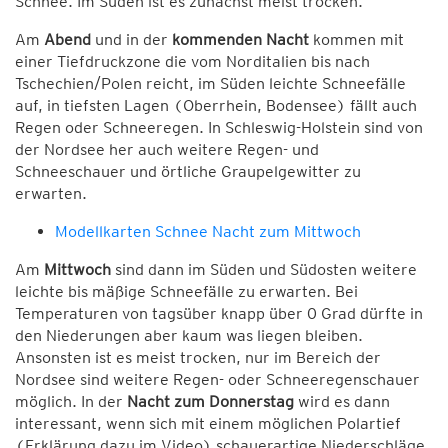
Schnee. Im Süden ist es zunächst meist trocken.
Am
Abend
und in der
kommenden Nacht
kommen mit
einer Tiefdruckzone die vom Norditalien bis nach
Tschechien/Polen reicht, im Süden leichte Schneefälle
auf, in tiefsten Lagen (Oberrhein, Bodensee) fällt auch
Regen oder Schneeregen. In Schleswig-Holstein sind von
der Nordsee her auch weitere Regen- und
Schneeschauer und örtliche Graupelgewitter zu
erwarten.
Modellkarten Schnee Nacht zum Mittwoch
Am
Mittwoch
sind dann im Süden und Südosten weitere
leichte bis mäßige Schneefälle zu erwarten. Bei
Temperaturen von tagsüber knapp über 0 Grad dürfte in
den Niederungen aber kaum was liegen bleiben.
Ansonsten ist es meist trocken, nur im Bereich der
Nordsee sind weitere Regen- oder Schneeregenschauer
möglich. In der
Nacht zum Donnerstag
wird es dann
interessant, wenn sich mit einem möglichen Polartief
(Erklärung dazu im Video) schauerartige Niederschläge