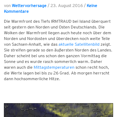
von
Wettervorhersage
/
23. August 2016
/
Keine
Kommentare
Die Warmfront des Tiefs IRMTRAUD bei Island überquert
seit gestern den Norden und Osten Deutschlands. Die
Wolken der Warmfront liegen auch heute noch über dem
Norden und Nordosten und überdecken noch weite Teile
von Sachsen-Anhalt, wie das
aktuelle Satellitenbild
zeigt.
Sie streifen gerade so den äußersten Norden des Landes.
Daher scheint bei uns schon den ganzen Vormittag die
Sonne und es wurde rasch sommerlich warm. Daher
waren auch die
Mittagstemperaturen
schon recht hoch,
die Werte lagen bei bis zu 26 Grad. Ab morgen herrscht
dann hochsommerliche Hitze.