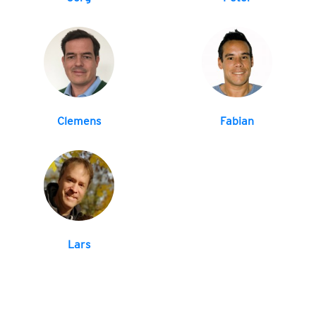
Clemens
Fabian
Lars