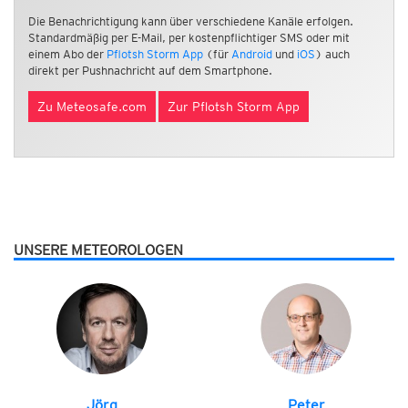
Die Benachrichtigung kann über verschiedene Kanäle erfolgen.
Standardmäßig per E-Mail, per kostenpflichtiger SMS oder mit
einem Abo der
Pflotsh Storm App
(für
Android
und
iOS
) auch
direkt per Pushnachricht auf dem Smartphone.
Zu Meteosafe.com
Zur Pflotsh Storm App
UNSERE METEOROLOGEN
Jörg
Peter