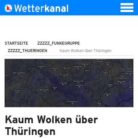
STARTSEITE
ZZZZZ_FUNKEGRUPPE
ZZZZZ_THUERINGEN
Kaum Wolken über Thüringen
Kaum Wolken über
Thüringen