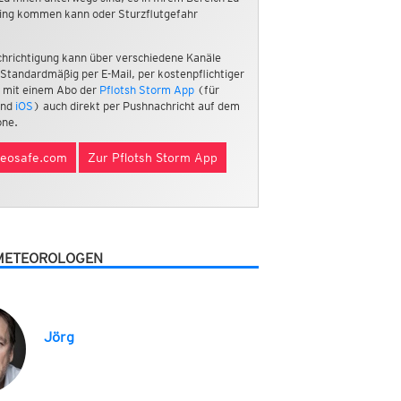
ing kommen kann oder Sturzflutgefahr
hrichtigung kann über verschiedene Kanäle
 Standardmäßig per E-Mail, per kostenpflichtiger
 mit einem Abo der
Pflotsh Storm App
(für
nd
iOS
) auch direkt per Pushnachricht auf dem
ne.
eosafe.com
Zur Pflotsh Storm App
METEOROLOGEN
Jörg