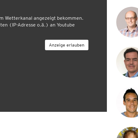
em Wetterkanal angezeigt bekommen.
en (IP-Adresse o.ä.) an Youtube
Anzeige erlauben