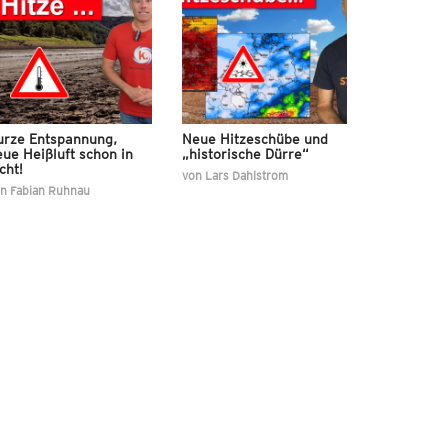
urze Entspannung,
Neue Hitzeschübe und
ue Heißluft schon in
„historische Dürre“
cht!
von
Lars Dahlstrom
on
Fabian Ruhnau