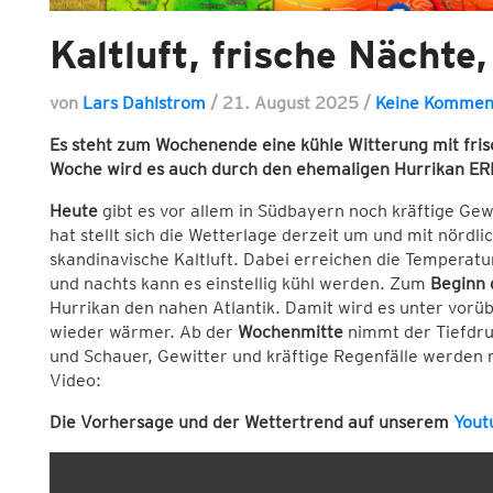
Kaltluft, frische Nächte
von
Lars Dahlstrom
/
21. August 2025
/
Keine Kommen
Es steht zum Wochenende eine kühle Witterung mit fri
Woche wird es auch durch den ehemaligen Hurrikan ER
Heute
gibt es vor allem in Südbayern noch kräftige Gew
hat stellt sich die Wetterlage derzeit um und mit nörd
skandinavische Kaltluft. Dabei erreichen die Temperatu
und nachts kann es einstellig kühl werden. Zum
Beginn 
Hurrikan den nahen Atlantik. Damit wird es unter vor
wieder wärmer. Ab der
Wochenmitte
nimmt der Tiefdru
und Schauer, Gewitter und kräftige Regenfälle werden 
Video:
Die Vorhersage und der Wettertrend auf unserem
Yout