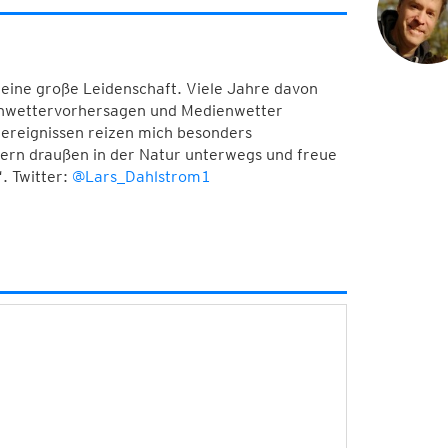
meine große Leidenschaft. Viele Jahre davon
Unwettervorhersagen und Medienwetter
ereignissen reizen mich besonders
 gern draußen in der Natur unterwegs und freue
. Twitter:
@Lars_Dahlstrom1