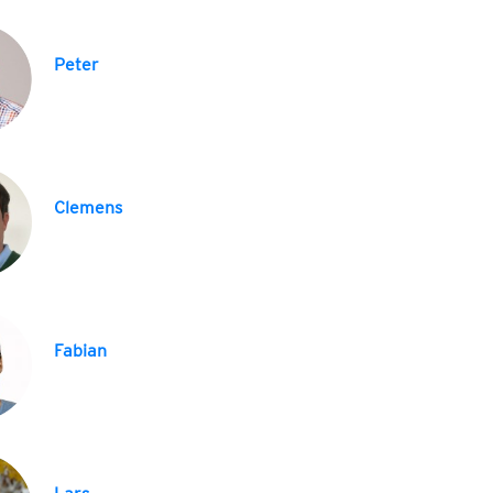
Peter
Clemens
Fabian