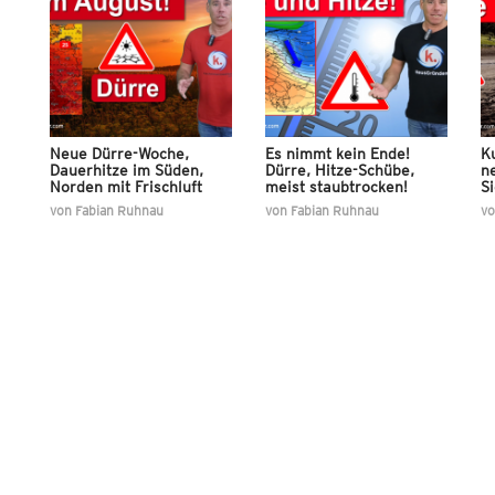
Neue Dürre-Woche,
Es nimmt kein Ende!
K
Dauerhitze im Süden,
Dürre, Hitze-Schübe,
ne
Norden mit Frischluft
meist staubtrocken!
Si
von
Fabian Ruhnau
von
Fabian Ruhnau
v