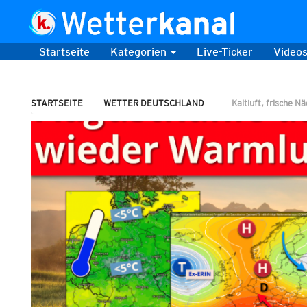
Startseite
Kategorien
Live-Ticker
Video
STARTSEITE
WETTER DEUTSCHLAND
Kaltluft, frische N