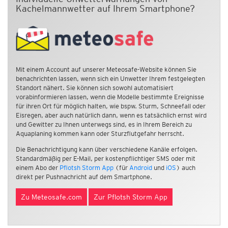
Kachelmannwetter auf Ihrem Smartphone?
Mit einem Account auf unserer Meteosafe-Website können Sie
benachrichten lassen, wenn sich ein Unwetter Ihrem festgelegten
Standort nähert. Sie können sich sowohl automatisiert
vorabinformieren lassen, wenn die Modelle bestimmte Ereignisse
für ihren Ort für möglich halten, wie bspw. Sturm, Schneefall oder
Eisregen, aber auch natürlich dann, wenn es tatsächlich ernst wird
und Gewitter zu Ihnen unterwegs sind, es in Ihrem Bereich zu
Aquaplaning kommen kann oder Sturzflutgefahr herrscht.
Die Benachrichtigung kann über verschiedene Kanäle erfolgen.
Standardmäßig per E-Mail, per kostenpflichtiger SMS oder mit
einem Abo der
Pflotsh Storm App
(für
Android
und
iOS
) auch
direkt per Pushnachricht auf dem Smartphone.
Zu Meteosafe.com
Zur Pflotsh Storm App