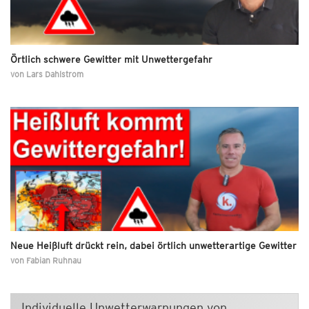
Örtlich schwere Gewitter mit Unwettergefahr
von
Lars Dahlstrom
Neue Heißluft drückt rein, dabei örtlich unwetterartige Gewitter
von
Fabian Ruhnau
Individuelle Unwetterwarnungen von