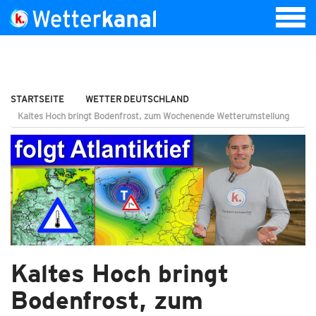
STARTSEITE
WETTER DEUTSCHLAND
Kaltes Hoch bringt Bodenfrost, zum Wochenende Wetterumstellung
Kaltes Hoch bringt
Bodenfrost, zum