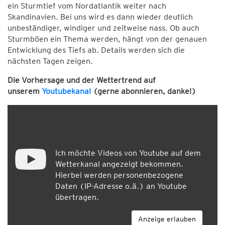
ein Sturmtief vom Nordatlantik weiter nach
Skandinavien. Bei uns wird es dann wieder deutlich
unbeständiger, windiger und zeitweise nass. Ob auch
Sturmböen ein Thema werden, hängt von der genauen
Entwicklung des Tiefs ab. Details werden sich die
nächsten Tagen zeigen.
Die Vorhersage und der Wettertrend auf
unserem
Youtubekanal
(gerne abonnieren, danke!)
Ich möchte Videos von Youtube auf dem
Wetterkanal angezeigt bekommen.
Hierbei werden personenbezogene
Daten (IP-Adresse o.ä.) an Youtube
übertragen.
Anzeige erlauben