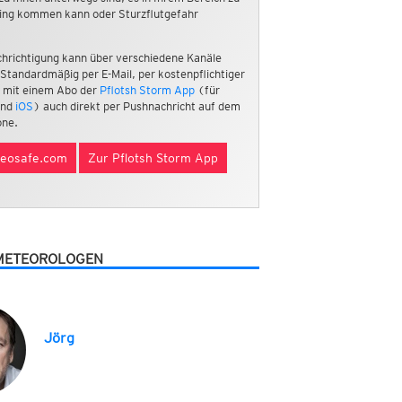
ing kommen kann oder Sturzflutgefahr
hrichtigung kann über verschiedene Kanäle
 Standardmäßig per E-Mail, per kostenpflichtiger
 mit einem Abo der
Pflotsh Storm App
(für
nd
iOS
) auch direkt per Pushnachricht auf dem
ne.
eosafe.com
Zur Pflotsh Storm App
METEOROLOGEN
Jörg