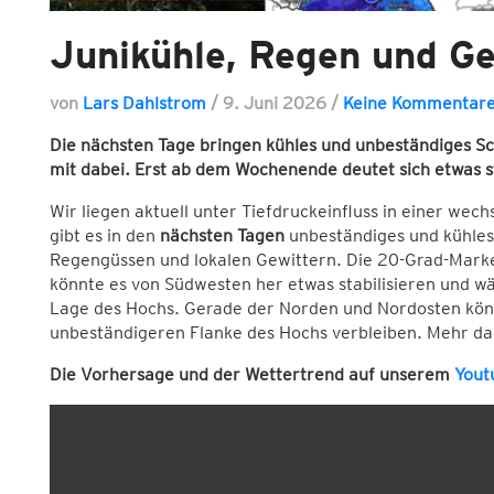
Junikühle, Regen und Ge
von
Lars Dahlstrom
/
9. Juni 2026
/
Keine Kommentar
Die nächsten Tage bringen kühles und unbeständiges S
mit dabei. Erst ab dem Wochenende deutet sich etwas 
Wir liegen aktuell unter Tiefdruckeinfluss in einer we
gibt es in den
nächsten Tagen
unbeständiges und kühle
Regengüssen und lokalen Gewittern. Die 20-Grad-Mark
könnte es von Südwesten her etwas stabilisieren und 
Lage des Hochs. Gerade der Norden und Nordosten könn
unbeständigeren Flanke des Hochs verbleiben. Mehr daz
Die Vorhersage und der Wettertrend auf unserem
Yout