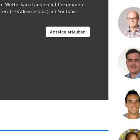
em Wetterkanal angezeigt bekommen.
en (IP-Adresse o.ä.) an Youtube
Anzeige erlauben