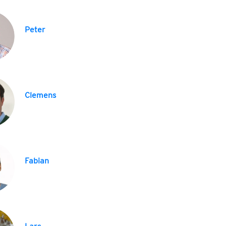
Peter
Clemens
Fabian