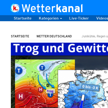
Startseite
Kategorien
Live-Ticker
Video
STARTSEITE
WETTER DEUTSCHLAND
Junikühle, Regen u