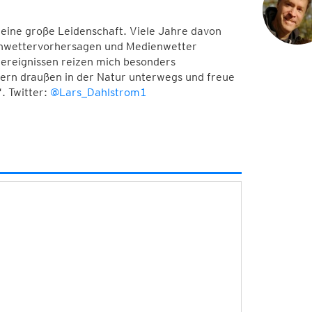
meine große Leidenschaft. Viele Jahre davon
Unwettervorhersagen und Medienwetter
ereignissen reizen mich besonders
 gern draußen in der Natur unterwegs und freue
. Twitter:
@Lars_Dahlstrom1