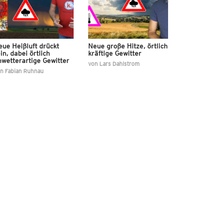
ue Heißluft drückt
Neue große Hitze, örtlich
in, dabei örtlich
kräftige Gewitter
nwetterartige Gewitter
von
Lars Dahlstrom
on
Fabian Ruhnau