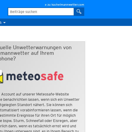
» zu kachelmannwetter.com
m
duelle Unwetterwarnungen von
mannwetter auf Ihrem
phone?
 Account auf unserer Meteosafe-Website
e benachrichten lassen, wenn sich ein Unwetter
tgelegten Standort nähert. Sie können sich
tomatisiert vorabinformieren lassen, wenn die
estimmte Ereignisse für ihren Ort für möglich
ie bspw. Sturm, Schneefall oder Eisregen, aber
rlich dann, wenn es tatsächlich ernst wird und
zu Ihnen unterwegs sind, es in Ihrem Bereich zu