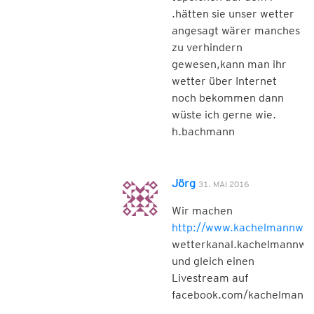
.hätten sie unser wetter
angesagt wärer manches
zu verhindern
gewesen,kann man ihr
wetter über Internet
noch bekommen dann
wüste ich gerne wie.
h.bachmann
Jörg
31. MAI 2016
Wir machen
http://www.kachelmannwet
wetterkanal.kachelmannwe
und gleich einen
Livestream auf
facebook.com/kachelmannw