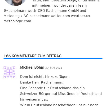
Vater/Mann/Meteorologe/Unternehmer
mit meinem wunderbaren Team
@kachelmannwettr CEO Kachelmann GmbH und
Meteologix AG kachelmannwetter.com weather.us
meteologix.com
166 KOMMENTARE ZUM BEITRAG
Michael Böhm
30. MAI 2016
Dem ist nichts hinzuzufügen.
Danke Herr Kachelmann.
Eine Schande für Deutschland,das ein
Schweizer Bürger,auf Misstände in Deutschland
hinweisen muss.
Wir in Deutschland beschäftigen uns nur noch