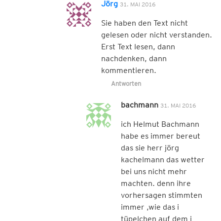
Jörg
31. MAI 2016
Sie haben den Text nicht
gelesen oder nicht verstanden.
Erst Text lesen, dann
nachdenken, dann
kommentieren.
Antworten
bachmann
31. MAI 2016
ich Helmut Bachmann
habe es immer bereut
das sie herr jörg
kachelmann das wetter
bei uns nicht mehr
machten. denn ihre
vorhersagen stimmten
immer ,wie das i
tüpelchen auf dem i