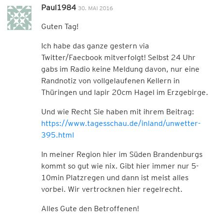
Paul1984
30. MAI 2016
Guten Tag!
Ich habe das ganze gestern via
Twitter/Faecbook mitverfolgt! Selbst 24 Uhr
gabs im Radio keine Meldung davon, nur eine
Randnotiz von vollgelaufenen Kellern in
Thüringen und lapir 20cm Hagel im Erzgebirge.
Und wie Recht Sie haben mit ihrem Beitrag:
https://www.tagesschau.de/inland/unwetter-
395.html
In meiner Region hier im Süden Brandenburgs
kommt so gut wie nix. Gibt hier immer nur 5-
10min Platzregen und dann ist meist alles
vorbei. Wir vertrocknen hier regelrecht.
Alles Gute den Betroffenen!