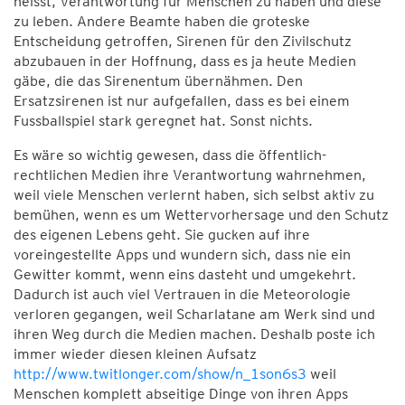
heisst, Verantwortung für Menschen zu haben und diese
zu leben. Andere Beamte haben die groteske
Entscheidung getroffen, Sirenen für den Zivilschutz
abzubauen in der Hoffnung, dass es ja heute Medien
gäbe, die das Sirenentum übernähmen. Den
Ersatzsirenen ist nur aufgefallen, dass es bei einem
Fussballspiel stark geregnet hat. Sonst nichts.
Es wäre so wichtig gewesen, dass die öffentlich-
rechtlichen Medien ihre Verantwortung wahrnehmen,
weil viele Menschen verlernt haben, sich selbst aktiv zu
bemühen, wenn es um Wettervorhersage und den Schutz
des eigenen Lebens geht. Sie gucken auf ihre
voreingestellte Apps und wundern sich, dass nie ein
Gewitter kommt, wenn eins dasteht und umgekehrt.
Dadurch ist auch viel Vertrauen in die Meteorologie
verloren gegangen, weil Scharlatane am Werk sind und
ihren Weg durch die Medien machen. Deshalb poste ich
immer wieder diesen kleinen Aufsatz
http://www.twitlonger.com/show/n_1son6s3
weil
Menschen komplett abseitige Dinge von ihren Apps