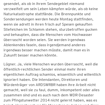
gesendet, als ob in ihrem Sendegebiet niemand
verzweifelt um sein Leben kämpfen würde, als ob keine
Naturkatastrophe stattfände. Die Brennpunkte und
Sondersendungen werden heute Montag stattfinden,
wenn sie adrett in ihren frisch auf Spesen gekauften
Stiefelchen im Schlamm stehen, sturzbetroffen gucken
und behaupten, dass die Menschen vom Hochwasser
überrascht worden seien. Sie werden irgendwas
Ablenkendes faseln, dass irgendjemand anderes
irgendwas besser machen müsste, damit man es in
Zukunft besser machen könnte.
Lügner. Ja, viele Menschen wurden überrascht, weil die
öffentlich-rechtlichen Sender einmal mehr ihren
eigentlichen Auftrag schamlos, wissentlich und willentlich
ignoriert haben. Die Intendanten, Direktoren und
Würdenträger von ARDSWRBR haben ihre Arbeit nicht
gemacht, weil sie zu faul, dumm, inkompetent oder alles
zusammen sind und es auch nach dem WDR-Desaster
zum Pfingstunwetter 2014 nicht gelernt haben, was es