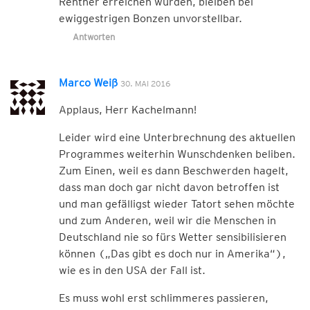
Rentner erreichen würden, bleiben bei
ewiggestrigen Bonzen unvorstellbar.
Antworten
Marco Weiß
30. MAI 2016
Applaus, Herr Kachelmann!
Leider wird eine Unterbrechnung des aktuellen
Programmes weiterhin Wunschdenken beliben.
Zum Einen, weil es dann Beschwerden hagelt,
dass man doch gar nicht davon betroffen ist
und man gefälligst wieder Tatort sehen möchte
und zum Anderen, weil wir die Menschen in
Deutschland nie so fürs Wetter sensibilisieren
können („Das gibt es doch nur in Amerika“),
wie es in den USA der Fall ist.
Es muss wohl erst schlimmeres passieren,