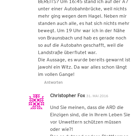
BEREITS? Um 16:45 stand ich auf der A7
unter einer Autobahnbrücke, weil nichts
mehr ging wegen dem Hagel. Neben mir
standen auch alle, es hat sich nichts mehr
bewegt. Um 19 Uhr war ich in der Nähe
von Braunsbach und hab es gerade noch
so auf die Autobahn geschafft, weil die
Landstraße überflutet war.
Die Aussage, es wurde bereits gewarnt ist
jawohl ein Witz. Da war alles schon längt
im vollen Gange!
Antworten
Christopher Fox
31. MAI 2016
Und Sie meinen, dass die ARD die
Einzigen sind, die in Ihrem Leben Sie
vor Unwettern schützen müssen
oder wie?!