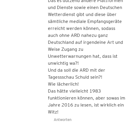
Das es dutzend andere Plattformen
und Dienste sowie einen Deutschen
Wetterdienst gibt und diese über
sämtliche mediale Empfangsgeräte
erreicht werden können, sodass
auch ohne ARD nahezu ganz
Deutschland auf irgendeine Art und
Weise Zugang zu
Unwetterwarnungen hat, dass ist
unwichtig wa?!
Und da soll die ARD mit der
Tagessschau Schuld sein?!
Wie lächerlich!
Das hätte vielleicht 1983
funktionieren können, aber sowas im
Jahre 2016 zu lesen, ist wirklich ein
Witz!
Antworten