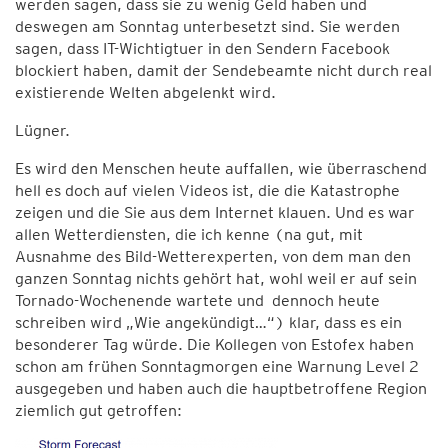
werden sagen, dass sie zu wenig Geld haben und
deswegen am Sonntag unterbesetzt sind. Sie werden
sagen, dass IT-Wichtigtuer in den Sendern Facebook
blockiert haben, damit der Sendebeamte nicht durch real
existierende Welten abgelenkt wird.
Lügner.
Es wird den Menschen heute auffallen, wie überraschend
hell es doch auf vielen Videos ist, die die Katastrophe
zeigen und die Sie aus dem Internet klauen. Und es war
allen Wetterdiensten, die ich kenne (na gut, mit
Ausnahme des Bild-Wetterexperten, von dem man den
ganzen Sonntag nichts gehört hat, wohl weil er auf sein
Tornado-Wochenende wartete und dennoch heute
schreiben wird „Wie angekündigt…“) klar, dass es ein
besonderer Tag würde. Die Kollegen von Estofex haben
schon am frühen Sonntagmorgen eine Warnung Level 2
ausgegeben und haben auch die hauptbetroffene Region
ziemlich gut getroffen: