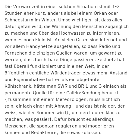
Die Vorwarnzeit in einer solchen Situation ist mit 1-2
Stunden eher kurz, anders als bei einem Orkan oder
Schneesturm im Winter. Umso wichtiger ist, dass alles
dafür getan wird, die Warnung den Menschen zugänglich
zu machen und über das Hochwasser zu informieren,
wenn es noch klein ist. An vielen Orten sind Internet und
vor allem Handynetze ausgefallen, so dass Radio und
Fernsehen die einzigen Quellen waren, um gewarnt zu
werden, dass furchtbare Dinge passieren. Festnetz hat
fast überall funktioniert und in einer Welt, in der
öffentlich-rechtliche Würdenträger etwas mehr Anstand
und Eigeninitiative hätten als ein abgetauter
Kühlschrank, hätte man SWR und BR 1 und 3 einfach als
permanente Quelle für eine Call-In-Sendung benutzt
(zusammen mit einem Meteorologen, muss nicht ich
sein, einfach einer mit Ahnung – und das ist nie der, der
weiss, wie der Sommer wird), um den Leuten klar zu
machen, was passiert. Dafür braucht es allerdings
Menschen, die spontan reagieren und moderieren
können und Redakteure, die sowas zulassen.