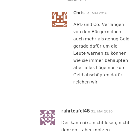
Chris
31. MAI 2016
ARD und Co. Verlangen
von den Bürgern doch
auch mehr als genug Geld
gerade dafür um die
Leute warnen zu können
wie sie immer behaupten
aber alles Lüge nur zum
Geld abschöpfen dafür
reichen wir
ruhrteufel48
31. MAI 2016
Der kann nix.. nicht lesen, nicht
denken… aber motzen…