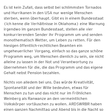
Es ist kein Zufall, dass selbst bei schlimmsten Tornados
und Hurrikanen in den USA nur wenige Menschen
sterben, wenn überhaupt. Gibt es in einem Bundesstaat
(ich kenne die Verhältnisse in Oklahoma) eine Warnung
irgendwo im ganzen Bundesstaat, stellen alle vier
konkurrierenden Sender ihr Programm um und senden
monothematisch Wetter, um Leben zu retten. Für den
hiesigen öffentlich-rechtlichen Beamten ein
ungeheuerlicher Vorgang, einfach so das ganze schöne
Programm weg, um Menschen dienlich zu sein, sie nicht
alleine zu lassen in der Not und Verantwortung zu
übernehmen für die, die das Programm und das eigene
Gehalt nebst Pension bezahlen.
Nichts von alledem bei uns. Das würde Kreativität,
Spontaneität und der Wille bedeuten, etwas für
Menschen zu tun und das nicht nur im Fröhlichen
Weinberg als Ranwanze an den vermeintlichen
Volkskörper vortäuschen zu wollen. ARDSWRBR haben
einen ganzen Nachmittag und Abend bis in die Nacht so