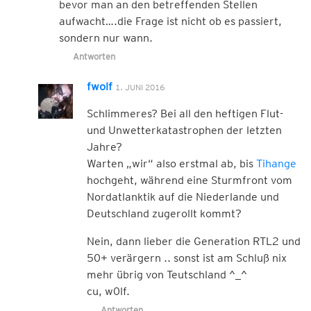
bevor man an den betreffenden Stellen
aufwacht….die Frage ist nicht ob es passiert,
sondern nur wann.
Antworten
fwolf
1. JUNI 2016
Schlimmeres? Bei all den heftigen Flut-
und Unwetterkatastrophen der letzten
Jahre?
Warten „wir“ also erstmal ab, bis
Tihange
hochgeht, während eine Sturmfront vom
Nordatlanktik auf die Niederlande und
Deutschland zugerollt kommt?
Nein, dann lieber die Generation RTL2 und
50+ verärgern .. sonst ist am Schluß nix
mehr übrig von Teutschland ^_^
cu, w0lf.
Antworten