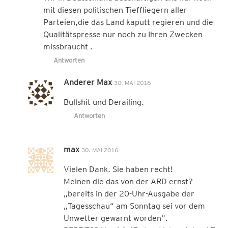
mit diesen politischen Tieffliegern aller
Parteien,die das Land kaputt regieren und die
Qualitätspresse nur noch zu Ihren Zwecken
missbraucht .
Antworten
Anderer Max
30. MAI 2016
Bullshit und Derailing.
Antworten
max
30. MAI 2016
Vielen Dank. Sie haben recht!
Meinen die das von der ARD ernst?
„bereits in der 20-Uhr-Ausgabe der
„Tagesschau“ am Sonntag sei vor dem
Unwetter gewarnt worden“.