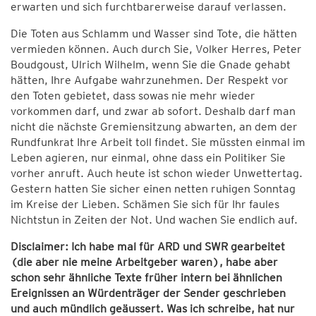
erwarten und sich furchtbarerweise darauf verlassen.
Die Toten aus Schlamm und Wasser sind Tote, die hätten
vermieden können. Auch durch Sie, Volker Herres, Peter
Boudgoust, Ulrich Wilhelm, wenn Sie die Gnade gehabt
hätten, Ihre Aufgabe wahrzunehmen. Der Respekt vor
den Toten gebietet, dass sowas nie mehr wieder
vorkommen darf, und zwar ab sofort. Deshalb darf man
nicht die nächste Gremiensitzung abwarten, an dem der
Rundfunkrat Ihre Arbeit toll findet. Sie müssten einmal im
Leben agieren, nur einmal, ohne dass ein Politiker Sie
vorher anruft. Auch heute ist schon wieder Unwettertag.
Gestern hatten Sie sicher einen netten ruhigen Sonntag
im Kreise der Lieben. Schämen Sie sich für Ihr faules
Nichtstun in Zeiten der Not. Und wachen Sie endlich auf.
Disclaimer: Ich habe mal für ARD und SWR gearbeitet
(die aber nie meine Arbeitgeber waren), habe aber
schon sehr ähnliche Texte früher intern bei ähnlichen
Ereignissen an Würdenträger der Sender geschrieben
und auch mündlich geäussert. Was ich schreibe, hat nur