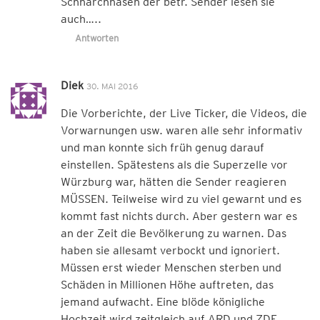
Schnarchnasen der betr. Sender lesen sie
auch…..
Antworten
Diek
30. MAI 2016
Die Vorberichte, der Live Ticker, die Videos, die
Vorwarnungen usw. waren alle sehr informativ
und man konnte sich früh genug darauf
einstellen. Spätestens als die Superzelle vor
Würzburg war, hätten die Sender reagieren
MÜSSEN. Teilweise wird zu viel gewarnt und es
kommt fast nichts durch. Aber gestern war es
an der Zeit die Bevölkerung zu warnen. Das
haben sie allesamt verbockt und ignoriert.
Müssen erst wieder Menschen sterben und
Schäden in Millionen Höhe auftreten, das
jemand aufwacht. Eine blöde königliche
Hochzeit wird zeitgleich auf ARD und ZDF