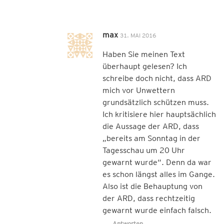
max
31. MAI 2016
Haben Sie meinen Text
überhaupt gelesen? Ich
schreibe doch nicht, dass ARD
mich vor Unwettern
grundsätzlich schützen muss.
Ich kritisiere hier hauptsächlich
die Aussage der ARD, dass
„bereits am Sonntag in der
Tagesschau um 20 Uhr
gewarnt wurde“. Denn da war
es schon längst alles im Gange.
Also ist die Behauptung von
der ARD, dass rechtzeitig
gewarnt wurde einfach falsch.
Antworten