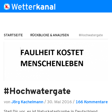
STARTSEITE
RÜCKBLICKE & ANALYSEN
#Hochwatergate
#Hochwatergate
von
Jörg Kachelmann
/
30. Mai 2016
/
166 Kommentare
Stell Dir vor, es ist Naturkatastrophe in Deutschland,