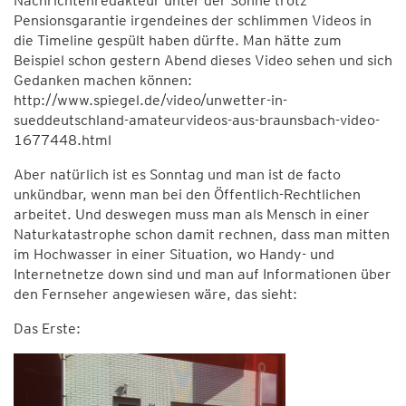
Nachrichtenredakteur unter der Sonne trotz
Pensionsgarantie irgendeines der schlimmen Videos in
die Timeline gespült haben dürfte. Man hätte zum
Beispiel schon gestern Abend dieses Video sehen und sich
Gedanken machen können:
http://www.spiegel.de/video/unwetter-in-
sueddeutschland-amateurvideos-aus-braunsbach-video-
1677448.html
Aber natürlich ist es Sonntag und man ist de facto
unkündbar, wenn man bei den Öffentlich-Rechtlichen
arbeitet. Und deswegen muss man als Mensch in einer
Naturkatastrophe schon damit rechnen, dass man mitten
im Hochwasser in einer Situation, wo Handy- und
Internetnetze down sind und man auf Informationen über
den Fernseher angewiesen wäre, das sieht:
Das Erste: