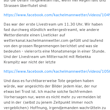
auf die Gefahr hingewiesen hat, wenn viel Regen fällt und
Strassen überflutet sind:
https://www.facebook.com/kachelmannwetter/videos/1
Das war der erste Livestream um 11.30 Uhr. Wir haben
fast durchweg stündlich weitergestreamt, wie andere
Wetterdienste einen Liveticker auf
wetterkanal.kachelmannwetter.com gefüllt und laufend
von den grossen Regenmengen berichtet und was sie
bedeuten – vielerorts eine Monatsmenge in einer Stunde.
Und der Livestream um Mitternacht mit Rebekka
Krampitz war nicht der letzte
https://www.facebook.com/kachelmannwetter/videos/1
Und dass es furchtbarerweise Tote gegeben haben
würde, war angesichts der Bilder jedem klar, der nur
etwas bei Trost ist. Ich mache solche fachfremden
Vorhersagen nur, wenn es nicht mehr zu vermeiden ist
und in der (selbst zu jenem Zeitpunkt immer noch
vergeblichen) Hoffnung, irgendjemanden wachrütteln zu