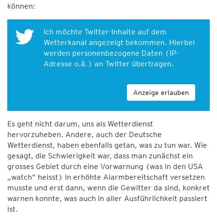
können:
Ich möchte Twitter-Inhalte auf dem
Wetterkanal angezeigt bekommen. Hierbei
werden personenbezogene Daten (IP-
Adresse o.ä.) an Twitter übertragen.
Anzeige erlauben
Es geht nicht darum, uns als Wetterdienst
hervorzuheben. Andere, auch der Deutsche
Wetterdienst, haben ebenfalls getan, was zu tun war. Wie
gesagt, die Schwierigkeit war, dass man zunächst ein
grosses Gebiet durch eine Vorwarnung (was in den USA
„watch“ heisst) in erhöhte Alarmbereitschaft versetzen
musste und erst dann, wenn die Gewitter da sind, konkret
warnen konnte, was auch in aller Ausführlichkeit passiert
ist.