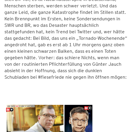
Menschen sterben, werden schwer verletzt. Und das
ganze Leid, die ganze Katastrophe findet im Stillen statt.
Kein Brennpunkt im Ersten, keine Sondersendungen in
SWR und BR, wo das Desaster hauptsächlich
stattgefunden hat, kein Trend bei Twitter und, wer hätte
das gedacht: Bei Bild, das uns ein „Tornado-Wochenende“
angedroht hat, gab es erst ab 1 Uhr morgens ganz oben
einen kleinen schwarzen Balken, dass es einen Toten
gegeben hätte. Vorher: das schiere Nichts, wenn man
von der routinierten Pflichterfüllung von Günter Jauch
absieht in der Hoffnung, dass sich die dunklen
Schubladen bei #fiesefriede nie gegen ihn öffnen mögen: