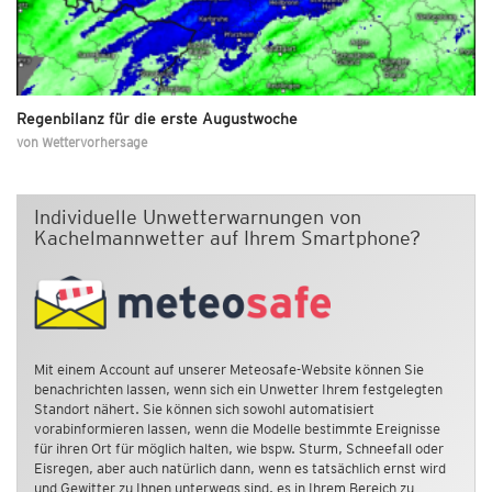
Regenbilanz für die erste Augustwoche
von
Wettervorhersage
Individuelle Unwetterwarnungen von
Kachelmannwetter auf Ihrem Smartphone?
Mit einem Account auf unserer Meteosafe-Website können Sie
benachrichten lassen, wenn sich ein Unwetter Ihrem festgelegten
Standort nähert. Sie können sich sowohl automatisiert
vorabinformieren lassen, wenn die Modelle bestimmte Ereignisse
für ihren Ort für möglich halten, wie bspw. Sturm, Schneefall oder
Eisregen, aber auch natürlich dann, wenn es tatsächlich ernst wird
und Gewitter zu Ihnen unterwegs sind, es in Ihrem Bereich zu