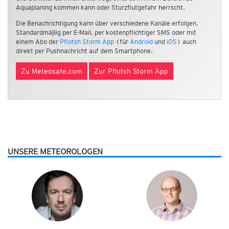
Aquaplaning kommen kann oder Sturzflutgefahr herrscht.
Die Benachrichtigung kann über verschiedene Kanäle erfolgen.
Standardmäßig per E-Mail, per kostenpflichtiger SMS oder mit
einem Abo der
Pflotsh Storm App
(für
Android
und
iOS
) auch
direkt per Pushnachricht auf dem Smartphone.
Zu Meteosafe.com
Zur Pflotsh Storm App
UNSERE METEOROLOGEN