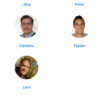
Jörg
Peter
Clemens
Fabian
Lars