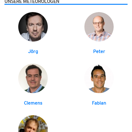
UNSERE METEOROLOGEN
Jörg
Peter
Clemens
Fabian