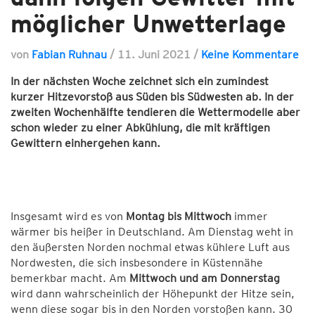
möglicher Unwetterlage
von
Fabian Ruhnau
/
11. Juni 2021
/
Keine Kommentare
In der nächsten Woche zeichnet sich ein zumindest
kurzer Hitzevorstoß aus Süden bis Südwesten ab. In der
zweiten Wochenhälfte tendieren die Wettermodelle aber
schon wieder zu einer Abkühlung, die mit kräftigen
Gewittern einhergehen kann.
Insgesamt wird es von
Montag bis Mittwoch
immer
wärmer bis heißer in Deutschland. Am Dienstag weht in
den äußersten Norden nochmal etwas kühlere Luft aus
Nordwesten, die sich insbesondere in Küstennähe
bemerkbar macht. Am
Mittwoch und am Donnerstag
wird dann wahrscheinlich der Höhepunkt der Hitze sein,
wenn diese sogar bis in den Norden vorstoßen kann. 30