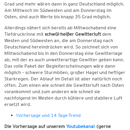
Grad und mehr wären dann in ganz Deutschland möglich.
Am Mittwoch im Südwesten und am Donnerstag im
Osten, sind auch Werte bis knapp 35 Grad möglich.
Allerdings nähert sich bereits ab Mittwochabend eine
Tiefdruckrinne mit
schwül-heißer Gewitterluft
dem
Westen und Südwesten an, die am Donnerstag nach
Deutschland hereindrücken wird. So zeichnet sich von
Mittwochabend bis in den Donnerstag eine Gewitterlage
ab, mit der es auch unwetterartige Gewitter geben kann.
Das volle Paket der Begleiterscheinungen wäre dann
möglich – schwere Sturmböen, großer Hagel und heftiger
Starkregen. Der Ablauf im Detail ist aber natürlich noch
offen. Zum einen wie schnell die Gewitterluft nach Osten
vorankommt und zum anderen wie schnell sie
nachfolgend im Westen durch kühlere und stabilere Luft
ersetzt wird.
Vorhersage und 14 Tage-Trend
Die Vorhersage auf unserem
Youtubekanal
(gerne