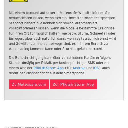
Mit einem Account auf unserer Meteosafe-Website können Sie
benachrichten lassen, wenn sich ein Unwetter Ihrem festgelegten
Standort nähert. Sie können sich sowohl automatisiert
vorabinformieren lassen, wenn die Modelle bestimmte Ereignisse
für ihren Ort für möglich halten, wie bspw. Sturm, Schneefall oder
Eisregen, aber auch natürlich dann, wenn es tatsächlich ernst wird
und Gewitter zu Ihnen unterwegs sind, es in Ihrem Bereich zu
Aquaplaning kommen kann oder Sturzflutgefahr herrscht.
Die Benachrichtigung kann über verschiedene Kanäle erfolgen.
Standardmäßig per E-Mail, per kostenpflichtiger SMS oder mit
einem Abo der
Pflotsh Storm App
(für
Android
und
iOS
) auch
direkt per Pushnachricht auf dem Smartphone.
Zu Meteosafe.com
Zur Pflotsh Storm App