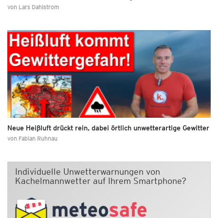
von
Lars Dahlstrom
Neue Heißluft drückt rein, dabei örtlich unwetterartige Gewitter
von
Fabian Ruhnau
Individuelle Unwetterwarnungen von
Kachelmannwetter auf Ihrem Smartphone?