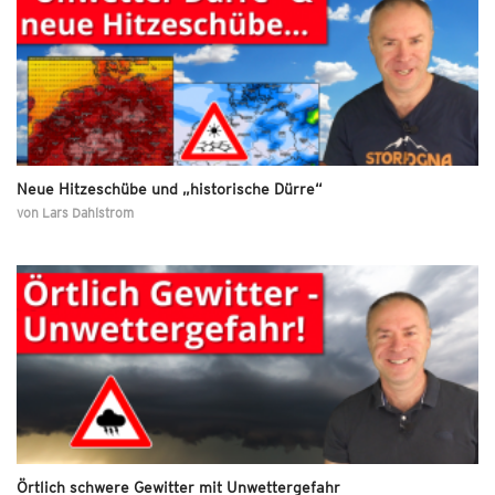
Neue Hitzeschübe und „historische Dürre“
von
Lars Dahlstrom
Örtlich schwere Gewitter mit Unwettergefahr