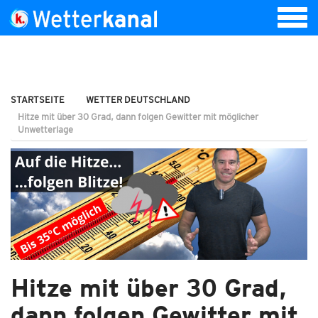
STARTSEITE
WETTER DEUTSCHLAND
Hitze mit über 30 Grad, dann folgen Gewitter mit möglicher
Unwetterlage
Hitze mit über 30 Grad,
dann folgen Gewitter mit