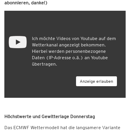
abonnieren, danke!)
Ich möchte Videos von Youtube auf dem
Wetterkanal angezeigt bekommen.
Hierbei werden personenbezogene
Daten (IP-Adresse o.ä.) an Youtube
übertragen.
Anzeige erlauben
Höchstwerte und Gewitterlage Donnerstag
Das ECMWF Wettermodell hat die langsamere Variante