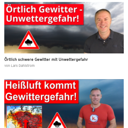
Örtlich schwere Gewitter mit Unwettergefahr
von
Lars Dahlstrom