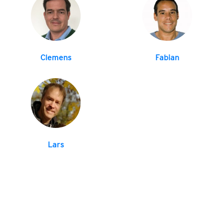
Clemens
Fabian
Lars