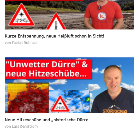
Kurze Entspannung, neue Heißluft schon in Sicht!
von
Fabian Ruhnau
Neue Hitzeschübe und „historische Dürre“
von
Lars Dahlstrom