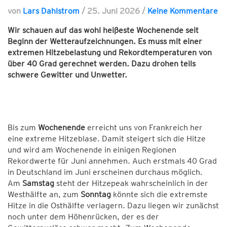
von
Lars Dahlstrom
/
25. Juni 2026
/
Keine Kommentare
Wir schauen auf das wohl heißeste Wochenende seit
Beginn der Wetteraufzeichnungen. Es muss mit einer
extremen Hitzebelastung und Rekordtemperaturen von
über 40 Grad gerechnet werden. Dazu drohen teils
schwere Gewitter und Unwetter.
Bis zum
Wochenende
erreicht uns von Frankreich her
eine extreme Hitzeblase. Damit steigert sich die Hitze
und wird am Wochenende in einigen Regionen
Rekordwerte für Juni annehmen. Auch erstmals 40 Grad
in Deutschland im Juni erscheinen durchaus möglich.
Am
Samstag
steht der Hitzepeak wahrscheinlich in der
Westhälfte an, zum
Sonntag
könnte sich die extremste
Hitze in die Osthälfte verlagern. Dazu liegen wir zunächst
noch unter dem Höhenrücken, der es der