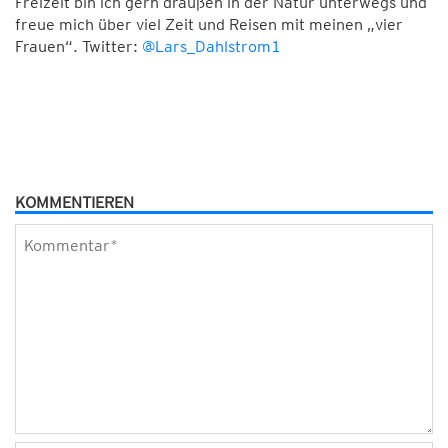
Freizeit bin ich gern draußen in der Natur unterwegs und
freue mich über viel Zeit und Reisen mit meinen „vier
Frauen“. Twitter:
@Lars_Dahlstrom1
KOMMENTIEREN