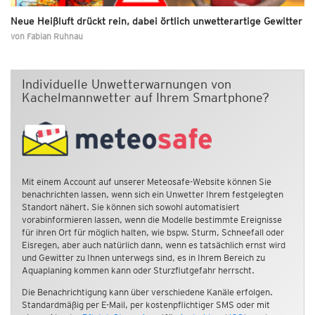
Neue Heißluft drückt rein, dabei örtlich unwetterartige Gewitter
von
Fabian Ruhnau
Individuelle Unwetterwarnungen von
Kachelmannwetter auf Ihrem Smartphone?
Mit einem Account auf unserer Meteosafe-Website können Sie
benachrichten lassen, wenn sich ein Unwetter Ihrem festgelegten
Standort nähert. Sie können sich sowohl automatisiert
vorabinformieren lassen, wenn die Modelle bestimmte Ereignisse
für ihren Ort für möglich halten, wie bspw. Sturm, Schneefall oder
Eisregen, aber auch natürlich dann, wenn es tatsächlich ernst wird
und Gewitter zu Ihnen unterwegs sind, es in Ihrem Bereich zu
Aquaplaning kommen kann oder Sturzflutgefahr herrscht.
Die Benachrichtigung kann über verschiedene Kanäle erfolgen.
Standardmäßig per E-Mail, per kostenpflichtiger SMS oder mit