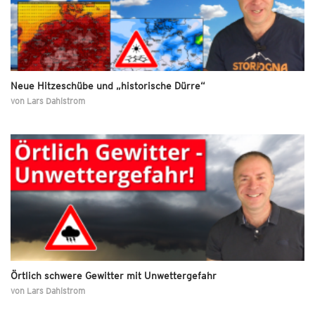
Neue Hitzeschübe und „historische Dürre“
von
Lars Dahlstrom
Örtlich schwere Gewitter mit Unwettergefahr
von
Lars Dahlstrom