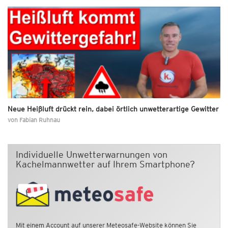
Neue Heißluft drückt rein, dabei örtlich unwetterartige Gewitter
von
Fabian Ruhnau
Individuelle Unwetterwarnungen von
Kachelmannwetter auf Ihrem Smartphone?
Mit einem Account auf unserer Meteosafe-Website können Sie