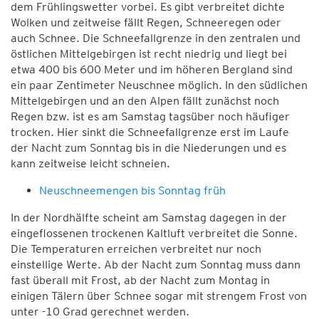
dem Frühlingswetter vorbei. Es gibt verbreitet dichte
Wolken und zeitweise fällt Regen, Schneeregen oder
auch Schnee. Die Schneefallgrenze in den zentralen und
östlichen Mittelgebirgen ist recht niedrig und liegt bei
etwa 400 bis 600 Meter und im höheren Bergland sind
ein paar Zentimeter Neuschnee möglich. In den südlichen
Mittelgebirgen und an den Alpen fällt zunächst noch
Regen bzw. ist es am Samstag tagsüber noch häufiger
trocken. Hier sinkt die Schneefallgrenze erst im Laufe
der Nacht zum Sonntag bis in die Niederungen und es
kann zeitweise leicht schneien.
Neuschneemengen bis Sonntag früh
In der Nordhälfte scheint am Samstag dagegen in der
eingeflossenen trockenen Kaltluft verbreitet die Sonne.
Die Temperaturen erreichen verbreitet nur noch
einstellige Werte. Ab der Nacht zum Sonntag muss dann
fast überall mit Frost, ab der Nacht zum Montag in
einigen Tälern über Schnee sogar mit strengem Frost von
unter -10 Grad gerechnet werden.