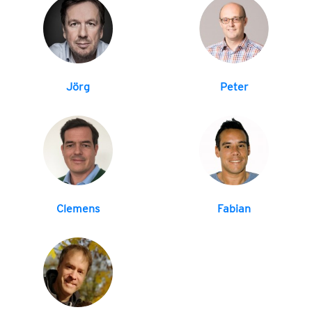
Jörg
Peter
Clemens
Fabian