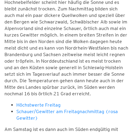
Hochnebelfelder scheint hier häufig die Sonne und es
bleibt zunächst trocken. Zum Nachmittag bilden sich
auch mal ein paar dickere Quellwolken und speziell über
den Bergen wie Schwarzwald, Schwäbischer Alb sowie im
Alpenvorland sind einzelne Schauer, örtlich auch mal ein
kurzes Gewitter möglich. In einem breiten Streifen in der
Mitte bis in den Norden sind die Wolken dagegen heute
meist dicht und es kann von Nordrhein-Westfalen bis nach
Brandenburg und Sachsen zeitweise meist leicht regnen
oder tröpfeln. In Norddeutschland ist es meist trocken
und an den Küsten sowie generell in Schleswig-Holstein
setzt sich im Tagesverlauf auch immer besser die Sonne
durch. Die Temperaturen gehen dann heute auch in der
Mitte des Landes spürbar zurück, im Süden werden
nochmal 16 bis örtlich 21 Grad erreicht.
Höchstwerte Freitag
Schauer/Gewitter am Freitagnachmittag (rosa
Gewitter)
Am Samstag ist es dann auch im Süden endgültig mit