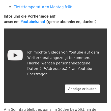
Tiefsttemperaturen Montag früh
Infos und die Vorhersage auf
unserem
Youtubekanal
(gerne abonnieren, danke!)
Ich möchte Videos von Youtube auf dem
Wetterkanal angezeigt bekommen.
Hierbei werden personenbezogene
Daten (IP-Adresse o.ä.) an Youtube
übertragen.
Anzeige erlauben
Am Sonntag bleibt es ganz im Süden bewölkt, an den