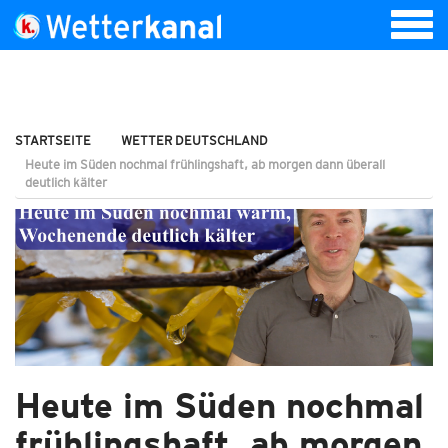
STARTSEITE
WETTER DEUTSCHLAND
Heute im Süden nochmal frühlingshaft, ab morgen dann überall
deutlich kälter
Heute im Süden nochmal
frühlingshaft, ab morgen