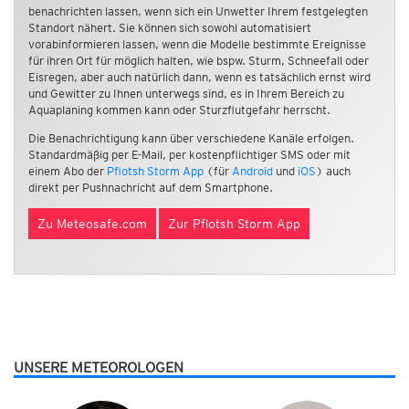
benachrichten lassen, wenn sich ein Unwetter Ihrem festgelegten
Standort nähert. Sie können sich sowohl automatisiert
vorabinformieren lassen, wenn die Modelle bestimmte Ereignisse
für ihren Ort für möglich halten, wie bspw. Sturm, Schneefall oder
Eisregen, aber auch natürlich dann, wenn es tatsächlich ernst wird
und Gewitter zu Ihnen unterwegs sind, es in Ihrem Bereich zu
Aquaplaning kommen kann oder Sturzflutgefahr herrscht.
Die Benachrichtigung kann über verschiedene Kanäle erfolgen.
Standardmäßig per E-Mail, per kostenpflichtiger SMS oder mit
einem Abo der
Pflotsh Storm App
(für
Android
und
iOS
) auch
direkt per Pushnachricht auf dem Smartphone.
Zu Meteosafe.com
Zur Pflotsh Storm App
UNSERE METEOROLOGEN