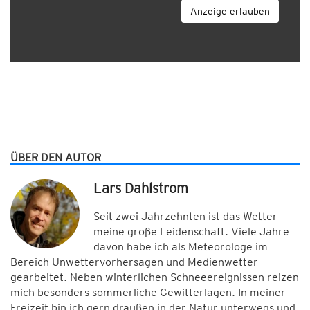
Anzeige erlauben
ÜBER DEN AUTOR
Lars Dahlstrom
Seit zwei Jahrzehnten ist das Wetter
meine große Leidenschaft. Viele Jahre
davon habe ich als Meteorologe im
Bereich Unwettervorhersagen und Medienwetter
gearbeitet. Neben winterlichen Schneeereignissen reizen
mich besonders sommerliche Gewitterlagen. In meiner
Freizeit bin ich gern draußen in der Natur unterwegs und