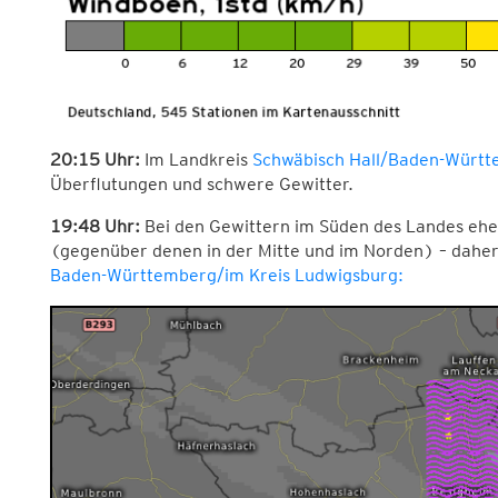
20:15 Uhr:
Im Landkreis
Schwäbisch Hall/Baden-Württe
Überflutungen und schwere Gewitter.
19:48 Uhr:
Bei den Gewittern im Süden des Landes ehe
(gegenüber denen in der Mitte und im Norden) – dahe
Baden-Württemberg/im Kreis Ludwigsburg
: