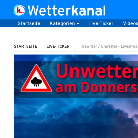
Startseite
Kategorien
Live-Ticker
Video
STARTSEITE
LIVE-TICKER
Gewitter / Unwetter – Livestre