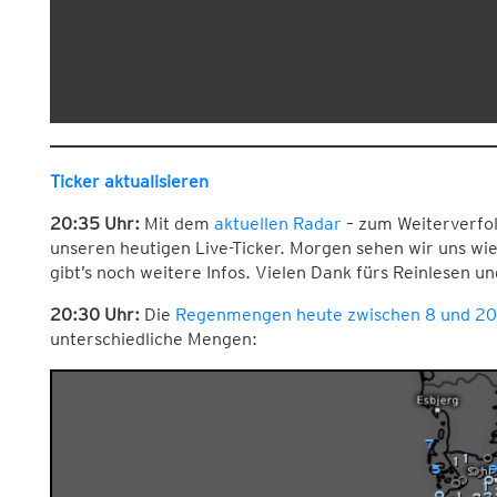
Ticker aktualisieren
20:35 Uhr:
Mit dem
aktuellen Radar
– zum Weiterverfol
unseren heutigen Live-Ticker. Morgen sehen wir uns wie
gibt’s noch weitere Infos. Vielen Dank fürs Reinlesen u
20:30 Uhr:
Die
Regenmengen heute zwischen 8 und 20
unterschiedliche Mengen: