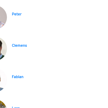
Peter
Clemens
Fabian