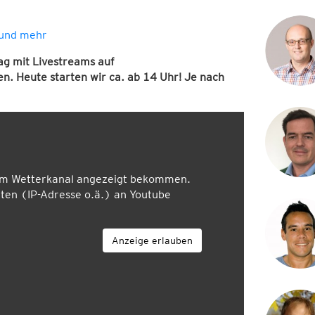
 und mehr
ag mit Livestreams
auf
en. Heute starten wir ca. ab 14 Uhr! Je nach
em Wetterkanal angezeigt bekommen.
en (IP-Adresse o.ä.) an Youtube
Anzeige erlauben