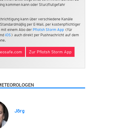
ing kommen kann oder Sturzflutgefahr
hrichtigung kann über verschiedene Kanäle
 Standardmäßig per E-Mail, per kostenpflichtiger
 mit einem Abo der
Pflotsh Storm App
(für
nd
iOS
) auch direkt per Pushnachricht auf dem
ne.
eosafe.com
Zur Pflotsh Storm App
METEOROLOGEN
Jörg