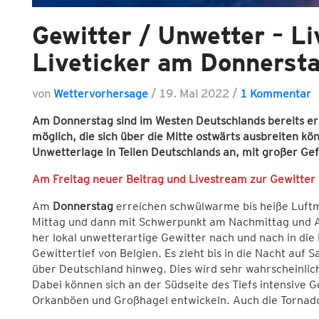
Gewitter / Unwetter – L
Liveticker am Donnerst
von
Wettervorhersage
/
19. Mai 2022
/
1 Kommentar
Am Donnerstag sind im Westen Deutschlands bereits er
möglich, die sich über die Mitte ostwärts ausbreiten kö
Unwetterlage in Teilen Deutschlands an, mit großer Ge
Am Freitag neuer Beitrag und Livestream zur Gewitter
Am
Donnerstag
erreichen schwülwarme bis heiße Luft
Mittag und dann mit Schwerpunkt am Nachmittag und A
her lokal unwetterartige Gewitter nach und nach in die
Gewittertief von Belgien. Es zieht bis in die Nacht au
über Deutschland hinweg. Dies wird sehr wahrscheinlic
Dabei können sich an der Südseite des Tiefs intensive 
Orkanböen und Großhagel entwickeln. Auch die Tornado