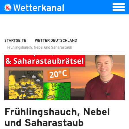
STARTSEITE
WETTER DEUTSCHLAND
Frühlingshauch, Nebel und Saharastaub
Frühlingshauch, Nebel
und Saharastaub