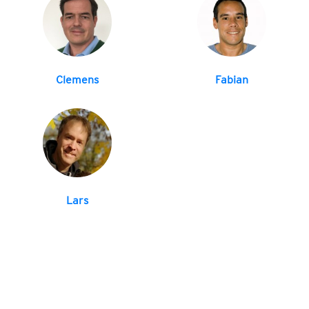
Clemens
Fabian
Lars