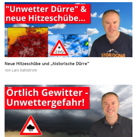
Neue Hitzeschübe und „historische Dürre“
von
Lars Dahlstrom