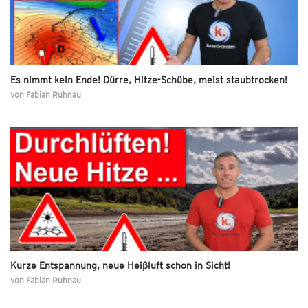
Es nimmt kein Ende! Dürre, Hitze-Schübe, meist staubtrocken!
von
Fabian Ruhnau
Kurze Entspannung, neue Heißluft schon in Sicht!
von
Fabian Ruhnau