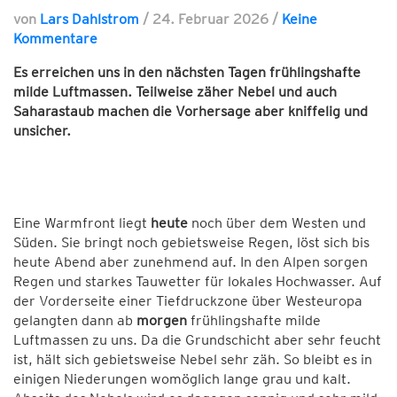
von
Lars Dahlstrom
/
24. Februar 2026
/
Keine
Kommentare
Es erreichen uns in den nächsten Tagen frühlingshafte
milde Luftmassen. Teilweise zäher Nebel und auch
Saharastaub machen die Vorhersage aber kniffelig und
unsicher.
Eine Warmfront liegt
heute
noch über dem Westen und
Süden. Sie bringt noch gebietsweise Regen, löst sich bis
heute Abend aber zunehmend auf. In den Alpen sorgen
Regen und starkes Tauwetter für lokales Hochwasser. Auf
der Vorderseite einer Tiefdruckzone über Westeuropa
gelangten dann ab
morgen
frühlingshafte milde
Luftmassen zu uns. Da die Grundschicht aber sehr feucht
ist, hält sich gebietsweise Nebel sehr zäh. So bleibt es in
einigen Niederungen womöglich lange grau und kalt.