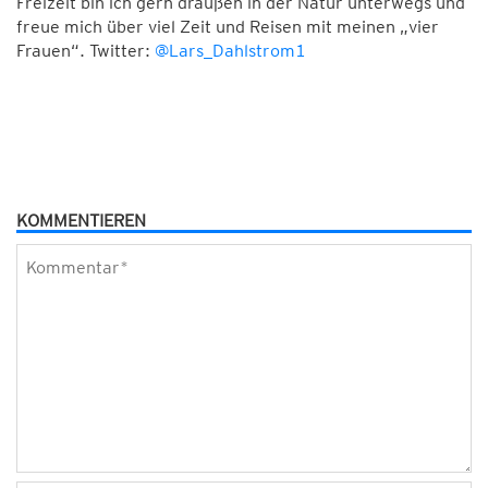
Freizeit bin ich gern draußen in der Natur unterwegs und
freue mich über viel Zeit und Reisen mit meinen „vier
Frauen“. Twitter:
@Lars_Dahlstrom1
KOMMENTIEREN