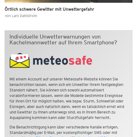
Örtlich schwere Gewitter mit Unwettergefahr
von
Lars Dahlstrom
Individuelle Unwetterwarnungen von
Kachelmannwetter auf Ihrem Smartphone?
Mit einem Account auf unserer Meteosafe-Website können Sie
benachrichten lassen, wenn sich ein Unwetter Ihrem festgelegten
Standort nähert. Sie können sich sowohl automatisiert
vorabinformieren lassen, wenn die Modelle bestimmte Ereignisse
für ihren Ort für möglich halten, wie bspw. Sturm, Schneefall oder
Eisregen, aber auch natürlich dann, wenn es tatsächlich ernst wird
und Gewitter zu Ihnen unterwegs sind, es in Ihrem Bereich zu
Aquaplaning kommen kann oder Sturzflutgefahr herrscht.
Die Benachrichtigung kann über verschiedene Kanäle erfolgen.
Standardmäßig per E-Mail, per kostenpflichtiger SMS oder mit