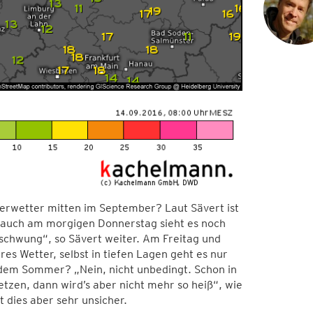
rwetter mitten im September? Laut Sävert ist
nd auch am morgigen Donnerstag sieht es noch
chwung“, so Sävert weiter. Am Freitag und
es Wetter, selbst in tiefen Lagen geht es nur
dem Sommer? „Nein, nicht unbedingt. Schon in
tzen, dann wird’s aber nicht mehr so heiß“, wie
t dies aber sehr unsicher.