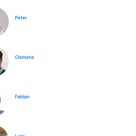
Peter
Clemens
Fabian