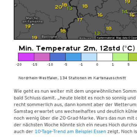
Wie geht es nun weiter mit dem ungewöhnlichen Somme
bald Schluss damit. „heute bleibt es noch so sonnig u
recht sommerlich aus, dann kommt aber der Wetterums
Samstag erwartet uns wechselhaftes und deutlich kühler
noch wenig über die 20-Grad-Marke. Wars das nun mit 
der nächsten Woche könnte sich ein neues Hoch durchse
auch der
10-Tage-Trend am Beispiel Essen
zeigt. Noch is