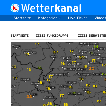
Startseite
Kategorien
Live-Ticker
Video
STARTSEITE
ZZZZZ_FUNKEGRUPPE
ZZZZZ_DERWESTE