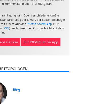
ing kommen kann oder Sturzflutgefahr
hrichtigung kann über verschiedene Kanäle
 Standardmäßig per E-Mail, per kostenpflichtiger
 mit einem Abo der
Pflotsh Storm App
(für
nd
iOS
) auch direkt per Pushnachricht auf dem
ne.
eosafe.com
Zur Pflotsh Storm App
METEOROLOGEN
Jörg