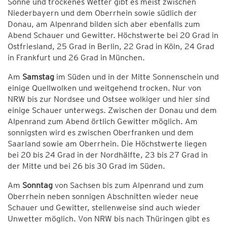
Sonne und trockenes Wetter gibt es meist zwischen
Niederbayern und dem Oberrhein sowie südlich der
Donau, am Alpenrand bilden sich aber ebenfalls zum
Abend Schauer und Gewitter. Höchstwerte bei 20 Grad in
Ostfriesland, 25 Grad in Berlin, 22 Grad in Köln, 24 Grad
in Frankfurt und 26 Grad in München.
Am
Samstag
im Süden und in der Mitte Sonnenschein und
einige Quellwolken und weitgehend trocken. Nur von
NRW bis zur Nordsee und Ostsee wolkiger und hier sind
einige Schauer unterwegs. Zwischen der Donau und dem
Alpenrand zum Abend örtlich Gewitter möglich. Am
sonnigsten wird es zwischen Oberfranken und dem
Saarland sowie am Oberrhein. Die Höchstwerte liegen
bei 20 bis 24 Grad in der Nordhälfte, 23 bis 27 Grad in
der Mitte und bei 26 bis 30 Grad im Süden.
Am
Sonntag
von Sachsen bis zum Alpenrand und zum
Oberrhein neben sonnigen Abschnitten wieder neue
Schauer und Gewitter, stellenweise sind auch wieder
Unwetter möglich. Von NRW bis nach Thüringen gibt es