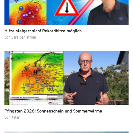
Hitze steigert sich! Rekordhitze möglich
von
Lars Dahlstrom
Pfingsten 2026: Sonnenschein und Sommerwärme
von
Peter