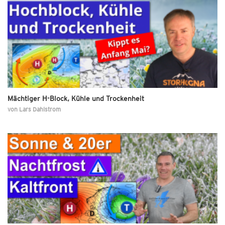
Mächtiger H-Block, Kühle und Trockenheit
von
Lars Dahlstrom