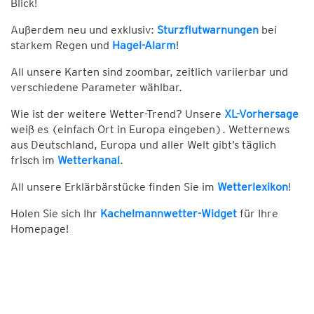
Blick!
Außerdem neu und exklusiv:
Sturzflutwarnungen
bei
starkem Regen und
Hagel-Alarm
!
All unsere Karten sind zoombar, zeitlich variierbar und
verschiedene Parameter wählbar.
Wie ist der weitere Wetter-Trend? Unsere
XL-Vorhersage
weiß es (einfach Ort in Europa eingeben). Wetternews
aus Deutschland, Europa und aller Welt gibt’s täglich
frisch im
Wetterkanal
.
All unsere Erklärbärstücke finden Sie im
Wetterlexikon
!
Holen Sie sich Ihr
Kachelmannwetter-Widget
für Ihre
Homepage!