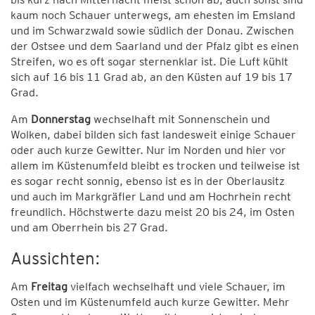
kaum noch Schauer unterwegs, am ehesten im Emsland
und im Schwarzwald sowie südlich der Donau. Zwischen
der Ostsee und dem Saarland und der Pfalz gibt es einen
Streifen, wo es oft sogar sternenklar ist. Die Luft kühlt
sich auf 16 bis 11 Grad ab, an den Küsten auf 19 bis 17
Grad.
Am
Donnerstag
wechselhaft mit Sonnenschein und
Wolken, dabei bilden sich fast landesweit einige Schauer
oder auch kurze Gewitter. Nur im Norden und hier vor
allem im Küstenumfeld bleibt es trocken und teilweise ist
es sogar recht sonnig, ebenso ist es in der Oberlausitz
und auch im Markgräfler Land und am Hochrhein recht
freundlich. Höchstwerte dazu meist 20 bis 24, im Osten
und am Oberrhein bis 27 Grad.
Aussichten:
Am
Freitag
vielfach wechselhaft und viele Schauer, im
Osten und im Küstenumfeld auch kurze Gewitter. Mehr