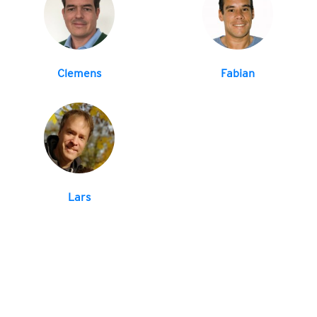
Clemens
Fabian
Lars