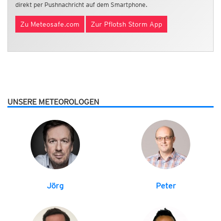
direkt per Pushnachricht auf dem Smartphone.
Zu Meteosafe.com
Zur Pflotsh Storm App
UNSERE METEOROLOGEN
Jörg
Peter