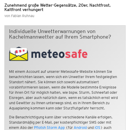
Zunehmend große Wetter-Gegensätze, 20er, Nachtfrost,
Kaltfront verhungert
von
Fabian Ruhnau
Individuelle Unwetterwarnungen von
Kachelmannwetter auf Ihrem Smartphone?
Mit einem Account auf unserer Meteosafe-Website können Sie
benachrichten lassen, wenn sich ein Unwetter Ihrem festgelegten
Standort nähert. Sie können sich sowohl automatisiert
vorabinformieren lassen, wenn die Modelle bestimmte Ereignisse
für ihren Ort für möglich halten, wie bspw. Sturm, Schneefall oder
Eisregen, aber auch natürlich dann, wenn es tatsächlich ernst wird
und Gewitter zu Ihnen unterwegs sind, es in Ihrem Bereich zu
Aquaplaning kommen kann oder Sturzflutgefahr herrscht.
Die Benachrichtigung kann über verschiedene Kanäle erfolgen.
Standardmäßig per E-Mail, per kostenpflichtiger SMS oder mit
einem Abo der
Pflotsh Storm App
(für
Android
und
iOS
) auch