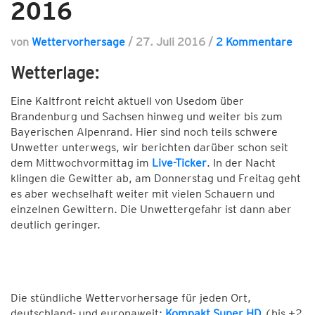
2016
von
Wettervorhersage
/
27. Juli 2016
/
2 Kommentare
Wetterlage:
Eine Kaltfront reicht aktuell von Usedom über
Brandenburg und Sachsen hinweg und weiter bis zum
Bayerischen Alpenrand. Hier sind noch teils schwere
Unwetter unterwegs, wir berichten darüber schon seit
dem Mittwochvormittag im
Live-Ticker
. In der Nacht
klingen die Gewitter ab, am Donnerstag und Freitag geht
es aber wechselhaft weiter mit vielen Schauern und
einzelnen Gewittern. Die Unwettergefahr ist dann aber
deutlich geringer.
Die stündliche Wettervorhersage für jeden Ort,
deutschland- und europaweit:
Kompakt Super HD
(bis +2