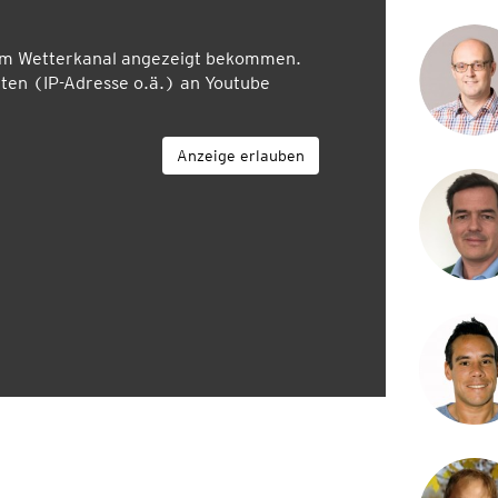
em Wetterkanal angezeigt bekommen.
en (IP-Adresse o.ä.) an Youtube
Anzeige erlauben