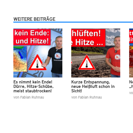
WEITERE BEITRÄGE
Es nimmt kein Ende!
Kurze Entspannung,
N
Dürre, Hitze-Schübe,
neue Heißluft schon in
„h
meist staubtrocken!
Sicht!
v
von
Fabian Ruhnau
von
Fabian Ruhnau