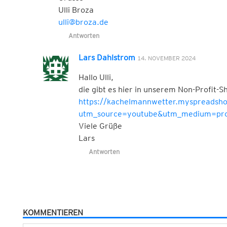
Ulli Broza
ulli@broza.de
Antworten
Lars Dahlstrom
14. NOVEMBER 2024
Hallo Ulli,
die gibt es hier in unserem Non-Profit-S
https://kachelmannwetter.myspreadsho
utm_source=youtube&utm_medium=pro
Viele Grüße
Lars
Antworten
KOMMENTIEREN