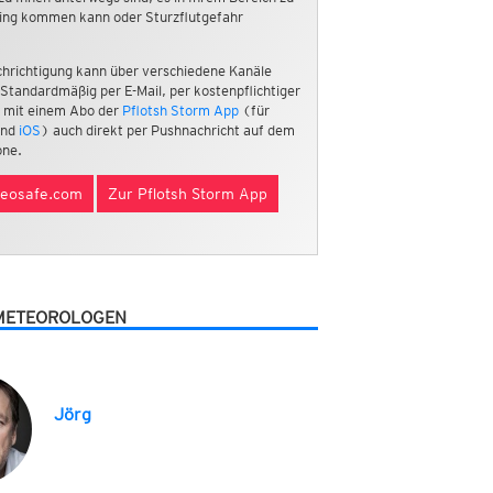
ing kommen kann oder Sturzflutgefahr
hrichtigung kann über verschiedene Kanäle
 Standardmäßig per E-Mail, per kostenpflichtiger
 mit einem Abo der
Pflotsh Storm App
(für
nd
iOS
) auch direkt per Pushnachricht auf dem
ne.
eosafe.com
Zur Pflotsh Storm App
METEOROLOGEN
Jörg