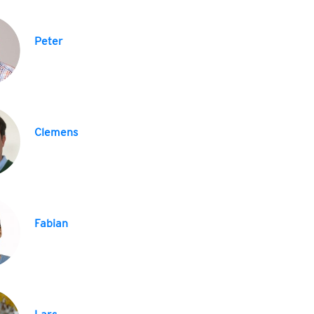
Peter
Clemens
Fabian