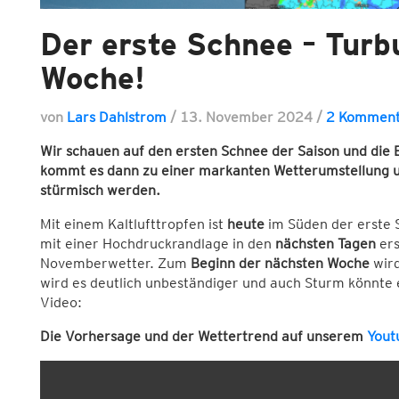
Der erste Schnee – Turb
Woche!
von
Lars Dahlstrom
/
13. November 2024
/
2 Komment
Wir schauen auf den ersten Schnee der Saison und di
kommt es dann zu einer markanten Wetterumstellung u
stürmisch werden.
Mit einem Kaltlufttropfen ist
heute
im Süden der erste 
mit einer Hochdruckrandlage in den
nächsten Tagen
ers
Novemberwetter. Zum
Beginn der nächsten Woche
wird
wird es deutlich unbeständiger und auch Sturm könnte
Video:
Die Vorhersage und der Wettertrend auf unserem
Yout