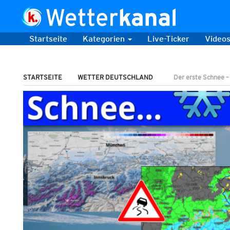
Startseite
Kategorien
Live-Ticker
Video
STARTSEITE
WETTER DEUTSCHLAND
Der erste Schnee –