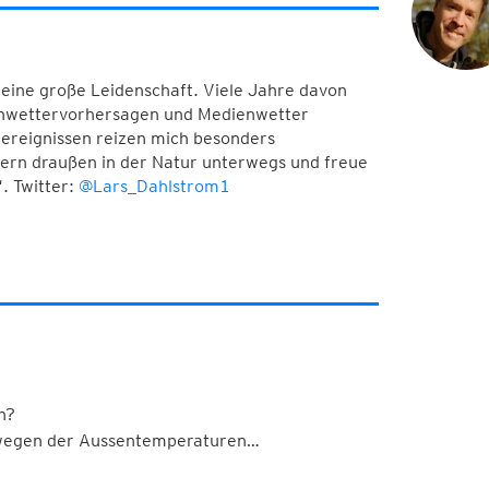
meine große Leidenschaft. Viele Jahre davon
Unwettervorhersagen und Medienwetter
ereignissen reizen mich besonders
 gern draußen in der Natur unterwegs und freue
. Twitter:
@Lars_Dahlstrom1
n?
ix wegen der Aussentemperaturen…