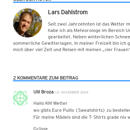
Lars Dahlstrom
Seit zwei Jahrzehnten ist das Wetter 
habe ich als Meteorologe im Bereich 
gearbeitet. Neben winterlichen Schnee
sommerliche Gewitterlagen. In meiner Freizeit bin ich
mich über viel Zeit und Reisen mit meinen „vier Frauen“
2 KOMMENTARE ZUM BEITRAG
Ulli Broza
13. NOVEMBER 2024
Hallo KM Wetter
wo gibts Eure Pullis (Sweatshirts) zu bestelle
Für meine Mädels sind die T- Shirts grade n
Grüsse