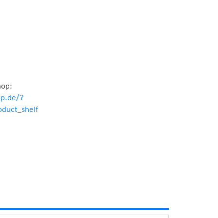
hop:
p.de/?
duct_shelf